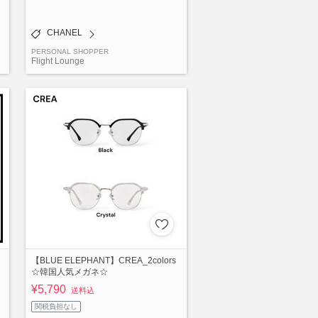
CHANEL
PERSONAL SHOPPER
Flight Lounge
【BLUE ELEPHANT】CREA_2colors
☆韓国人気メガネ☆
¥5,790
送料込
関税負担なし