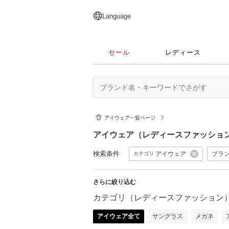
English
日本語
简体中文
繁體中文
Language
セール
レディース
アイウェア一覧ページ
アイウェア（レディースファッショ
検索条件
アイウェア
ブラ
カテゴリ
さらに絞り込む
カテゴリ（レディースファッション
アイウェア全て
サングラス
メガネ