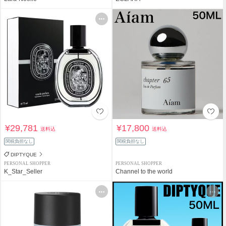
¥29,781
¥17,800
送料込
送料込
関税負担なし
関税負担なし
DIPTYQUE
PERSONAL SHOPPER
PERSONAL SHOPPER
K_Star_Seller
Channel to the world