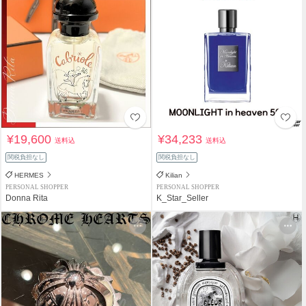
¥19,600
¥34,233
送料込
送料込
関税負担なし
関税負担なし
HERMES
Kilian
PERSONAL SHOPPER
PERSONAL SHOPPER
Donna Rita
K_Star_Seller