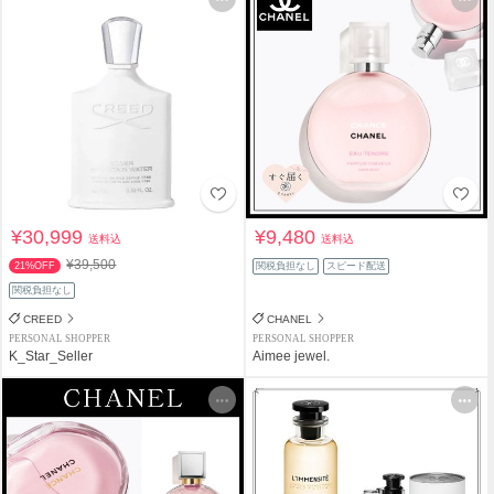
¥30,999
¥9,480
送料込
送料込
¥39,500
21%OFF
関税負担なし
スピード配送
関税負担なし
CREED
CHANEL
PERSONAL SHOPPER
PERSONAL SHOPPER
K_Star_Seller
Aimee jewel.