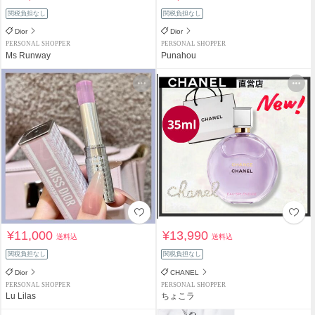
関税負担なし
関税負担なし
Dior
Dior
PERSONAL SHOPPER
PERSONAL SHOPPER
Ms Runway
Punahou
¥11,000
¥13,990
送料込
送料込
関税負担なし
関税負担なし
Dior
CHANEL
PERSONAL SHOPPER
PERSONAL SHOPPER
Lu Lilas
ちょこラ