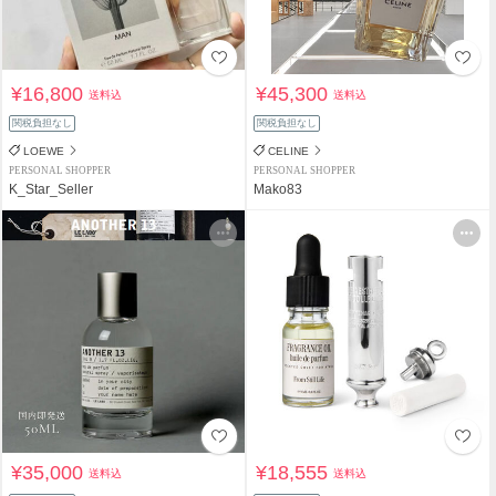
¥16,800
¥45,300
送料込
送料込
関税負担なし
関税負担なし
LOEWE
CELINE
PERSONAL SHOPPER
PERSONAL SHOPPER
K_Star_Seller
Mako83
¥35,000
¥18,555
送料込
送料込