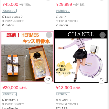
¥45,000
¥29,999
+送料着払
+送料着払
関税負担なし
関税負担なし
Louis Vuitton
Dior
PERSONAL SHOPPER
PERSONAL SHOPPER
Punahou
Punahou
¥20,000
¥13,900
送料込
送料込
関税負担なし
関税負担なし
HERMES
CHANEL
PERSONAL SHOPPER
PERSONAL SHOPPER
Lara-Noelle
ECLARA