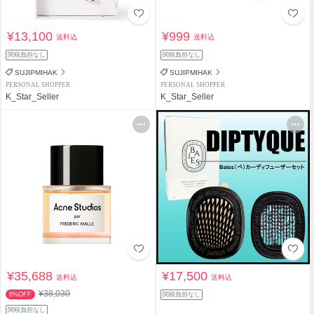
¥13,100
¥999
送料込
送料込
関税負担なし
関税負担なし
SUJIPMIHAK
SUJIPMIHAK
PERSONAL SHOPPER
PERSONAL SHOPPER
K_Star_Seller
K_Star_Seller
¥35,688
¥17,500
送料込
送料込
¥38,030
6%OFF
関税負担なし
関税負担なし