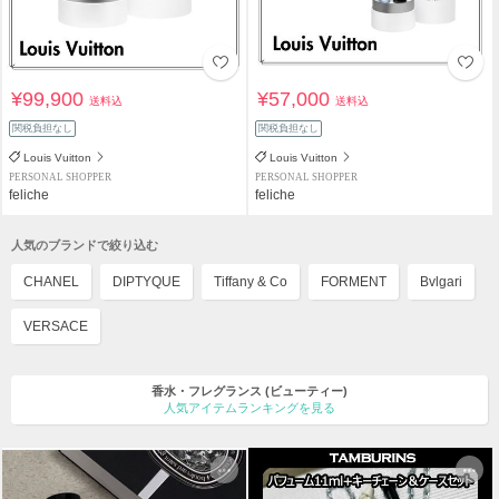
¥99,900
¥57,000
送料込
送料込
関税負担なし
関税負担なし
Louis Vuitton
Louis Vuitton
PERSONAL SHOPPER
PERSONAL SHOPPER
feliche
feliche
人気のブランドで絞り込む
CHANEL
DIPTYQUE
Tiffany & Co
FORMENT
Bvlgari
VERSACE
香水・フレグランス
(ビューティー)
人気アイテムランキングを見る