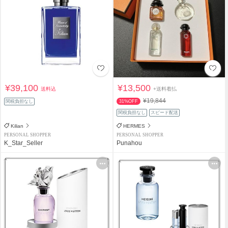
¥39,100
¥13,500
送料込
+送料着払
¥19,844
関税負担なし
31%OFF
関税負担なし
スピード配送
Kilian
HERMES
PERSONAL SHOPPER
PERSONAL SHOPPER
K_Star_Seller
Punahou