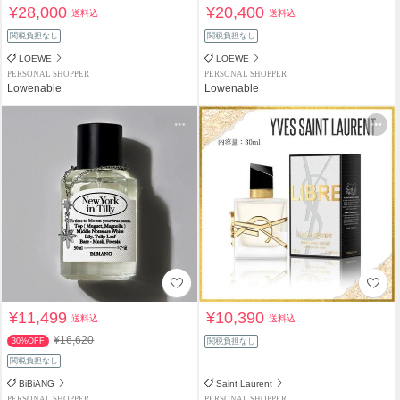
¥28,000
¥20,400
送料込
送料込
関税負担なし
関税負担なし
LOEWE
LOEWE
PERSONAL SHOPPER
PERSONAL SHOPPER
Lowenable
Lowenable
¥11,499
¥10,390
送料込
送料込
¥16,620
30%OFF
関税負担なし
関税負担なし
BiBiANG
Saint Laurent
PERSONAL SHOPPER
PERSONAL SHOPPER