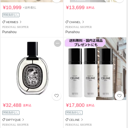
¥10,999
¥13,699
+送料着払
送料込
関税負担なし
HERMES
CHANEL
PERSONAL SHOPPER
PERSONAL SHOPPER
Punahou
Punahou
¥32,488
¥17,800
送料込
送料込
関税負担なし
関税負担なし
DIPTYQUE
CELINE
PERSONAL SHOPPER
PERSONAL SHOPPER