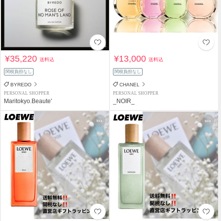
¥35,220
¥13,000
送料込
送料込
関税負担なし
関税負担なし
BYREDO
CHANEL
PERSONAL SHOPPER
PERSONAL SHOPPER
Maritokyo.Beaute'
_NOIR_