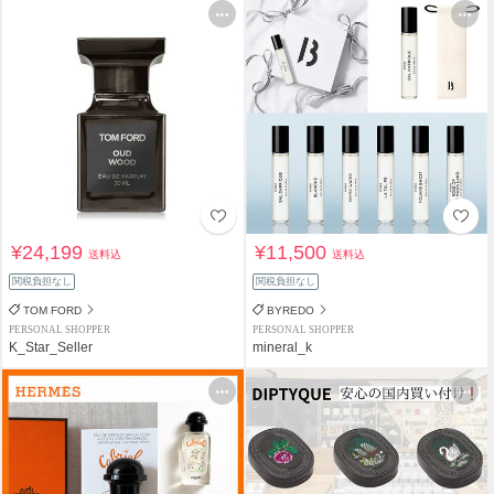
¥24,199
¥11,500
送料込
送料込
関税負担なし
関税負担なし
TOM FORD
BYREDO
PERSONAL SHOPPER
PERSONAL SHOPPER
K_Star_Seller
mineral_k