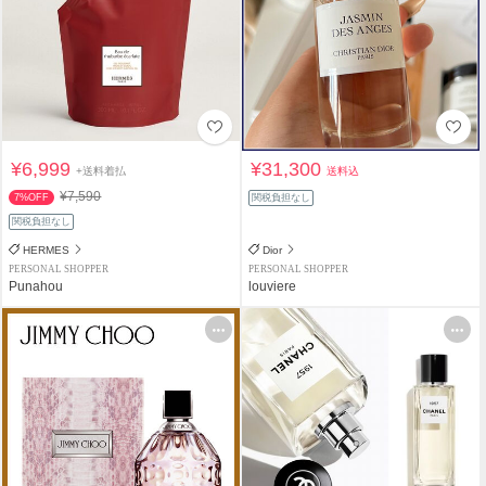
¥6,999
¥31,300
+送料着払
送料込
¥7,590
7%OFF
関税負担なし
関税負担なし
HERMES
Dior
PERSONAL SHOPPER
PERSONAL SHOPPER
Punahou
louviere