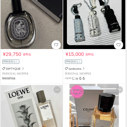
¥29,750
¥15,000
送料込
送料込
関税負担なし
関税負担なし
DIPTYQUE
tamburins
PERSONAL SHOPPER
PERSONAL SHOPPER
leesinsa
べーじゅるる