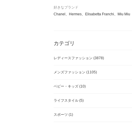
好きなブランド
Chanel、Hermes、Elisabetta Franchi、Miu Miu
カテゴリ
レディースファッション
(3878)
メンズファッション
(1105)
ベビー・キッズ
(10)
ライフスタイル
(5)
スポーツ
(1)