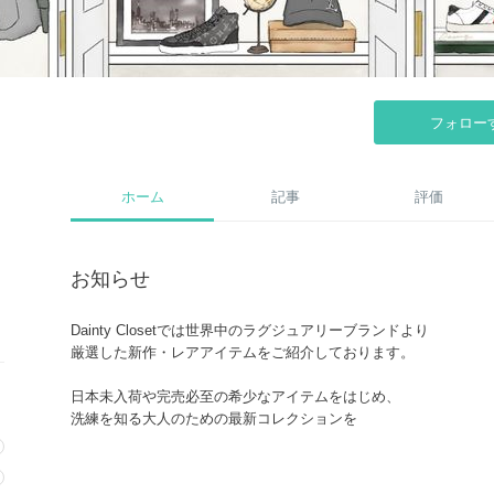
フォロー
ホーム
記事
評価
お知らせ
Dainty Closetでは世界中のラグジュアリーブランドより
厳選した新作・レアアイテムをご紹介しております。
日本未入荷や完売必至の希少なアイテムをはじめ、
洗練を知る大人のための最新コレクションを
いち早くご紹介いたします。
また、お探しの商品やご要望につきましても、