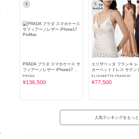
4
5
!
PRADA プラダ スマホケース サ
エリザベッタ フランキ 
フィアーノレザー iPhone17 Pro
カーペットドレス サテン
Max
込
PRADA
ELISABETTA FRANCHI
¥136,500
¥77,500
人気ランキングをもっと
る