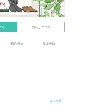
する
指名リクエスト
最新商品
注文実績
もっと見る