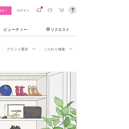
ログイン
集中！
ビューティー
リクエスト
ブランド選択
こだわり検索