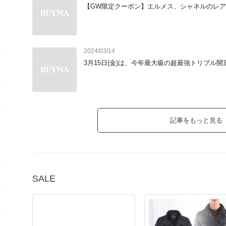
【GW限定クーポン】エルメス、シャネルのレ
2024/03/14
3月15日(金)は、今年最大級の超最強トリプル
記事をもっと見る
SALE