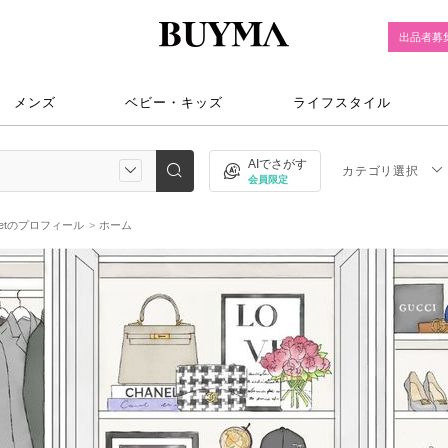
出品者募
メンズ
ベビー・キッズ
ライフスタイル
AIでさがす
カテゴリ選択
会員限定
setのプロフィール
ホーム