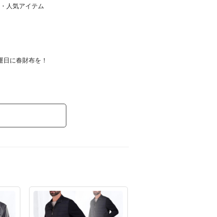
ア・人気アイテム
開運日に春財布を！