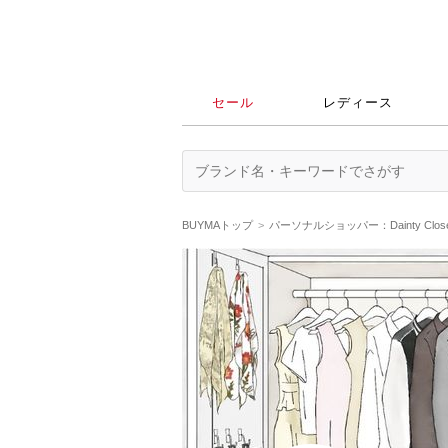
セール
レディース
BUYMAトップ
パーソナルショッパー：Dainty Clo