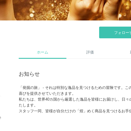
フォロー
ホーム
評価
お知らせ
「発掘の旅」 - それは特別な逸品を見つけるための冒険です。
喜びを提供させていただきます。
私たちは、世界40カ国から厳選した逸品を皆様にお届けし、日々
たします。
スタッフ一同、皆様が自分だけの「煌」めく商品を見つけるお手
私たちは、この「発掘の旅」を全力でサポートいたします。ぜひ
件
を共有しましょう。