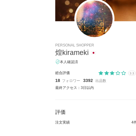
PERSONAL SHOPPER
煌kirameki
本人確認済
総合評価
3.3
18
3392
フォロワー
出品数
最終アクセス：3日以内
評価
注文実績
4