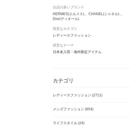
出品の多いブランド
HERMES(エルメス)
CHANEL(シャネル)
Dior(ディオール)
得意なカテゴリ
レディースファッション
得意なテーマ
日本未入荷・海外限定アイテム
カテゴリ
レディースファッション
(2711)
メンズファッション
(654)
ライフスタイル
(24)