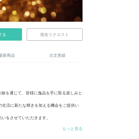
する
指名リクエスト
最新商品
注文実績
この旅を通じて、皆様に逸品を手に取る楽しみと
の生活に新たな輝きを加える機会をご提供い
伝いをさせていただきます。
一緒に新しい世界を探求し、新たな発見の喜び
もっと見る