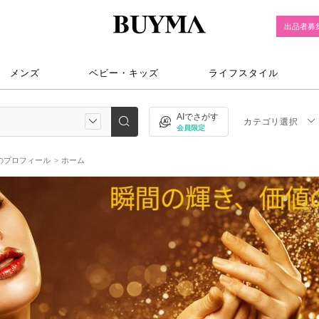
出品者募
メンズ
ベビー・キッズ
ライフスタイル
AIでさがす
カテゴリ選択
会員限定
iのプロフィール
ホーム