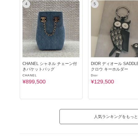
4
5
CHANEL シャネル チェーン付
DIOR ディオール SADDL
きバケットバッグ
クロウ キーホルダー
CHANEL
Dior
¥899,500
¥129,500
人気ランキングをもっと
ェ