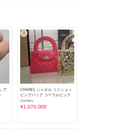
3
ム ア
CHANEL シャネル ミニショッ
ト
ピングバッグ コーラルピンク
CHANEL
¥1,070,000