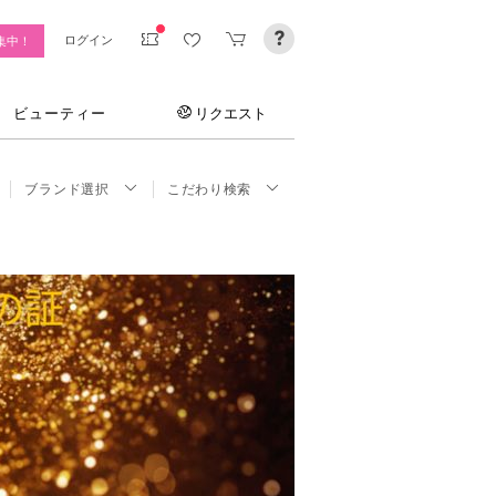
ログイン
集中！
ビューティー
リクエスト
ブランド選択
こだわり検索