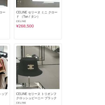
CELINE セリーヌ ミニ クロー
ド （Tan / タン）
CELINE
¥268,500
CELINE セリーヌ トリオンフ
クロッシュビーニー ブラック
CELINE