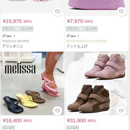
¥15,975
¥7,970
送料込
送料込
関税負担なし
返品補償
関税負担なし
返品補償
Nike
Nike
PERSONAL SHOPPER
PREMIUM PERSONAL SHOPPER
アリンオンニ
ドットちょび
¥16,400
¥31,900
送料込
送料込
返品補償
返品補償