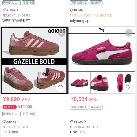
関税負担なし
返品補償
関税負担なし
返品補償
PUMA
PUMA
PERSONAL SHOPPER
PREMIUM PERSONAL SHOPPER
WEFLYMARKET
miyoung.sp
¥9,890
¥8,584
送料込
送料込
¥16,500
40%OFF
関税負担なし
返品補償
関税負担なし
返品補償
adidas
PUMA
PERSONAL SHOPPER
PERSONAL SHOPPER
La Risata
Chic_Co