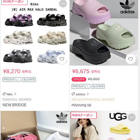
¥100クーポン
¥8,270
¥6,675
送料込
送料込
¥8,800
関税負担なし
返品補償
24%OFF
関税負担なし
返品補償
Nike
adidas
PERSONAL SHOPPER
PREMIUM PERSONAL SHOPPER
NEW BRIDGE
miyoung.sp
¥200クーポン