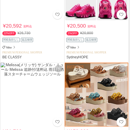
¥20,592
¥20,500
送料込
送料込
¥26,730
¥20,800
22%OFF
1%OFF
関税負担なし
返品補償
関税負担なし
返品補償
Nike
Nike
PREMIUM PERSONAL SHOPPER
PREMIUM PERSONAL SHOPPER
BE CLASSY
SydneyHOPE