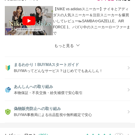
【NIKE vs adidasスニーカー】ナイキとアディ
ダスの人気スニーカー＆注目スニーカーを爆買
いしてレビュー👟SAMBAやGAZELLE、AIR
FORCE 1、バズり中のスニーカーローファーま
で
もっと見る
まるわかり！BUYMAスタートガイド
BUYMAってどんなサービス？はじめてでもあんしん！
あんしんへの取り組み
本物保証・不良交換・紛失補償で安心取引
偽物販売防止への取り組み
BUYMA事務局による出品監視や無料鑑定で安心