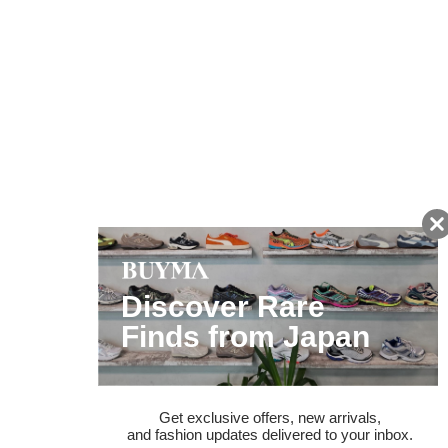
友だちに追加して
BUYMA会員だけの
お得な情報をGET!
ポイント還元サービス
ページトップへ
BUYMAスタートガイド
安心への取り組み
ガイド・お問い合わせ
かんたん購入ガイド
BUYMA偽物販売防止の取り組み
BUYMA CARD
利用規約
プライバシー