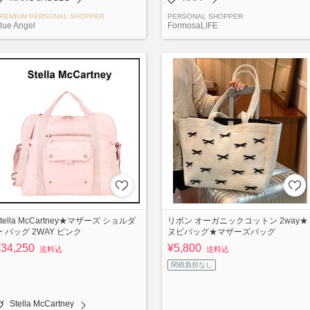
REMIUM PERSONAL SHOPPER
PERSONAL SHOPPER
lue Angel
FormosaLIFE
tella McCartney★マザーズ ショルダ
リボン オーガニックコットン 2way★
ー バッグ 2WAY ピンク
ヌビバッグ★マザーズバッグ
¥34,250
¥5,800
送料込
送料込
関税負担なし
Stella McCartney