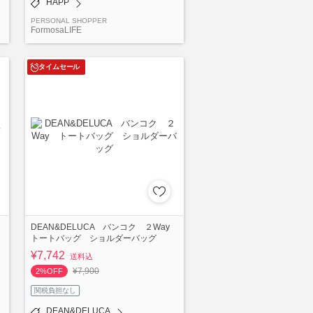
HAPP
PERSONAL SHOPPER
FormosaLIFE
タイムセール
DEAN&DELUCA バンコク ２Way
トートバッグ ショルダーバッグ
¥7,742
送料込
¥7,900
2%OFF
関税負担なし
DEAN&DELUCA