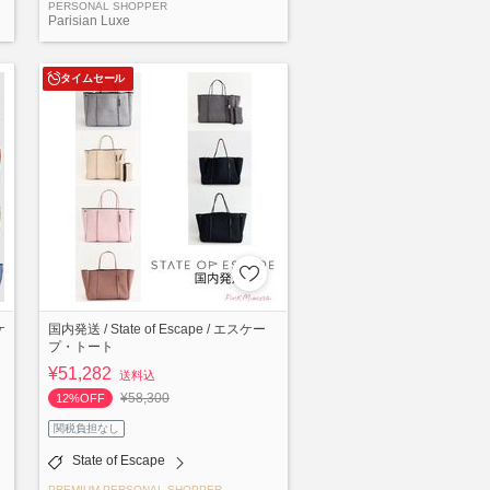
PERSONAL SHOPPER
Parisian Luxe
タイムセール
ケ
国内発送 / State of Escape / エスケー
プ・トート
¥51,282
送料込
¥58,300
12%OFF
関税負担なし
State of Escape
PREMIUM PERSONAL SHOPPER