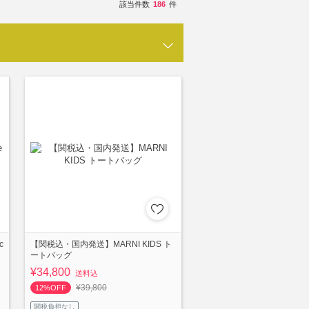
該当件数
186
件
c
【関税込・国内発送】MARNI KIDS ト
ートバッグ
¥34,800
送料込
¥39,800
12%OFF
関税負担なし