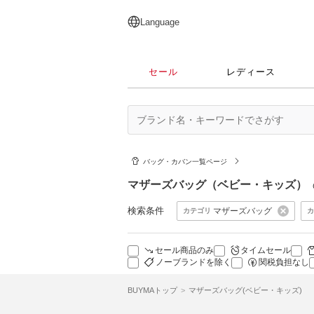
English
日本語
简体中文
繁體中文
Language
セール
レディース
バッグ・カバン一覧ページ
マザーズバッグ（ベビー・キッズ）
検索条件
マザーズバッグ
カテゴリ
カ
セール商品のみ
タイムセール
ノーブランドを除く
関税負担なし
BUYMAトップ
マザーズバッグ(ベビー・キッズ)