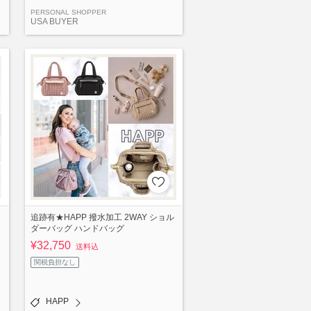
PERSONAL SHOPPER
USA BUYER
追跡有★HAPP 撥水加工 2WAY ショル
ダーバッグ ハンドバッグ
¥32,750
送料込
関税負担なし
HAPP