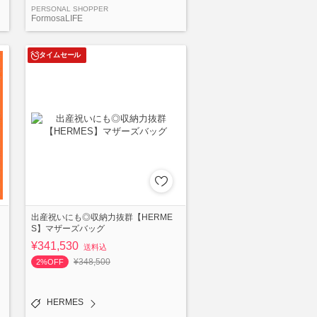
PERSONAL SHOPPER
FormosaLIFE
タイムセール
出産祝いにも◎収納力抜群【HERME
S】マザーズバッグ
¥341,530
送料込
¥348,500
2%OFF
HERMES