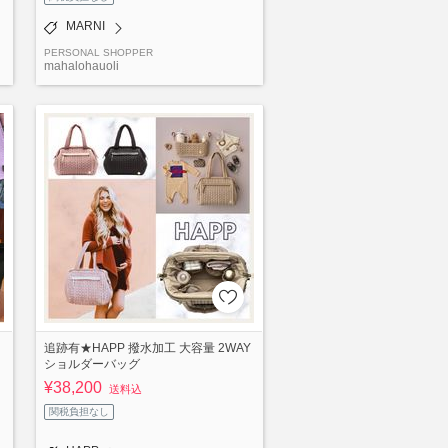
MARNI
PERSONAL SHOPPER
mahalohauoli
追跡有★HAPP 撥水加工 大容量 2WAY
ショルダーバッグ
¥38,200
送料込
関税負担なし