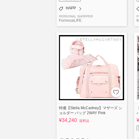
HAPP
PERSONAL SHOPPER
P
FormosaLIFE
M
特価【Stella McCartney】マザーズ シ
ョルダー バッグ 2WAY Pink
¥34,240
送料込