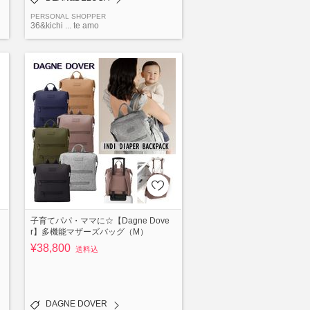
PERSONAL SHOPPER
36&kichi ... te amo
子育てパパ・ママに☆【Dagne Dove
r】多機能マザーズバッグ（M）
¥38,800
送料込
DAGNE DOVER