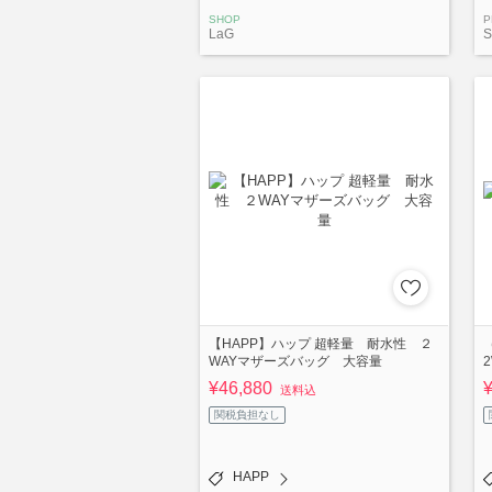
SHOP
P
LaG
S
【HAPP】ハップ 超軽量 耐水性 ２
WAYマザーズバッグ 大容量
¥46,880
送料込
関税負担なし
HAPP