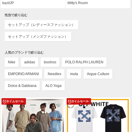
kazitJP
Mitty's Room
性別で絞り込む
セットアップ（レディースファッション）
セットアップ（メンズファッション）
人気のブランドで絞り込む
Nike
adidas
boohoo
POLO RALPH LAUREN
EMPORIO ARMANI
Needles
muta
Argue Culture
Dolce & Gabbana
ALO Yoga
タイムセール
タイムセール