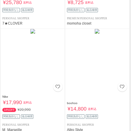
¥25,780
¥8,725
送料込
送料込
関税負担なし
返品補償
関税負担なし
返品補償
PERSONAL SHOPPER
PREMIUM PERSONAL SHOPPER
7★CLOVER
momoha closet
Nike
¥17,990
送料込
boohoo
¥14,800
送料込
¥20,990
14%OFF
関税負担なし
返品補償
関税負担なし
返品補償
PERSONAL SHOPPER
PERSONAL SHOPPER
M_Marseille
Altro Style