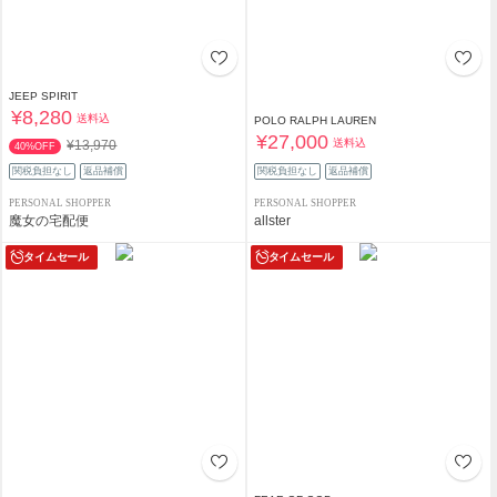
JEEP SPIRIT
¥8,280
送料込
POLO RALPH LAUREN
¥27,000
送料込
¥13,970
40%OFF
関税負担なし
返品補償
関税負担なし
返品補償
PERSONAL SHOPPER
PERSONAL SHOPPER
魔女の宅配便
allster
タイムセール
タイムセール