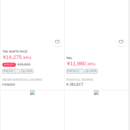
THE NORTH FACE
¥14,275
送料込
Nike
¥11,980
送料込
¥26,800
46%OFF
関税負担なし
返品補償
関税負担なし
返品補償
PREMIUM PERSONAL SHOPPER
PERSONAL SHOPPER
t-mazon
K SELECT