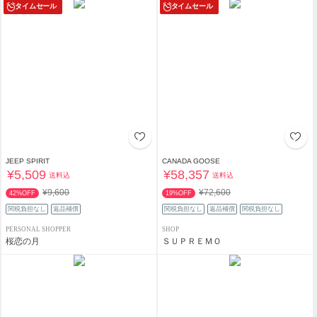
タイムセール
タイムセール
JEEP SPIRIT
CANADA GOOSE
¥5,509
¥58,357
送料込
送料込
¥9,600
¥72,600
42%OFF
19%OFF
関税負担なし
返品補償
関税負担なし
返品補償
関税負担なし
PERSONAL SHOPPER
SHOP
桜恋の月
ＳＵＰＲＥＭＯ