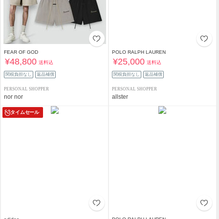
FEAR OF GOD
POLO RALPH LAUREN
¥48,800
¥25,000
送料込
送料込
関税負担なし
返品補償
関税負担なし
返品補償
PERSONAL SHOPPER
PERSONAL SHOPPER
nor nor
allster
タイムセール