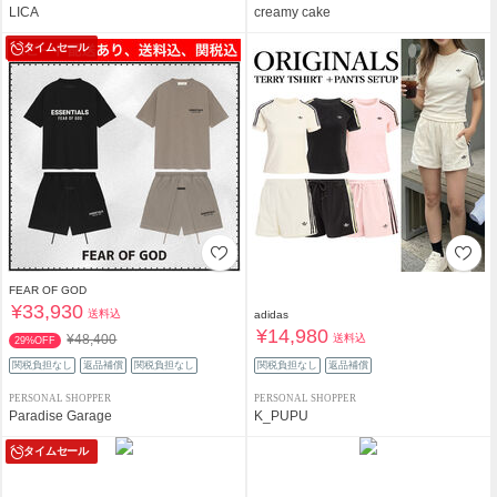
LICA
creamy cake
タイムセール
FEAR OF GOD
¥33,930
送料込
adidas
¥14,980
送料込
¥48,400
29%OFF
関税負担なし
返品補償
関税負担なし
関税負担なし
返品補償
PERSONAL SHOPPER
PERSONAL SHOPPER
Paradise Garage
K_PUPU
タイムセール