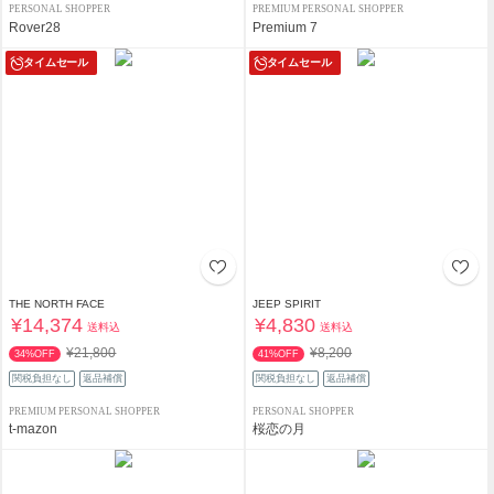
PERSONAL SHOPPER
PREMIUM PERSONAL SHOPPER
Rover28
Premium 7
タイムセール
タイムセール
THE NORTH FACE
JEEP SPIRIT
¥14,374
¥4,830
送料込
送料込
¥21,800
¥8,200
34%OFF
41%OFF
関税負担なし
返品補償
関税負担なし
返品補償
PREMIUM PERSONAL SHOPPER
PERSONAL SHOPPER
t-mazon
桜恋の月