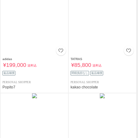
adidas
TATRAS
¥199,000
¥85,800
送料込
送料込
返品補償
関税負担なし
返品補償
PERSONAL SHOPPER
PERSONAL SHOPPER
Popito7
kakao chocolate