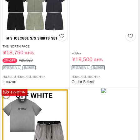
THE NORTH FACE
¥18,750
送料込
adidas
¥19,500
送料込
¥25,900
27%OFF
関税負担なし
返品補償
関税負担なし
返品補償
PREMIUM PERSONAL SHOPPER
PERSONAL SHOPPER
t-mazon
Cedar Select
タイムセール