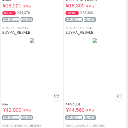
adidas
POLO RALPH LAUREN
¥18,221
¥16,300
送料込
送料込
¥34,370
¥23,300
46%OFF
30%OFF
関税負担なし
返品補償
関税負担なし
返品補償
PERSONAL SHOPPER
PERSONAL SHOPPER
BUYMA_RESALE
BUYMA_RESALE
Nike
PRO CLUB
¥42,000
¥44,560
送料込
送料込
関税負担なし
返品補償
関税負担なし
返品補償
PREMIUM PERSONAL SHOPPER
PREMIUM PERSONAL SHOPPER