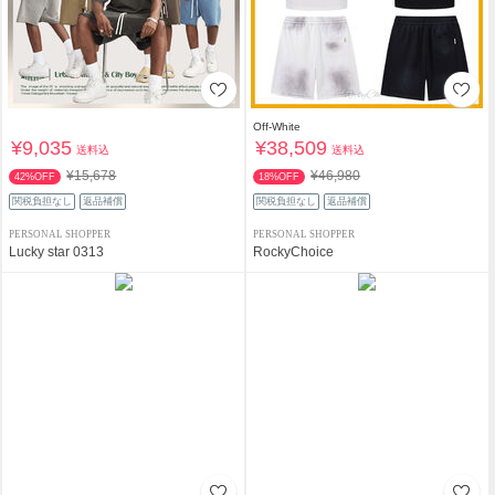
Off-White
¥9,035
¥38,509
送料込
送料込
¥15,678
¥46,980
42%OFF
18%OFF
関税負担なし
返品補償
関税負担なし
返品補償
PERSONAL SHOPPER
PERSONAL SHOPPER
Lucky star 0313
RockyChoice