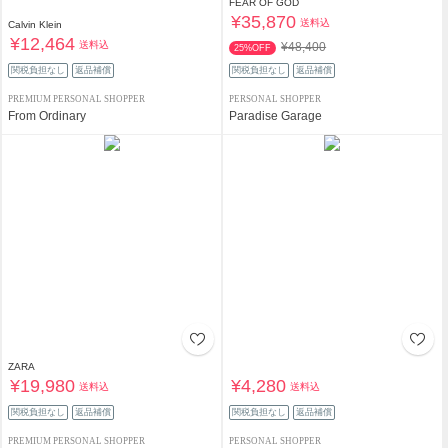
FEAR OF GOD
¥35,870
送料込
Calvin Klein
¥12,464
送料込
¥48,400
25%OFF
関税負担なし
返品補償
関税負担なし
返品補償
PREMIUM PERSONAL SHOPPER
PERSONAL SHOPPER
From Ordinary
Paradise Garage
ZARA
¥19,980
¥4,280
送料込
送料込
関税負担なし
返品補償
関税負担なし
返品補償
PREMIUM PERSONAL SHOPPER
PERSONAL SHOPPER