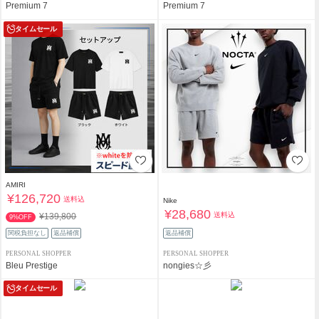
Premium 7
Premium 7
タイムセール
AMIRI
¥126,720
送料込
Nike
¥28,680
送料込
¥139,800
9%OFF
関税負担なし
返品補償
返品補償
PERSONAL SHOPPER
PERSONAL SHOPPER
Bleu Prestige
nongies☆彡
タイムセール