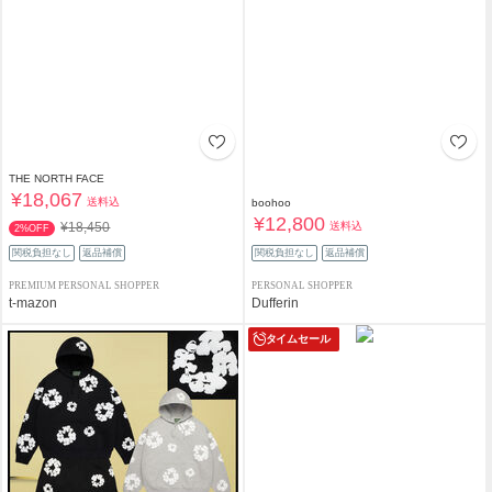
THE NORTH FACE
¥18,067
送料込
boohoo
¥12,800
送料込
¥18,450
2%OFF
関税負担なし
返品補償
関税負担なし
返品補償
PREMIUM PERSONAL SHOPPER
PERSONAL SHOPPER
t-mazon
Dufferin
タイムセール