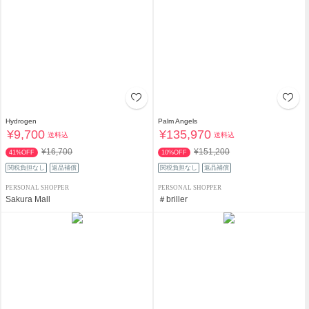
Hydrogen
Palm Angels
¥9,700
¥135,970
送料込
送料込
¥16,700
¥151,200
41%OFF
10%OFF
関税負担なし
返品補償
関税負担なし
返品補償
PERSONAL SHOPPER
PERSONAL SHOPPER
Sakura Mall
＃briller