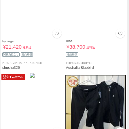
Hydrogen
UGG
¥21,420
¥38,700
送料込
送料込
関税負担なし
返品補償
返品補償
PREMIUM PERSONAL SHOPPER
PERSONAL SHOPPER
shushu326
Australia Bluebird
タイムセール