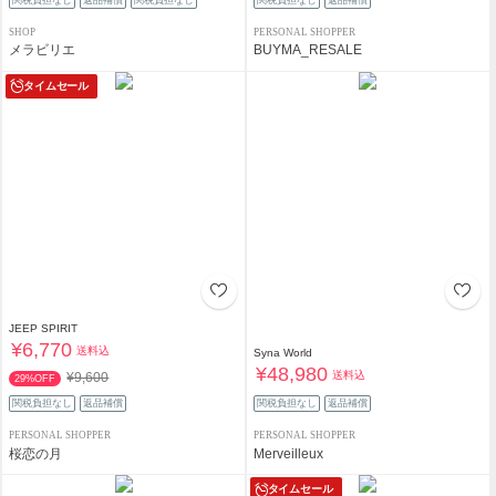
SHOP
PERSONAL SHOPPER
メラビリエ
BUYMA_RESALE
タイムセール
JEEP SPIRIT
¥6,770
送料込
Syna World
¥48,980
送料込
¥9,600
29%OFF
関税負担なし
返品補償
関税負担なし
返品補償
PERSONAL SHOPPER
PERSONAL SHOPPER
桜恋の月
Merveilleux
タイムセール