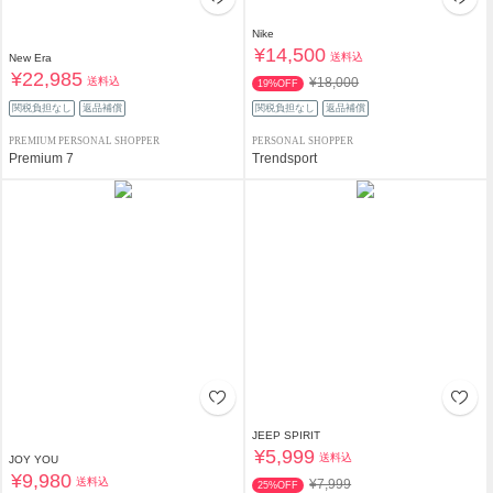
Nike
¥14,500
送料込
New Era
¥22,985
送料込
¥18,000
19%OFF
関税負担なし
返品補償
関税負担なし
返品補償
PREMIUM PERSONAL SHOPPER
PERSONAL SHOPPER
Premium 7
Trendsport
JEEP SPIRIT
¥5,999
送料込
JOY YOU
¥9,980
送料込
¥7,999
25%OFF