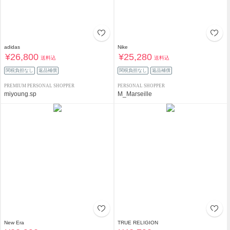
adidas
Nike
¥26,800
¥25,280
送料込
送料込
関税負担なし
返品補償
関税負担なし
返品補償
PREMIUM PERSONAL SHOPPER
PERSONAL SHOPPER
miyoung.sp
M_Marseille
New Era
TRUE RELIGION