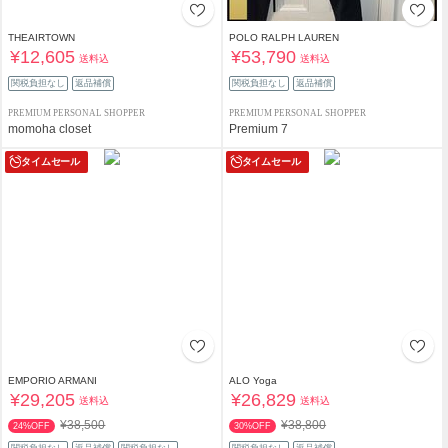
THEAIRTOWN
POLO RALPH LAUREN
¥12,605
¥53,790
送料込
送料込
関税負担なし
返品補償
関税負担なし
返品補償
PREMIUM PERSONAL SHOPPER
PREMIUM PERSONAL SHOPPER
momoha closet
Premium 7
タイムセール
タイムセール
EMPORIO ARMANI
ALO Yoga
¥29,205
¥26,829
送料込
送料込
¥38,500
¥38,800
24%OFF
30%OFF
関税負担なし
返品補償
関税負担なし
関税負担なし
返品補償