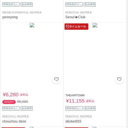
関税負担なし
返品補償
関税負担なし
返品補償
PREMIUM PERSONAL SHOPPER
PERSONAL SHOPPER
yeonyong
Seoul★Club
タイムセール
¥6,280
送料込
THEAIRTOWN
¥11,155
送料込
¥6,980
10%OFF
関税負担なし
返品補償
関税負担なし
返品補償
PERSONAL SHOPPER
PERSONAL SHOPPER
chouchou store
sticker655