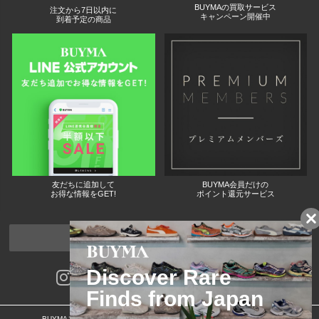
BUYMAの買取サービス
注文から7日以内に
キャンペーン開催中
到着予定の商品
友だちに追加して
BUYMA会員だけの
お得な情報をGET!
ポイント還元サービス
ページトップへ
BUYMAスタートガイド
安心への取り組み