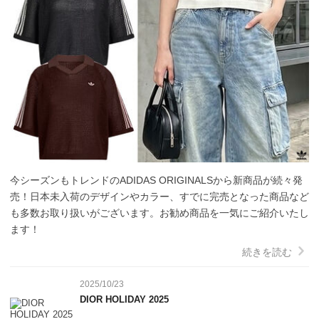
今シーズンもトレンドのADIDAS ORIGINALSから新商品が続々発
売！日本未入荷のデザインやカラー、すでに完売となった商品など
も多数お取り扱いがございます。お勧め商品を一気にご紹介いたし
ます！
続きを読む
2025/10/23
DIOR HOLIDAY 2025