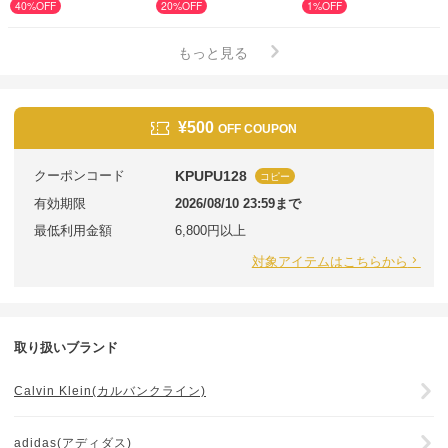
40%OFF
20%OFF
1%OFF
もっと見る
¥500
OFF COUPON
クーポンコード
KPUPU128
コピー
有効期限
2026/08/10 23:59まで
最低利用金額
6,800円以上
対象アイテムはこちらから
取り扱いブランド
Calvin Klein(カルバンクライン)
adidas(アディダス)