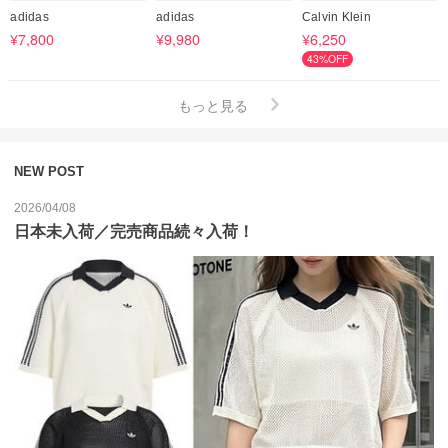
adidas
adidas
Calvin Klein
¥7,800
¥9,980
¥6,250
43%OFF
もっと見る
NEW POST
2026/04/08
日本未入荷／完売商品続々入荷！