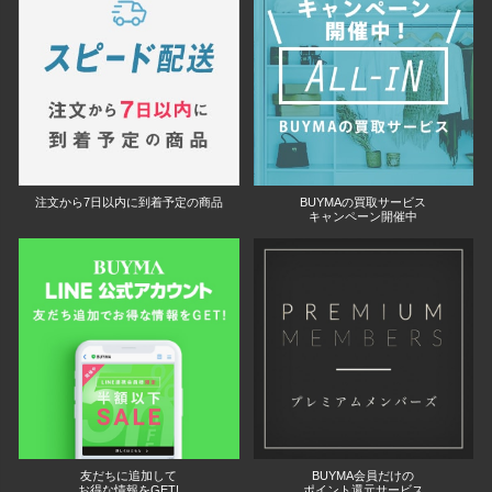
注文から7日以内に到着予定の商品
BUYMAの買取サービス
キャンペーン開催中
友だちに追加して
BUYMA会員だけの
お得な情報をGET!
ポイント還元サービス