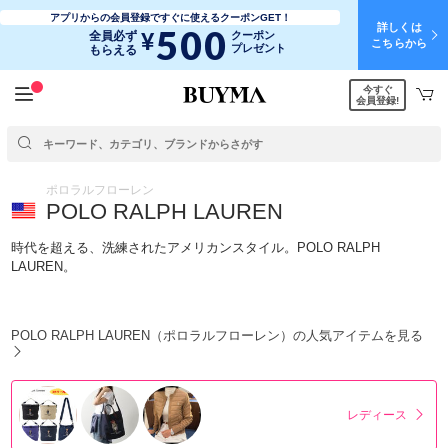
アプリからの会員登録ですぐに使えるクーポンGET！
詳しくは
500
¥
全員必ず
クーポン
こちらから
プレゼント
もらえる
今すぐ
会員登録!
ポロラルフローレン
POLO RALPH LAUREN
時代を超える、洗練されたアメリカンスタイル。POLO RALPH
LAUREN。
POLO RALPH LAUREN（ポロラルフローレン）の人気アイテムを見る
レディース