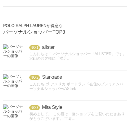
POLO RALPH LAURENが得意な
パーソナルショッパーTOP3
allster
NO.1
こんにちは！ パーソナルショッパー「ALLSTER」です。
沢山のお客様に「満足...
Starkrade
NO.2
こんにちは! アメリカ ポートランド在住のプレミアムパ
ーソナルショッパーのStark...
Mita Style
NO.3
初めまして。 この度は、当ショップをご覧いただきあり
がとうございます。 世界...