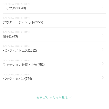
POLO RALPH LAUREN
トップス(13543)
POLO RALPH LAUREN
アウター・ジャケット(2279)
POLO RALPH LAUREN
帽子(1743)
POLO RALPH LAUREN
パンツ・ボトムス(1612)
POLO RALPH LAUREN
ファッション雑貨・小物(751)
POLO RALPH LAUREN
バッグ・カバン(724)
POLO RALPH LAUREN
靴・ブーツ・サンダル(717)
カテゴリをもっと見る
POLO RALPH LAUREN
セットアップ(652)