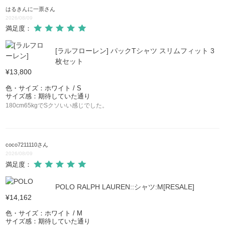
はるきんに一票
さん
2026/08/09
満足度：
[ラルフローレン] パックTシャツ スリムフィット 3
枚セット
¥13,800
色・サイズ：ホワイト / S
サイズ感：期待していた通り
180cm65kgでSクソいい感じでした。
coco7211110
さん
2026/08/09
満足度：
POLO RALPH LAUREN::シャツ:M[RESALE]
¥14,162
色・サイズ：ホワイト / M
サイズ感：期待していた通り