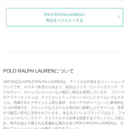
POLO RALPH LAURENの
商品をリクエストする
POLO RALPH LAURENについて
1967年設立のPOLO RALPH LAURENは、アメリカを代表するファッションブ
ランドです。ネクタイ販売から始まり、現在はメンズ・ウィメンズウェア、ア
クセサリー、ホームコレクションなど幅広い製品を展開しています。 ブランド
のアイデンティティは、アメリカントラッドをベースにしたタイムレスなスタ
イル。洗練されたデザインと上質な素材、ポロベアやポニーといった象徴的な
ロゴが特徴です。クラシックなスタイルを現代的に解釈したデザインは、世界
中で幅広い世代に支持されています。 単なるアパレルブランドではなく、ファ
ッションからインテリア、ライフスタイル全体を提案するブランドとして知ら
れ、時代を超えて愛される普遍的な魅力を持つPOLO RALPH LAURENは、今
後もファッションシーンを牽引し続けるでしょう。