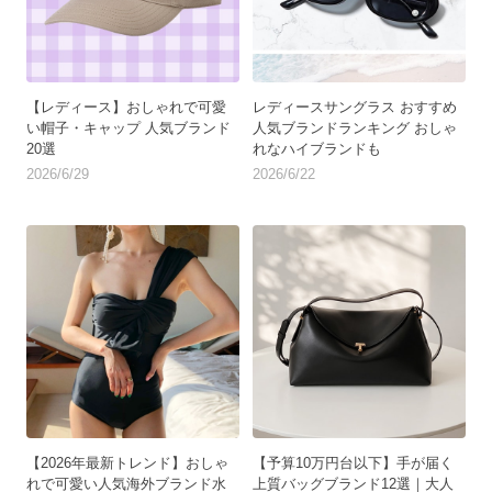
【レディース】おしゃれで可愛
レディースサングラス おすすめ
い帽子・キャップ 人気ブランド
人気ブランドランキング おしゃ
20選
れなハイブランドも
2026/6/29
2026/6/22
【2026年最新トレンド】おしゃ
【予算10万円台以下】手が届く
れで可愛い人気海外ブランド水
上質バッグブランド12選｜大人