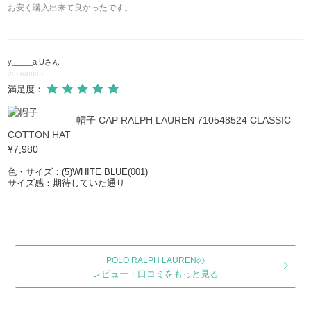
お安く購入出来て良かったです。
y_____a U
さん
2026/08/02
満足度：
帽子 CAP RALPH LAUREN 710548524 CLASSIC
COTTON HAT
¥7,980
色・サイズ：(5)WHITE BLUE(001)
サイズ感：期待していた通り
POLO RALPH LAURENの
レビュー・口コミをもっと見る