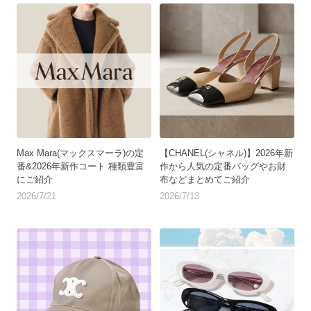
Max Mara(マックスマーラ)の定
【CHANEL(シャネル)】2026年新
番&2026年新作コート 種類豊富
作から人気の定番バッグやお財
にご紹介
布などまとめてご紹介
2026/7/21
2026/7/13