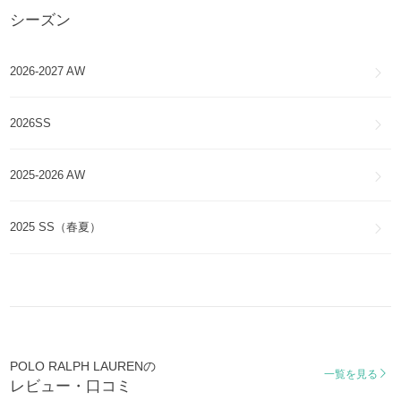
シーズン
POLO RALPH LAUREN
水着・ビーチグッズ
2026-2027 AW
POLO RALPH LAUREN
セットアップ
2026SS
2025-2026 AW
2025 SS（春夏）
POLO RALPH LAURENの
一覧を見る
レビュー・口コミ