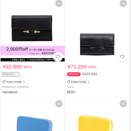
¥92,800
¥71,200
送料込
送料込
¥207,500
関税負担なし
65%OFF
TOM FORD
TOM FORD
PERSONAL SHOPPER
SHOP
nanakola
MXN