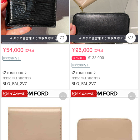
¥54,000
¥96,000
送料込
送料込
¥138,000
関税負担なし
30%OFF
関税負担なし
TOM FORD
TOM FORD
PERSONAL SHOPPER
PERSONAL SHOPPER
BLO_BM_2V7
BLO_BM_2V7
タイムセール
タイムセール