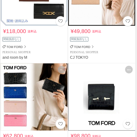
¥118,000
¥49,800
送料込
送料込
関税負担なし
関税負担なし
TOM FORD
TOM FORD
PERSONAL SHOPPER
PERSONAL SHOPPER
and room by M
CJ TOKYO
¥62,800
¥98,800
送料込
送料込