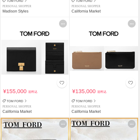
TOM FORD
TOM FORD
PERSONAL SHOPPER
PERSONAL SHOPPER
Madison Styles
California Market
¥155,000
¥135,000
送料込
送料込
TOM FORD
TOM FORD
PERSONAL SHOPPER
PERSONAL SHOPPER
California Market
California Market