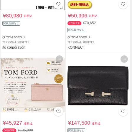
¥80,980
¥50,996
送料込
送料込
¥70,652
関税負担なし
27%OFF
関税負担なし
TOM FORD
TOM FORD
PERSONAL SHOPPER
PERSONAL SHOPPER
ito corporation
KONNECT
¥45,927
¥147,500
送料込
送料込
¥135,800
66%OFF
関税負担なし