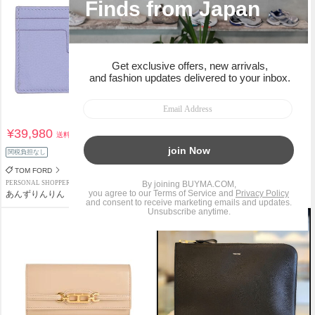
¥39,980
¥99,980
送料込
送料込
関税負担なし
関税負担なし
TOM FORD
TOM FORD
PERSONAL SHOPPER
PERSONAL SHOPPER
あんずりんりん
あんずりんりん