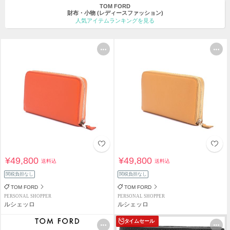
TOM FORD
財布・小物
(レディースファッション)
人気アイテムランキングを見る
¥49,800
¥49,800
送料込
送料込
関税負担なし
関税負担なし
TOM FORD
TOM FORD
PERSONAL SHOPPER
PERSONAL SHOPPER
ルシェッロ
ルシェッロ
タイムセール