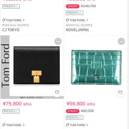
¥146,750
関税負担なし
32%OFF
関税負担なし
TOM FORD
TOM FORD
PERSONAL SHOPPER
PERSONAL SHOPPER
CJ TOKYO
NOVELJAPAN
¥75,800
¥59,800
送料込
送料込
¥82,200
関税負担なし
27%OFF
関税負担なし
TOM FORD
TOM FORD