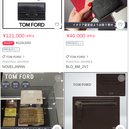
¥121,000
¥40,000
送料込
送料込
¥128,500
5%OFF
関税負担なし
関税負担なし
TOM FORD
TOM FORD
PERSONAL SHOPPER
PERSONAL SHOPPER
NOVELJAPAN
BLO_BM_2V7