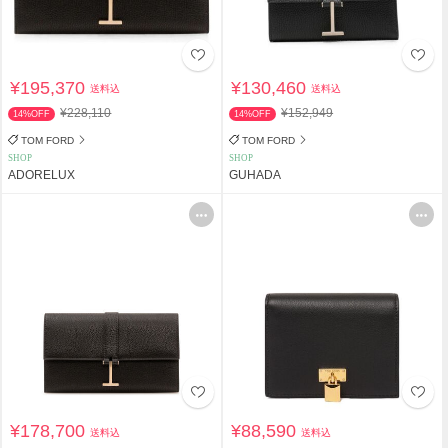
¥195,370
¥130,460
送料込
送料込
¥228,110
¥152,949
14%OFF
14%OFF
TOM FORD
TOM FORD
SHOP
SHOP
ADORELUX
GUHADA
¥178,700
¥88,590
送料込
送料込