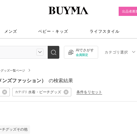
出品者募
メンズ
ベビー・キッズ
ライフスタイル
AIでさがす
カテゴリ選択
会員限定
チグッズ一覧ページ
ズ（メンズファッション）
の検索結果
水着・ビーチグッズ
条件をリセット
カテゴリ
ーチグッズその他