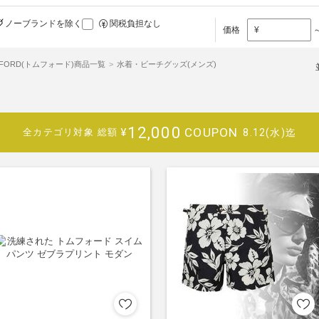
ノーブランドを除く
関税負担なし
価格
¥
 FORD(トムフォード)商品一覧
水着・ビーチグッズ(メンズ)
12,000
COUPON
¥
8.12(水)迄
全カテゴリ対象
総額