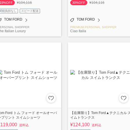
¥104,116
¥104,116
19%OFF
30%OFF
関税負担なし
スピード配送
TOM FORD
TOM FORD
ERSONAL SHOPPER
PREMIUM PERSONAL SHOPPER
he Italian Luxury
Ciao Italia
Tom Ford トム フォード オールオーバ
【在庫限り】Tom Ford▲テクニカル 
ープリント スイムショーツ
イムトランクス
¥119,000
¥124,100
送料込
送料込