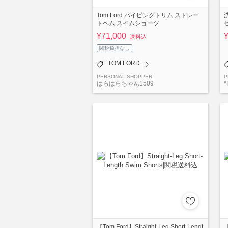
Tom Ford パイピングトリム ストレー
トヘム スイムショーツ
¥71,000
送料込
関税負担なし
TOM FORD
PERSONAL SHOPPER
P
はらはらちゃん1509
*
【Tom Ford】Straight-Leg Short-Lengt
【