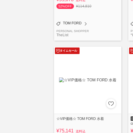
送料込
¥114,810
52%OFF
TOM FORD
PERSONAL SHOPPER
P
TheList
*
タイムセール
☆VIP価格☆ TOM FORD 水着
c
¥75,141
送料込