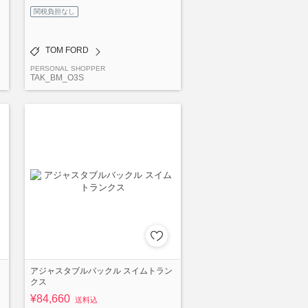
関税負担なし
TOM FORD
PERSONAL SHOPPER
TAK_BM_O3S
アジャスタブルバックル スイムトラン
クス
¥84,660
送料込