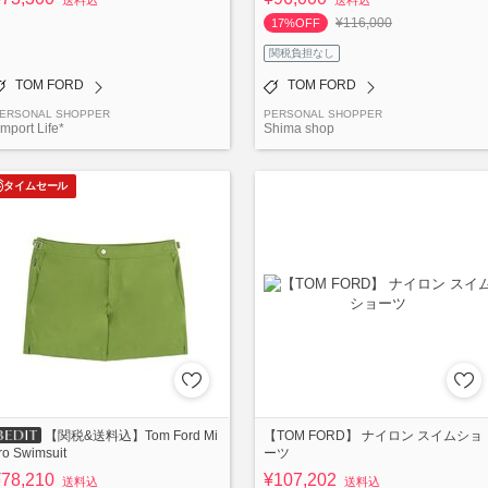
送料込
送料込
¥116,000
17%OFF
関税負担なし
TOM FORD
TOM FORD
ERSONAL SHOPPER
PERSONAL SHOPPER
Import Life*
Shima shop
タイムセール
【TOM FORD】 ナイロン スイムショ
【関税&送料込】Tom Ford Mi
ーツ
ro Swimsuit
¥78,210
¥107,202
送料込
送料込