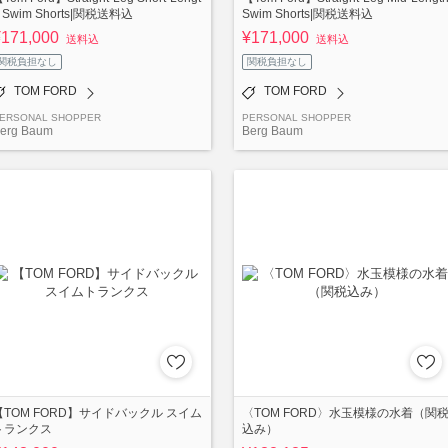
 Swim Shorts|関税送料込
Swim Shorts|関税送料込
¥171,000
¥171,000
送料込
送料込
関税負担なし
関税負担なし
TOM FORD
TOM FORD
ERSONAL SHOPPER
PERSONAL SHOPPER
erg Baum
Berg Baum
【TOM FORD】サイドバックル スイム
〈TOM FORD〉水玉模様の水着（関
トランクス
込み）