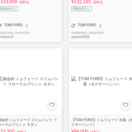
¥143,000
¥132,185
送料込
送料込
関税負担なし
関税負担なし
TOM FORD
TOM FORD
ERSONAL SHOPPER
PERSONAL SHOPPER
inakoro2
ayano0509
都会的 トムフォード スイムパンツ フ
【TOM FORD】トムフォード 水着（
ローラルプリント モダン
クサーパンツ）
¥73,300
¥96,000