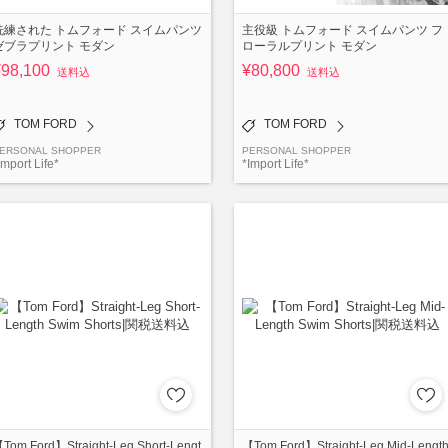
洗練された トムフォード スイムパンツ
主役級 トムフォード スイムパンツ フ
ゼブラプリント モダン
ローラルプリント モダン
¥98,100
¥80,800
送料込
送料込
TOM FORD
TOM FORD
ERSONAL SHOPPER
PERSONAL SHOPPER
Import Life*
*Import Life*
Tom Ford】Straight-Leg Short-Lengt
【Tom Ford】Straight-Leg Mid-Lengt