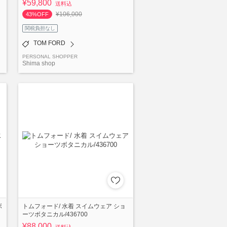
¥59,800
送料込
¥106,000
43%OFF
関税負担なし
TOM FORD
PERSONAL SHOPPER
Shima shop
ボ
トムフォード/ 水着 スイムウェア ショ
ーツボタニカル/436700
¥88,000