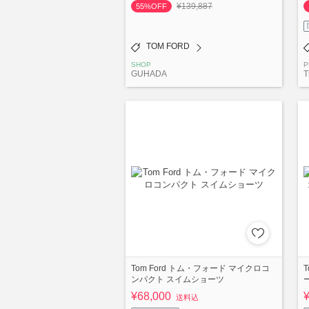
¥139,887
55%OFF
TOM FORD
SHOP
P
GUHADA
T
Tom Ford トム・フォード マイクロコ
ンパクト スイムショーツ
¥68,000
送料込