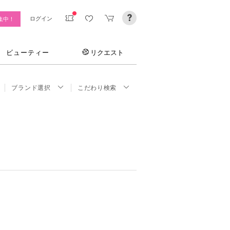
ログイン
集中！
ビューティー
リクエスト
ブランド選択
こだわり検索