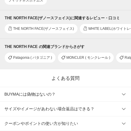
フィットネスボトムス
THE NORTH FACE(ザノースフェイス)に関連するレビュー・口コミ
THE NORTH FACE(ザノースフェイス)
WHITE LABEL(ホワイト
THE NORTH FACE の関連ブランドからさがす
Patagonia ( パタゴニア )
MONCLER ( モンクレール )
Ral
よくある質問
BUYMAには偽物はないの？
サイズやイメージがあわない場合返品はできる？
クーポンやポイントの使い方が知りたい