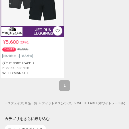
¥5,600
送料込
¥9,900
43%OFF
関税負担なし
返品補償
THE NORTH FACE
PERSONAL SHOPPER
WEFLYMARKET
1
CE(ザノースフェイス)商品一覧
フィットネス(メンズ)
WHITE LABEL(ホワイトレーベル)
カテゴリをさらに絞り込む