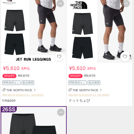
¥5,610
¥5,610
送料込
送料込
¥8,670
¥8,670
35%OFF
35%OFF
関税負担なし
返品補償
関税負担なし
返品補償
THE NORTH FACE
THE NORTH FACE
PREMIUM PERSONAL SHOPPER
PREMIUM PERSONAL SHOPPER
t-mazon
ドットちょび