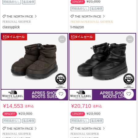
¥21,000
関税負担なし
返品補償
10%OFF
関税負担なし
返品補償
THE NORTH FACE
THE NORTH FACE
PERSONAL SHOPPER
PREMIUM PERSONAL SHOPPER
classypick
t-mazon
タイムセール
タイムセール
¥14,553
¥20,710
送料込
送料込
¥23,900
¥23,900
39%OFF
13%OFF
関税負担なし
返品補償
関税負担なし
返品補償
THE NORTH FACE
THE NORTH FACE
PERSONAL SHOPPER
PERSONAL SHOPPER