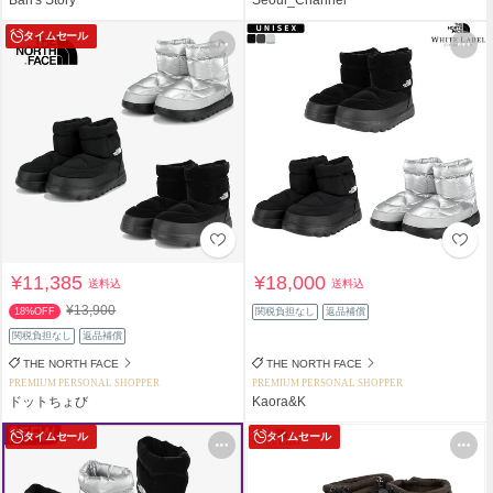
タイムセール
¥11,385
¥18,000
送料込
送料込
¥13,900
18%OFF
関税負担なし
返品補償
関税負担なし
返品補償
THE NORTH FACE
THE NORTH FACE
PREMIUM PERSONAL SHOPPER
PREMIUM PERSONAL SHOPPER
ドットちょび
Kaora&K
タイムセール
タイムセール