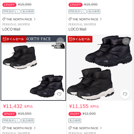
¥15,990
¥15,990
13%OFF
13%OFF
関税負担なし
返品補償
関税負担なし
返品補償
THE NORTH FACE
THE NORTH FACE
PERSONAL SHOPPER
PERSONAL SHOPPER
LOCO Mall
LOCO Mall
タイムセール
タイムセール
¥11,432
¥11,155
送料込
送料込
¥16,550
¥11,500
30%OFF
3%OFF
関税負担なし
返品補償
返品補償
THE NORTH FACE
THE NORTH FACE
PERSONAL SHOPPER
PERSONAL SHOPPER