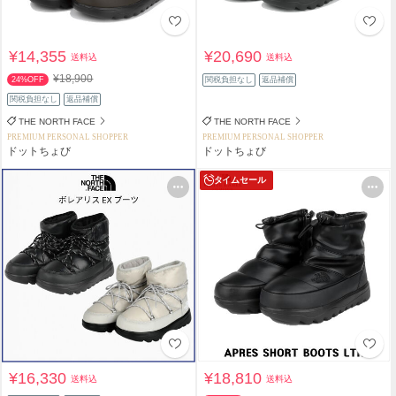
¥14,355
¥20,690
送料込
送料込
¥18,900
24%OFF
関税負担なし
返品補償
関税負担なし
返品補償
THE NORTH FACE
THE NORTH FACE
PREMIUM PERSONAL SHOPPER
PREMIUM PERSONAL SHOPPER
ドットちょび
ドットちょび
タイムセール
¥16,330
¥18,810
送料込
送料込