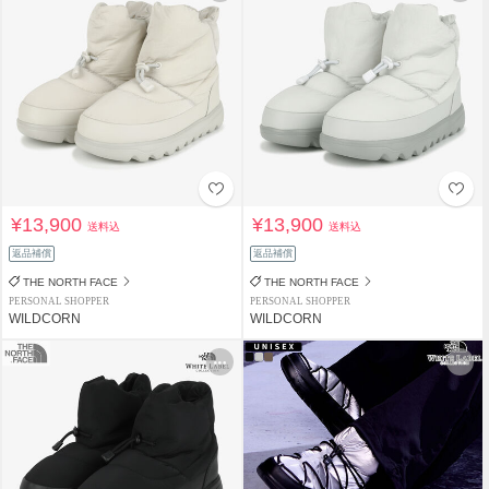
¥13,900
¥13,900
送料込
送料込
返品補償
返品補償
THE NORTH FACE
THE NORTH FACE
PERSONAL SHOPPER
PERSONAL SHOPPER
WILDCORN
WILDCORN