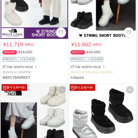
¥11,719
¥11,662
送料込
送料込
¥16,900
¥16,950
30%OFF
31%OFF
関税負担なし
返品補償
関税負担なし
返品補償
THE NORTH FACE
THE NORTH FACE
PERSONAL SHOPPER
PREMIUM PERSONAL SHOPPER
WEFLYMARKET
t-mazon
タイムセール
タイムセール