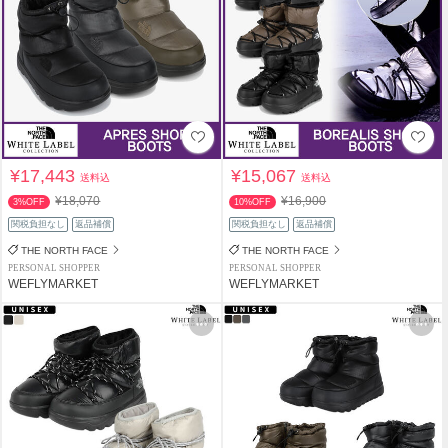
¥17,443
¥15,067
送料込
送料込
¥18,070
¥16,900
3%OFF
10%OFF
関税負担なし
返品補償
関税負担なし
返品補償
THE NORTH FACE
THE NORTH FACE
PERSONAL SHOPPER
PERSONAL SHOPPER
WEFLYMARKET
WEFLYMARKET