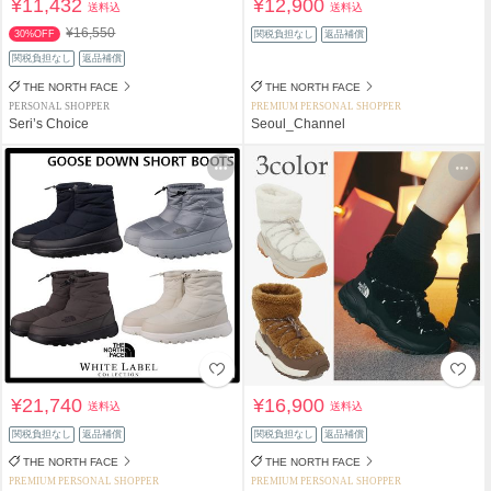
¥11,432
¥12,900
送料込
送料込
¥16,550
30%OFF
関税負担なし
返品補償
関税負担なし
返品補償
THE NORTH FACE
THE NORTH FACE
PERSONAL SHOPPER
PREMIUM PERSONAL SHOPPER
Seri’s Choice
Seoul_Channel
¥21,740
¥16,900
送料込
送料込
関税負担なし
返品補償
関税負担なし
返品補償
THE NORTH FACE
THE NORTH FACE
PREMIUM PERSONAL SHOPPER
PREMIUM PERSONAL SHOPPER