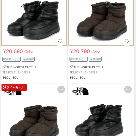
¥20,690
¥20,790
送料込
送料込
関税負担なし
返品補償
関税負担なし
返品補償
THE NORTH FACE
THE NORTH FACE
PERSONAL SHOPPER
PERSONAL SHOPPER
seoul soul
seoul soul
タイムセール