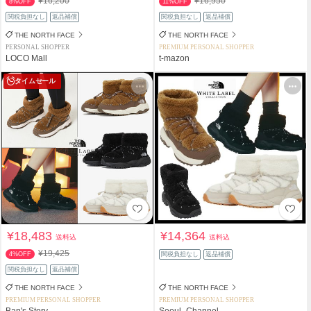
¥16,200
¥16,950
8%OFF
11%OFF
関税負担なし
返品補償
関税負担なし
返品補償
THE NORTH FACE
THE NORTH FACE
PERSONAL SHOPPER
PREMIUM PERSONAL SHOPPER
LOCO Mall
t-mazon
タイムセール
¥18,483
¥14,364
送料込
送料込
¥19,425
4%OFF
関税負担なし
返品補償
関税負担なし
返品補償
THE NORTH FACE
THE NORTH FACE
PREMIUM PERSONAL SHOPPER
PREMIUM PERSONAL SHOPPER
Ban's Story
Seoul_Channel