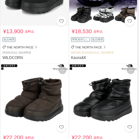
¥13,900
¥18,530
送料込
送料込
返品補償
関税負担なし
返品補償
THE NORTH FACE
THE NORTH FACE
PERSONAL SHOPPER
PREMIUM PERSONAL SHOPPER
WILDCORN
Kaora&K
¥22,200
¥22,200
送料込
送料込