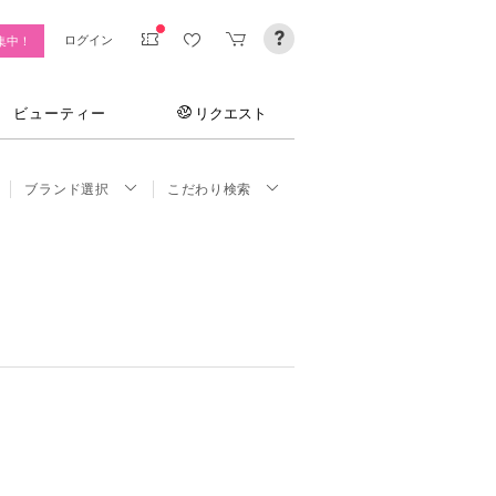
ログイン
集中！
ビューティー
リクエスト
ブランド選択
こだわり検索