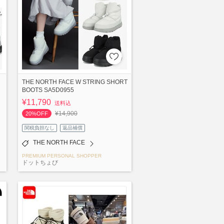
THE NORTH FACE W STRING SHORT
BOOTS SA5D0955
¥11,790
送料込
¥14,900
20%OFF
関税負担なし
返品補償
THE NORTH FACE
PREMIUM PERSONAL SHOPPER
ドットちょび