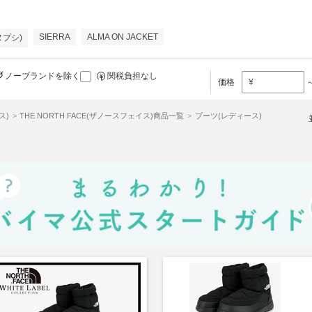
SIERRA
ALMA ON JACKET
(ヌプシ)
ノーブランドを除く
関税負担なし
価格
¥
ス)
THE NORTH FACE(ザノースフェイス)商品一覧
ブーツ(レディース)