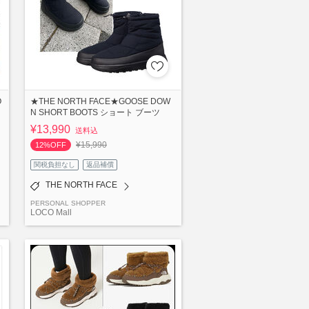
O
★THE NORTH FACE★GOOSE DOW
N SHORT BOOTS ショート ブーツ
¥13,990
送料込
¥15,990
12%OFF
関税負担なし
返品補償
THE NORTH FACE
PERSONAL SHOPPER
LOCO Mall