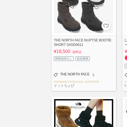
THE NORTH FACE NUPTSE BOOTIE
[
SHORT SA5D0611
¥18,500
送料込
関税負担なし
返品補償
THE NORTH FACE
PREMIUM PERSONAL SHOPPER
P
ドットちょび
t