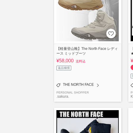
【軽量登山靴】The North Face レディ
【
ース ミッドブーツ
¥58,000
送料込
返品補償
THE NORTH FACE
PERSONAL SHOPPER
P
.sakura.