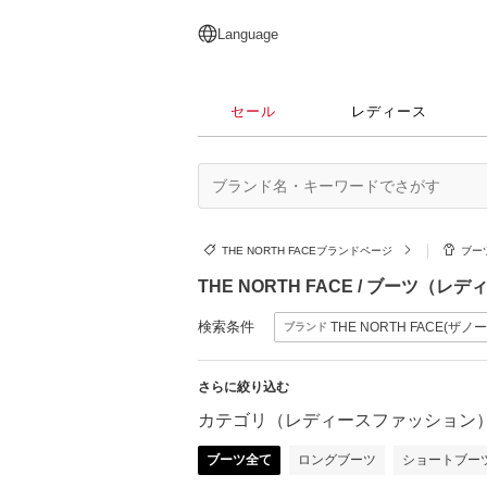
English
日本語
简体中文
繁體中文
Language
セール
レディース
THE NORTH FACEブランドページ
ブー
THE NORTH FACE / ブーツ（
検索条件
THE NORTH FACE(ザ
ブランド
さらに絞り込む
カテゴリ（レディースファッション
ブーツ全て
ロングブーツ
ショートブー