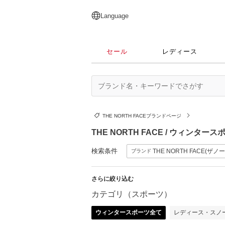
English
日本語
简体中文
繁體中文
Language
セール
レディース
THE NORTH FACEブランドページ
THE NORTH FACE / ウィンタ
検索条件
THE NORTH FACE(ザ
ブランド
さらに絞り込む
カテゴリ（スポーツ）
ウィンタースポーツ全て
レディース・スノ