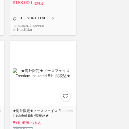
¥188,000
送料込
THE NORTH FACE
PERSONAL SHOPPER
sh1nach1ku
m
★海外限定★ノースフェイス Freedom
Insulated Bib -関税込★
¥78,999
送料込