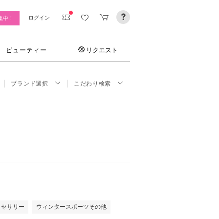
ログイン
集中！
ビューティー
リクエスト
ブランド選択
こだわり検索
クセサリー
ウィンタースポーツその他