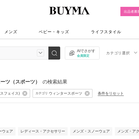
出品者募
メンズ
ベビー・キッズ
ライフスタイル
AIでさがす
カテゴリ選択
会員限定
ースポーツ（スポーツ）
の検索結果
ノースフェイス)
ウィンタースポーツ
条件をリセット
カテゴリ
ーウェア
レディース・アクセサリー
メンズ・スノーウェア
メンズ・ア