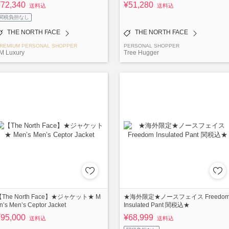
¥72,340
¥51,280
送料込
送料込
関税負担なし
THE NORTH FACE
THE NORTH FACE
REMIUM PERSONAL SHOPPER
PERSONAL SHOPPER
M Luxury
Tree Hugger
【The North Face】★ジャケット★ M
★海外限定★ノースフェイス Freedo
n’s Men’s Ceptor Jacket
Insulated Pant 関税込★
¥95,000
¥68,999
送料込
送料込