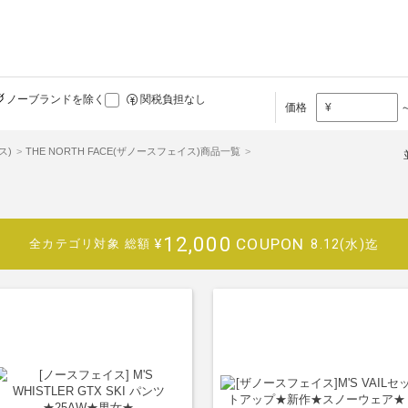
ノーブランドを除く
関税負担なし
価格
¥
ス)
THE NORTH FACE(ザノースフェイス)商品一覧
12,000
COUPON
¥
8.12(水)迄
全カテゴリ対象
総額