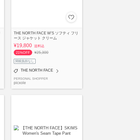
J
THE NORTH FACE W’S ソフティ フリ
ース ジャケット クリーム
¥19,800
送料込
¥25,300
21%OFF
関税負担なし
THE NORTH FACE
PERSONAL SHOPPER
picxole