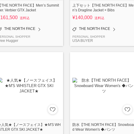
THE NORTH FACE】Men’s Summit
上下セット【THE NORTH FACE】Me
er. Verbier GTX Jacket
n’s Dragline Jacket × Bibs
¥161,500
¥140,000
送料込
送料込
THE NORTH FACE
THE NORTH FACE
ERSONAL SHOPPER
PERSONAL SHOPPER
ree Hugger
USA BUYER
★人気★【ノースフェイス】★M'S WH
防水【THE NORTH FACE】Snowboa
STLER GTX SKI JACKET★
d Wear Women's ◆パンツ