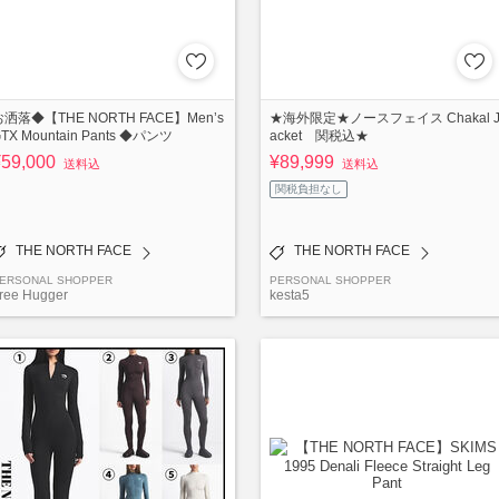
お洒落◆【THE NORTH FACE】Men’s
★海外限定★ノースフェイス Chakal 
TX Mountain Pants ◆パンツ
acket 関税込★
¥59,000
¥89,999
送料込
送料込
関税負担なし
THE NORTH FACE
THE NORTH FACE
ERSONAL SHOPPER
PERSONAL SHOPPER
ree Hugger
kesta5