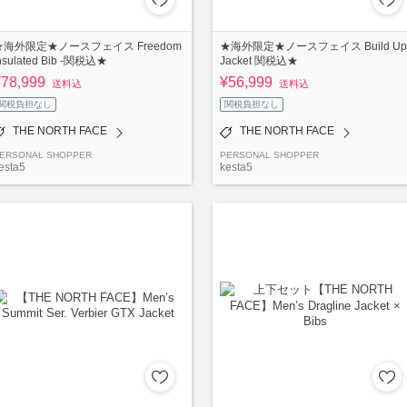
★海外限定★ノースフェイス Freedom
★海外限定★ノースフェイス Build Up
nsulated Bib -関税込★
Jacket 関税込★
¥78,999
¥56,999
送料込
送料込
関税負担なし
関税負担なし
THE NORTH FACE
THE NORTH FACE
ERSONAL SHOPPER
PERSONAL SHOPPER
esta5
kesta5