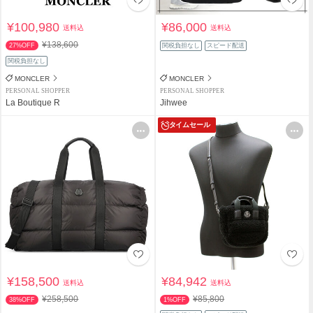
¥100,980
¥86,000
送料込
送料込
¥138,600
27%OFF
関税負担なし
スピード配送
関税負担なし
MONCLER
MONCLER
PERSONAL SHOPPER
PERSONAL SHOPPER
La Boutique R
Jihwee
タイムセール
¥158,500
¥84,942
送料込
送料込
¥258,500
¥85,800
38%OFF
1%OFF