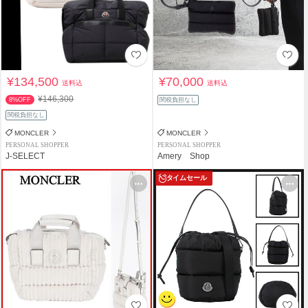
¥134,500
¥70,000
送料込
送料込
¥146,300
8%OFF
関税負担なし
関税負担なし
MONCLER
MONCLER
PERSONAL SHOPPER
PERSONAL SHOPPER
J-SELECT
Amery Shop
タイムセール