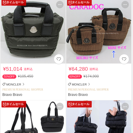
タイムセール
タイムセール
¥51,014
¥64,280
送料込
送料込
¥105,450
¥174,900
51%OFF
63%OFF
MONCLER
MONCLER
PREMIUM PERSONAL SHOPPER
PREMIUM PERSONAL SHOPPER
Bravo Bravo
Bravo Bravo
タイムセール
タイムセール