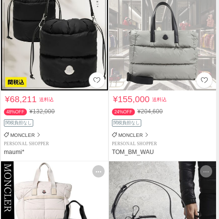
¥68,211
¥155,000
送料込
送料込
¥132,000
¥204,600
48%OFF
24%OFF
関税負担なし
関税負担なし
MONCLER
MONCLER
PERSONAL SHOPPER
PERSONAL SHOPPER
maumi*
TOM_BM_WAU