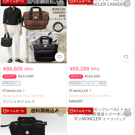
タイムセール
タイムセール
¥88,605
¥69,299
送料込
送料込
¥127,600
¥113,300
30%OFF
38%OFF
関税負担なし
関税負担なし
スピード配送
MONCLER
MONCLER
PREMIUM PERSONAL SHOPPER
PREMIUM PERSONAL SHOPPER
コンシェルジュレイ
future05
タイムセール
タイムセール