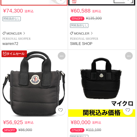
¥74,300
¥60,588
送料込
送料込
¥135,300
関税負担なし
55%OFF
関税負担なし
MONCLER
MONCLER
PERSONAL SHOPPER
PERSONAL SHOPPER
warren72
SMILE SHOP
タイムセール
¥56,925
¥80,000
送料込
送料込
¥86,900
¥111,100
34%OFF
27%OFF
関税負担なし