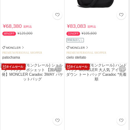
¥68,380
¥83,083
送料込
送料込
¥129,000
¥105,600
46%OFF
21%OFF
関税負担なし
MONCLER
MONCLER
PREMIUM PERSONAL SHOPPER
PREMIUM PERSONAL SHOPPER
patochama
cielo stellato
タイムセール
タイムセール