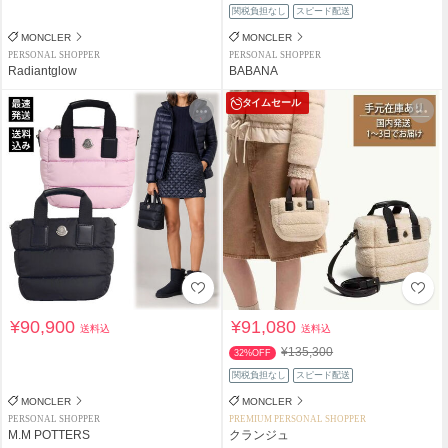
関税負担なし
スピード配送
MONCLER
MONCLER
PERSONAL SHOPPER
PERSONAL SHOPPER
Radiantglow
BABANA
タイムセール
¥90,900
¥91,080
送料込
送料込
¥135,300
32%OFF
関税負担なし
スピード配送
MONCLER
MONCLER
PERSONAL SHOPPER
PREMIUM PERSONAL SHOPPER
M.M POTTERS
クランジュ