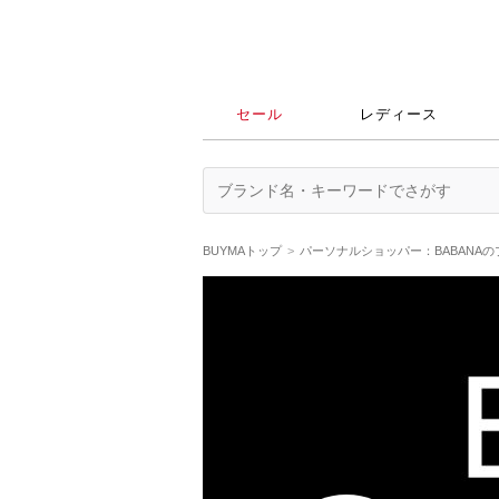
セール
レディース
BUYMAトップ
パーソナルショッパー：BABANA