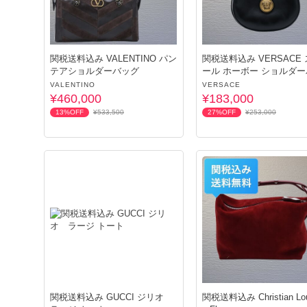
関税送料込み VALENTINO パン
関税送料込み VERSACE
テアショルダーバッグ
ール ホーボー ショルダ
グ
VALENTINO
VERSACE
¥460,000
¥183,000
13%OFF
¥533,500
27%OFF
¥253,000
関税送料込み GUCCI ジリオ
関税送料込み Christian Lou