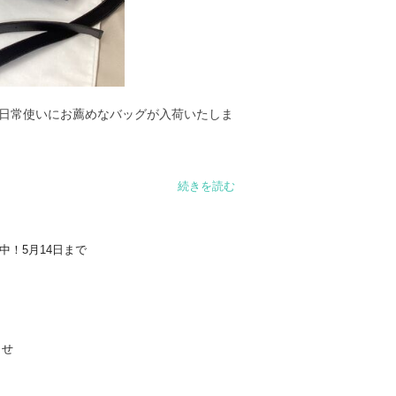
 日常使いにお薦めなバッグが入荷いたしま
続きを読む
いめにも対応。パートナーやご家族とシェ
布中！5月14日まで
然に馴染みます。Tシャツ×デニムのシンプ
を兼ね備えています。通勤、休日のお出か
らせ
す。
