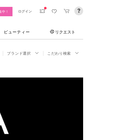
ログイン
集中！
ビューティー
リクエスト
ブランド選択
こだわり検索