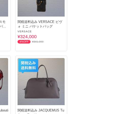
 スモ
関税送料込み VERSACE ピヴ
ーバッ
ォ ミニ バケットバッグ
VERSACE
¥324,000
4%OFF
¥341,000
bouti
関税送料込み JACQUEMUS Tu