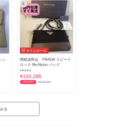
6
タイムセール
関税送料込 PRADA スピード
ロック Re-Nylon バッグ
PRADA
¥120,285
13%OFF
¥138,600
みる