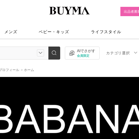
出品者募
メンズ
ベビー・キッズ
ライフスタイル
AIでさがす
カテゴリ選択
会員限定
のプロフィール
ホーム