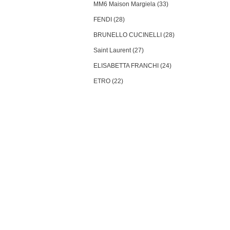
MM6 Maison Margiela (33)
FENDI (28)
BRUNELLO CUCINELLI (28)
Saint Laurent (27)
ELISABETTA FRANCHI (24)
ETRO (22)