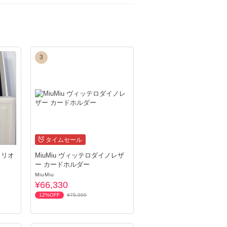
。ご注文商品が返送される可能性がございま
3
タイムセール
トリオ
MiuMiu ヴィッテロダイノレザ
ー カードホルダー
MiuMiu
¥66,330
12%OFF
¥75,900