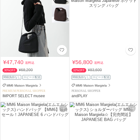
¥47,740
¥56,800
送料込
送料込
¥68,200
¥83,600
30%OFF
32%OFF
関税負担なし
スピード配送
関税負担なし
スピード配送
MM6 Maison Margiela
MM6 Maison Margiela
PREMIUM PERSONAL SHOPPER
PERSONAL SHOPPER
IMPORT SELECT musee
andPLAY