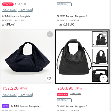
¥83,600
32%OFF
関税負担なし
関税負担なし
スピード配送
MM6 Maison Margiela
MM6 Maison Margiela
PERSONAL SHOPPER
PERSONAL SHOPPER
andPLAY
masa198105
¥37,220
¥50,890
送料込
送料込
¥83,600
関税負担なし
スピード配送
39%OFF
関税負担なし
中古
MM6 Maison Margiela
MM6 Maison Margiela
PERSONAL SHOPPER
PERSONAL SHOPPER