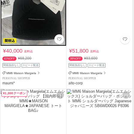
¥40,000
¥51,800
送料込
送料込
¥68,200
¥83,600
41%OFF
38%OFF
関税負担なし
スピード配送
関税負担なし
スピード配送
MM6 Maison Margiela
MM6 Maison Margiela
PERSONAL SHOPPER
PERSONAL SHOPPER
maumi*
alto-corp
¥1,000クーポン