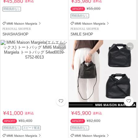
¥45,880
¥35,980
送料込
送料込
¥55,000
関税負担なし
34%OFF
関税負担なし
MM6 Maison Margiela
MM6 Maison Margiela
PERSONAL SHOPPER
PERSONAL SHOPPER
SHASHASHOP
SMILE SHOP
¥41,000
¥45,900
送料込
送料込
¥81,400
¥82,600
49%OFF
44%OFF
関税負担なし
スピード配送
関税負担なし
MM6 Maison Margiela
MM6 Maison Margiela