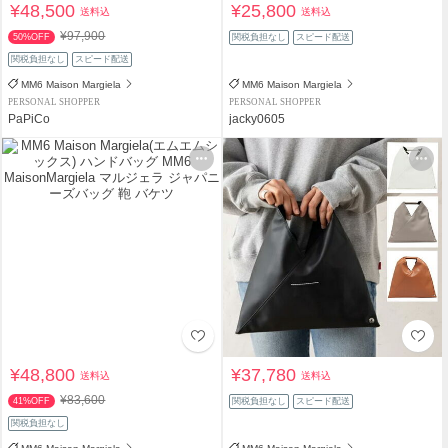
¥48,500
¥25,800
送料込
送料込
¥97,900
50%OFF
関税負担なし
スピード配送
関税負担なし
スピード配送
MM6 Maison Margiela
MM6 Maison Margiela
PERSONAL SHOPPER
PERSONAL SHOPPER
PaPiCo
jacky0605
¥48,800
¥37,780
送料込
送料込
¥83,600
41%OFF
関税負担なし
スピード配送
関税負担なし