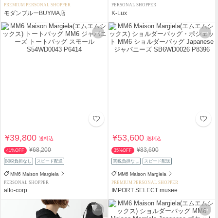
PREMIUM PERSONAL SHOPPER
PERSONAL SHOPPER
モダンブルーBUYMA店
K-Lux
¥39,800
¥53,600
送料込
送料込
¥68,200
¥83,600
41%OFF
35%OFF
関税負担なし
スピード配送
関税負担なし
スピード配送
MM6 Maison Margiela
MM6 Maison Margiela
PERSONAL SHOPPER
PREMIUM PERSONAL SHOPPER
alto-corp
IMPORT SELECT musee