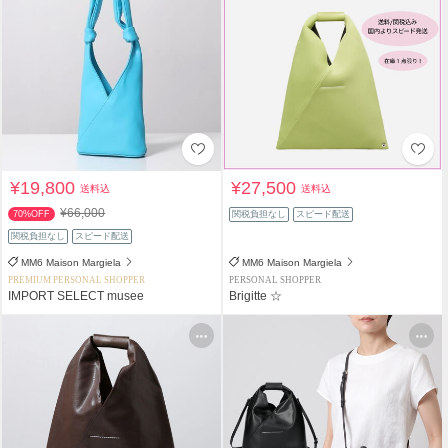
¥19,800
¥27,500
送料込
送料込
¥66,000
70%OFF
関税負担なし
スピード配送
関税負担なし
スピード配送
MM6 Maison Margiela
MM6 Maison Margiela
PREMIUM PERSONAL SHOPPER
PERSONAL SHOPPER
IMPORT SELECT musee
Brigitte ☆