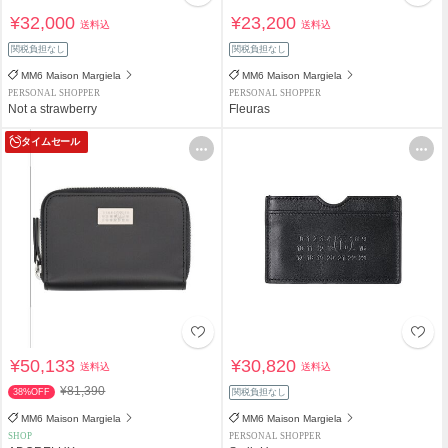
¥32,000
¥23,200
送料込
送料込
関税負担なし
関税負担なし
MM6 Maison Margiela
MM6 Maison Margiela
PERSONAL SHOPPER
PERSONAL SHOPPER
Not a strawberry
Fleuras
タイムセール
¥50,133
¥30,820
送料込
送料込
¥81,390
38%OFF
関税負担なし
MM6 Maison Margiela
MM6 Maison Margiela
SHOP
PERSONAL SHOPPER