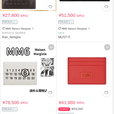
¥27,800
¥51,500
送料込
送料込
関税負担なし
関税負担なし
MM6 Maison Margiela
MM6 Maison Margiela
PERSONAL SHOPPER
SHOP
Ran_famiglia
MUST IT
¥78,500
¥41,980
送料込
送料込
¥53,200
関税負担なし
21%OFF