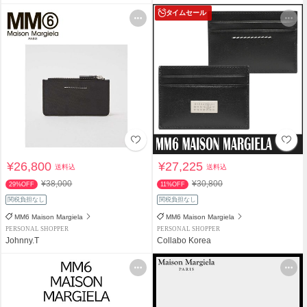
タイムセール
¥26,800
¥27,225
送料込
送料込
¥38,000
¥30,800
29%OFF
11%OFF
関税負担なし
関税負担なし
MM6 Maison Margiela
MM6 Maison Margiela
PERSONAL SHOPPER
PERSONAL SHOPPER
Johnny.T
Collabo Korea