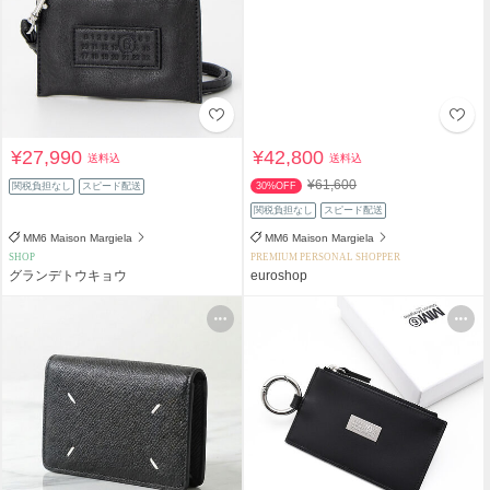
¥27,990
¥42,800
送料込
送料込
¥61,600
関税負担なし
スピード配送
30%OFF
関税負担なし
スピード配送
MM6 Maison Margiela
MM6 Maison Margiela
SHOP
PREMIUM PERSONAL SHOPPER
グランデトウキョウ
euroshop