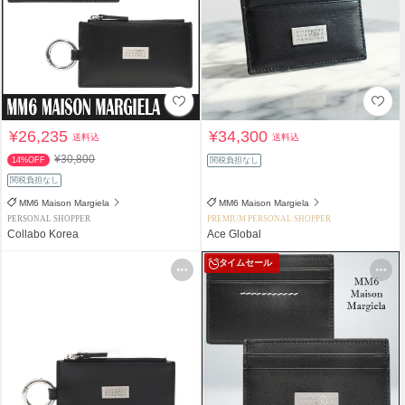
¥26,235
¥34,300
送料込
送料込
¥30,800
14%OFF
関税負担なし
関税負担なし
MM6 Maison Margiela
MM6 Maison Margiela
PERSONAL SHOPPER
PREMIUM PERSONAL SHOPPER
Collabo Korea
Ace Global
タイムセール