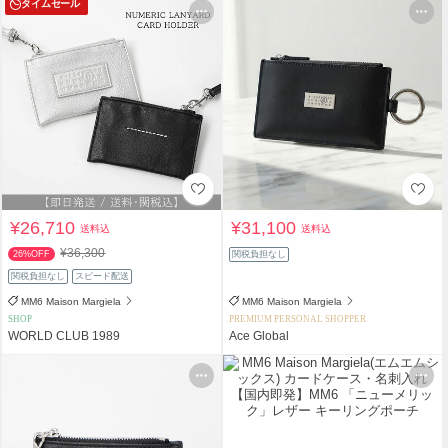
タイムセール
¥26,710
¥31,100
送料込
送料込
¥36,300
26%OFF
関税負担なし
関税負担なし
スピード配送
MM6 Maison Margiela
MM6 Maison Margiela
SHOP
PREMIUM PERSONAL SHOPPER
WORLD CLUB 1989
Ace Global