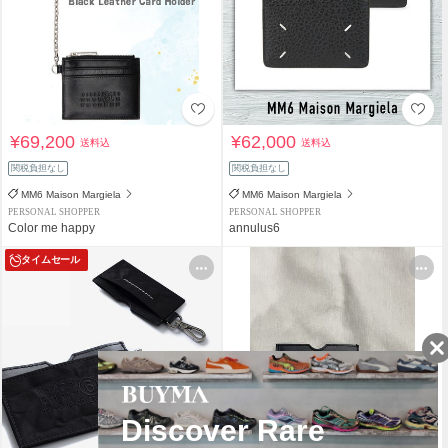
¥69,200
¥62,000
送料込
送料込
関税負担なし
関税負担なし
MM6 Maison Margiela
MM6 Maison Margiela
PERSONAL SHOPPER
PERSONAL SHOPPER
Color me happy
annulus6
タイムセール