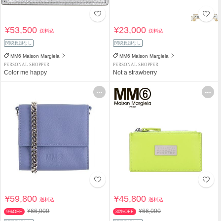
¥53,500
¥23,000
送料込
送料込
関税負担なし
関税負担なし
MM6 Maison Margiela
MM6 Maison Margiela
PERSONAL SHOPPER
PERSONAL SHOPPER
Color me happy
Not a strawberry
¥59,800
¥45,800
送料込
送料込
¥66,000
¥66,000
9%OFF
30%OFF