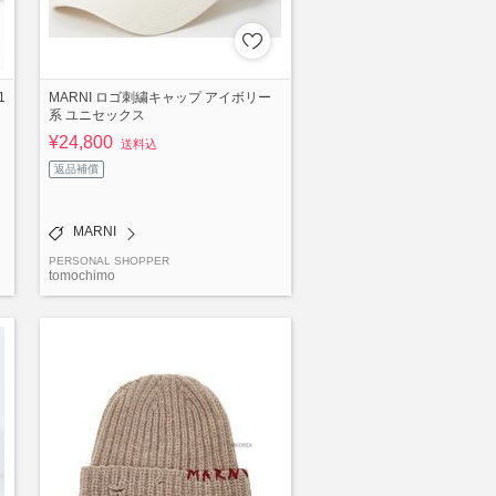
1
MARNI ロゴ刺繍キャップ アイボリー
系 ユニセックス
¥24,800
送料込
返品補償
MARNI
PERSONAL SHOPPER
tomochimo