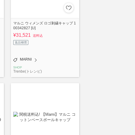
マルニ ウィメンズ ロゴ刺繍キャップ 1
00342827 [U]
¥31,521
送料込
返品補償
MARNI
SHOP
Trenbe(トレンビ)