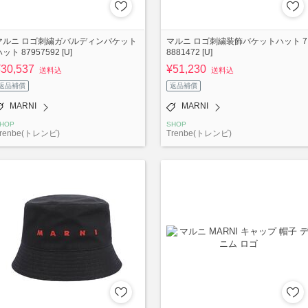
マルニ ロゴ刺繍ガバルディンバケット
マルニ ロゴ刺繍装飾バケットハット 7
ット 87957592 [U]
8881472 [U]
¥30,537
¥51,230
送料込
送料込
返品補償
返品補償
MARNI
MARNI
HOP
SHOP
renbe(トレンビ)
Trenbe(トレンビ)