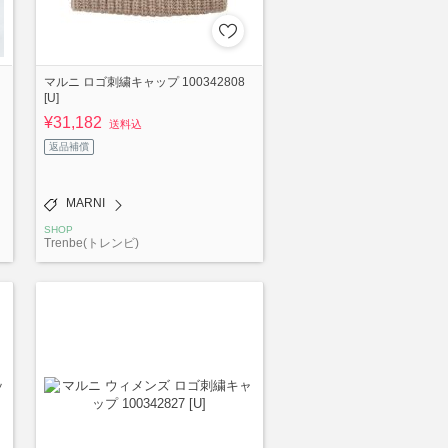
マルニ ロゴ刺繍キャップ 100342808
[U]
¥31,182
送料込
返品補償
MARNI
SHOP
Trenbe(トレンビ)