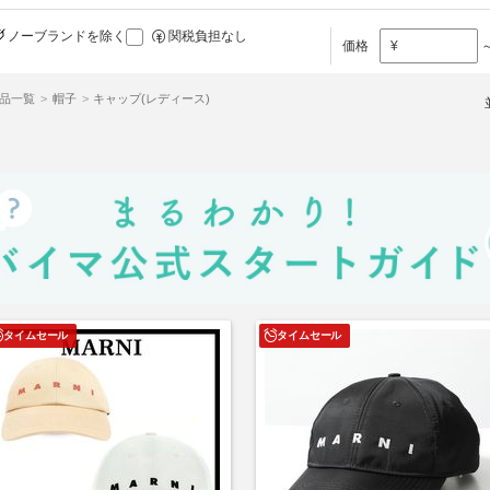
ノーブランドを除く
関税負担なし
価格
¥
商品一覧
帽子
キャップ(レディース)
タイムセール
タイムセール