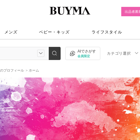
出品者募
メンズ
ベビー・キッズ
ライフスタイル
AIでさがす
カテゴリ選択
会員限定
owのプロフィール
ホーム