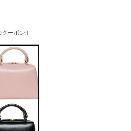
leクーポン!!