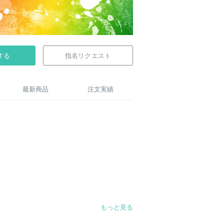
する
指名リクエスト
最新商品
注文実績
もっと見る
す。