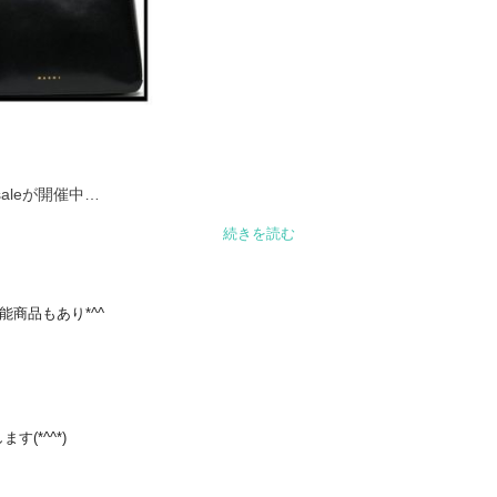
leが開催中

続きを読む
能商品もあり*^^
(*^^*)