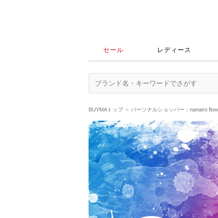
セール
レディース
BUYMAトップ
パーソナルショッパー：nanairo fl