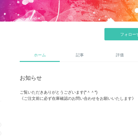
フォロー
ホーム
記事
評価
お知らせ
ご覧いただきありがとうございます(*＾＾*)
《ご注文前に必ず在庫確認のお問い合わせをお願いいたします》
②★リピーターさま割引クーポン★
当ショップをご利用ある方のみクーポンを発行させていただきま