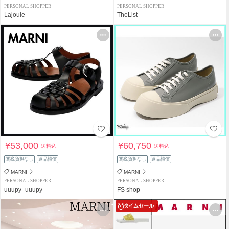
PERSONAL SHOPPER
PERSONAL SHOPPER
Lajoule
TheList
¥53,000
¥60,750
送料込
送料込
関税負担なし
返品補償
関税負担なし
返品補償
MARNI
MARNI
PERSONAL SHOPPER
PERSONAL SHOPPER
uuupy_uuupy
FS shop
タイムセール