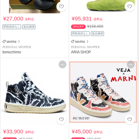
¥27,000
¥95,931
送料込
送料込
¥158,400
関税負担なし
返品補償
39%OFF
関税負担なし
返品補償
MARNI
MARNI
PERSONAL SHOPPER
PERSONAL SHOPPER
tomochimo
ARIA SHOP
¥33,900
¥45,000
送料込
送料込