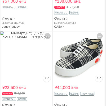
¥57,000
¥138,000
送料込
送料込
¥172,700
関税負担なし
返品補償
20%OFF
関税負担なし
返品補償
MARNI
MARNI
PERSONAL SHOPPER
PERSONAL SHOPPER
uuupy_uuupy
CASA K
¥23,500
¥44,000
送料込
送料込
¥45,600
48%OFF
関税負担なし
返品補償
スピード配送
関税負担なし
返品補償
MARNI
MARNI