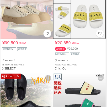
¥99,500
¥20,659
送料込
送料込
¥29,900
関税負担なし
返品補償
30%OFF
関税負担なし
返品補償
MARNI
MARNI
PERSONAL SHOPPER
PERSONAL SHOPPER
J-SELECT
Chic_Co
タイムセール