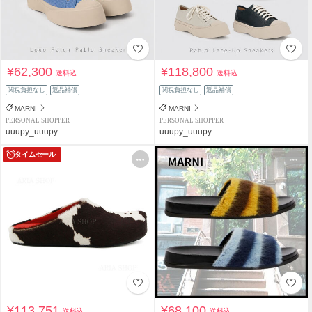
¥62,300
¥118,800
送料込
送料込
関税負担なし
返品補償
関税負担なし
返品補償
MARNI
MARNI
PERSONAL SHOPPER
PERSONAL SHOPPER
uuupy_uuupy
uuupy_uuupy
タイムセール
¥113,751
¥68,100
送料込
送料込