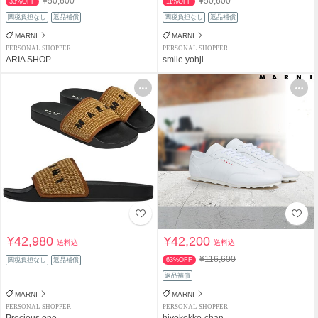
¥50,600
¥50,600
33%OFF
11%OFF
関税負担なし
返品補償
関税負担なし
返品補償
MARNI
MARNI
PERSONAL SHOPPER
PERSONAL SHOPPER
ARIA SHOP
smile yohji
¥42,980
¥42,200
送料込
送料込
¥116,600
関税負担なし
返品補償
63%OFF
返品補償
MARNI
MARNI
PERSONAL SHOPPER
PERSONAL SHOPPER
Precious one
hiyokokko-chan