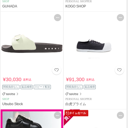
SHOP
PERSONAL SHOPPER
GUHADA
KOGO SHOP
¥30,030
¥91,300
送料込
送料込
関税負担なし
返品補償
スピード配送
関税負担なし
返品補償
MARNI
MARNI
SHOP
PERSONAL SHOPPER
Utsubo Stock
白虎プライム
タイムセール