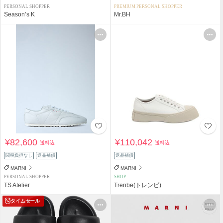
PERSONAL SHOPPER
PREMIUM PERSONAL SHOPPER
Season’s K
Mr.BH
¥82,600
¥110,042
送料込
送料込
関税負担なし
返品補償
返品補償
MARNI
MARNI
PERSONAL SHOPPER
SHOP
TS Atelier
Trenbe(トレンビ)
タイムセール