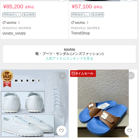
¥85,200
¥57,100
送料込
送料込
関税負担なし
返品補償
関税負担なし
返品補償
MARNI
MARNI
PERSONAL SHOPPER
PERSONAL SHOPPER
uuupy_uuupy
TrendShop
MARNI
靴・ブーツ・サンダル
(メンズファッション)
人気アイテムランキングを見る
タイムセール