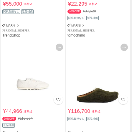
¥55,000
¥22,295
送料込
送料込
¥37,620
関税負担なし
返品補償
40%OFF
関税負担なし
返品補償
MARNI
MARNI
PERSONAL SHOPPER
PERSONAL SHOPPER
TrendShop
tomochimo
¥44,966
¥116,700
送料込
送料込
¥110,664
59%OFF
関税負担なし
返品補償
返品補償