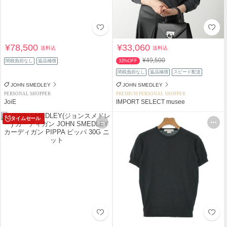
¥78,500
¥33,060
送料込
送料込
¥49,500
関税負担なし
返品補償
33%OFF
関税負担なし
返品補償
スピード配送
JOHN SMEDLEY
JOHN SMEDLEY
PERSONAL SHOPPER
PREMIUM PERSONAL SHOPPER
JoiE
IMPORT SELECT musee
タイムセール