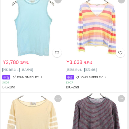
¥2,780
¥3,638
送料込
送料込
関税負担なし
返品補償
関税負担なし
返品補償
中古
JOHN SMEDLEY
中古
JOHN SMEDLEY
SHOP
SHOP
BIG-2nd
BIG-2nd