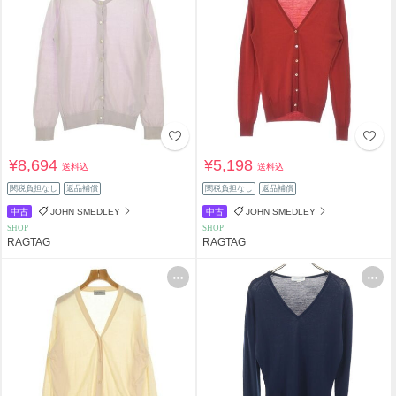
¥8,694
¥5,198
送料込
送料込
関税負担なし
返品補償
関税負担なし
返品補償
中古
JOHN SMEDLEY
中古
JOHN SMEDLEY
SHOP
SHOP
RAGTAG
RAGTAG