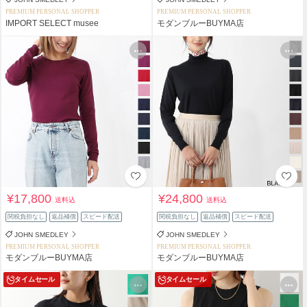
PREMIUM PERSONAL SHOPPER
PREMIUM PERSONAL SHOPPER
IMPORT SELECT musee
モダンブルーBUYMA店
¥17,800
¥24,800
送料込
送料込
関税負担なし
返品補償
スピード配送
関税負担なし
返品補償
スピード配送
JOHN SMEDLEY
JOHN SMEDLEY
PREMIUM PERSONAL SHOPPER
PREMIUM PERSONAL SHOPPER
モダンブルーBUYMA店
モダンブルーBUYMA店
タイムセール
タイムセール