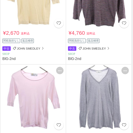
¥2,670
¥4,760
送料込
送料込
関税負担なし
返品補償
関税負担なし
返品補償
中古
JOHN SMEDLEY
中古
JOHN SMEDLEY
SHOP
SHOP
BIG-2nd
BIG-2nd