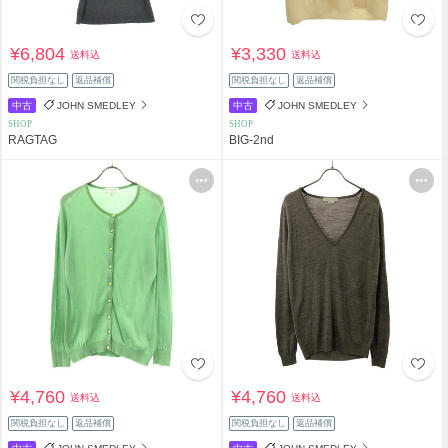
¥6,804
¥3,330
送料込
送料込
関税負担なし
返品補償
関税負担なし
返品補償
中古
JOHN SMEDLEY
中古
JOHN SMEDLEY
SHOP
SHOP
RAGTAG
BIG-2nd
¥4,760
¥4,760
送料込
送料込
関税負担なし
返品補償
関税負担なし
返品補償