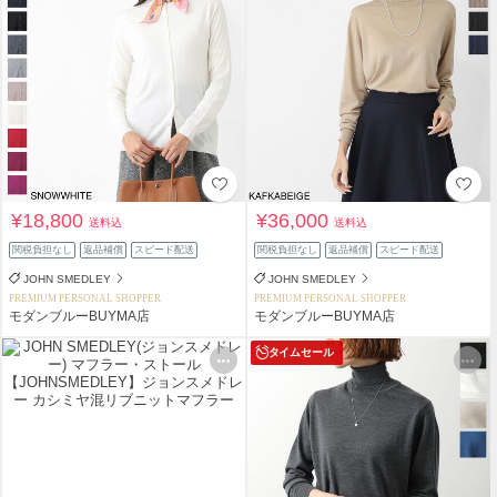
¥18,800
¥36,000
送料込
送料込
関税負担なし
返品補償
スピード配送
関税負担なし
返品補償
スピード配送
JOHN SMEDLEY
JOHN SMEDLEY
PREMIUM PERSONAL SHOPPER
PREMIUM PERSONAL SHOPPER
モダンブルーBUYMA店
モダンブルーBUYMA店
タイムセール