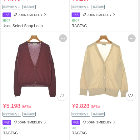
関税負担なし
返品補償
関税負担なし
返品補償
中古
JOHN SMEDLEY
中古
JOHN SMEDLEY
SHOP
SHOP
Used Select Shop Loop
RAGTAG
¥5,198
¥9,828
送料込
送料込
関税負担なし
返品補償
関税負担なし
返品補償
中古
JOHN SMEDLEY
中古
JOHN SMEDLEY
SHOP
SHOP
RAGTAG
RAGTAG