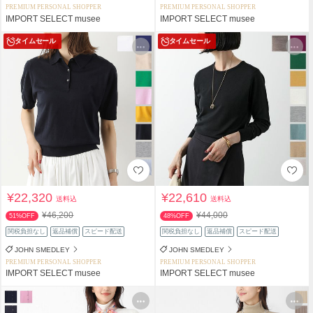
PREMIUM PERSONAL SHOPPER
PREMIUM PERSONAL SHOPPER
IMPORT SELECT musee
IMPORT SELECT musee
タイムセール
タイムセール
¥22,320
¥22,610
送料込
送料込
¥46,200
¥44,000
51%OFF
48%OFF
関税負担なし
返品補償
スピード配送
関税負担なし
返品補償
スピード配送
JOHN SMEDLEY
JOHN SMEDLEY
PREMIUM PERSONAL SHOPPER
PREMIUM PERSONAL SHOPPER
IMPORT SELECT musee
IMPORT SELECT musee