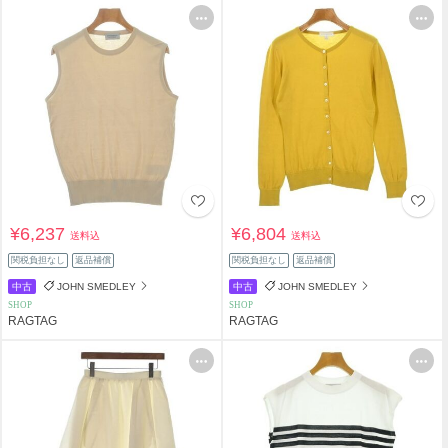
¥6,237
¥6,804
送料込
送料込
関税負担なし
返品補償
関税負担なし
返品補償
中古
JOHN SMEDLEY
中古
JOHN SMEDLEY
SHOP
SHOP
RAGTAG
RAGTAG