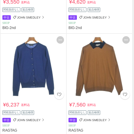
¥3,550
¥4,620
送料込
送料込
関税負担なし
返品補償
関税負担なし
返品補償
中古
JOHN SMEDLEY
中古
JOHN SMEDLEY
SHOP
SHOP
BIG-2nd
BIG-2nd
¥6,237
¥7,560
送料込
送料込
関税負担なし
返品補償
関税負担なし
返品補償
中古
JOHN SMEDLEY
中古
JOHN SMEDLEY
SHOP
SHOP
RAGTAG
RAGTAG