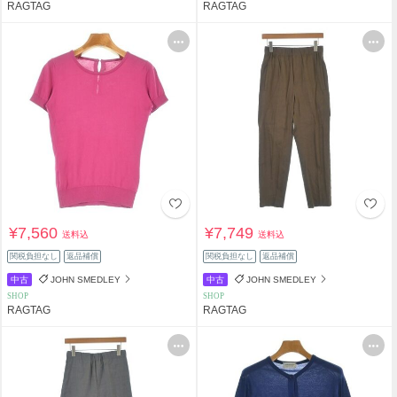
RAGTAG
RAGTAG
¥7,560
¥7,749
送料込
送料込
関税負担なし
返品補償
関税負担なし
返品補償
中古
JOHN SMEDLEY
中古
JOHN SMEDLEY
SHOP
SHOP
RAGTAG
RAGTAG