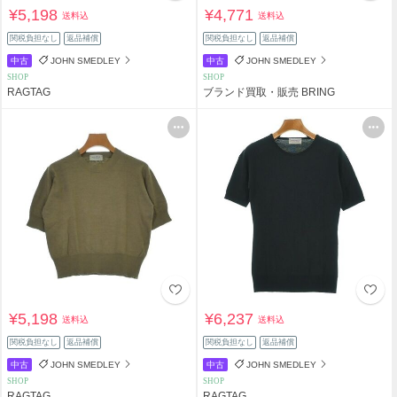
¥5,198
¥4,771
送料込
送料込
関税負担なし
返品補償
関税負担なし
返品補償
中古
JOHN SMEDLEY
中古
JOHN SMEDLEY
SHOP
SHOP
RAGTAG
ブランド買取・販売 BRING
¥5,198
¥6,237
送料込
送料込
関税負担なし
返品補償
関税負担なし
返品補償
中古
JOHN SMEDLEY
中古
JOHN SMEDLEY
SHOP
SHOP
RAGTAG
RAGTAG