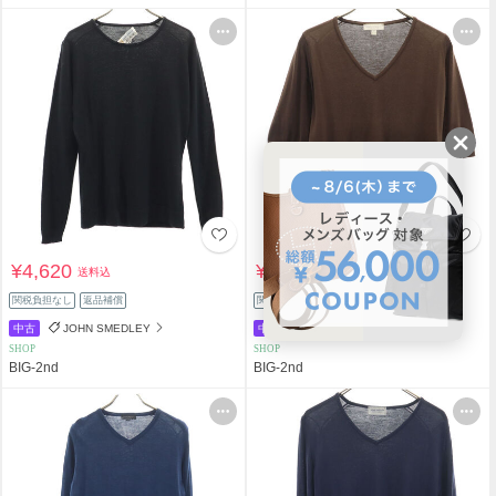
¥4,620
¥3,660
送料込
送料込
関税負担なし
返品補償
関税負担なし
返品補償
中古
JOHN SMEDLEY
中古
JOHN SMEDLEY
SHOP
SHOP
BIG-2nd
BIG-2nd