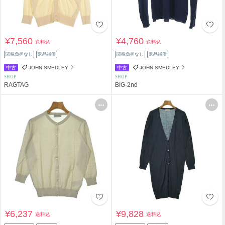
¥7,560
¥4,760
送料込
送料込
関税負担なし
返品補償
関税負担なし
返品補償
中古
JOHN SMEDLEY
中古
JOHN SMEDLEY
SHOP
SHOP
RAGTAG
BIG-2nd
¥6,237
¥9,828
送料込
送料込