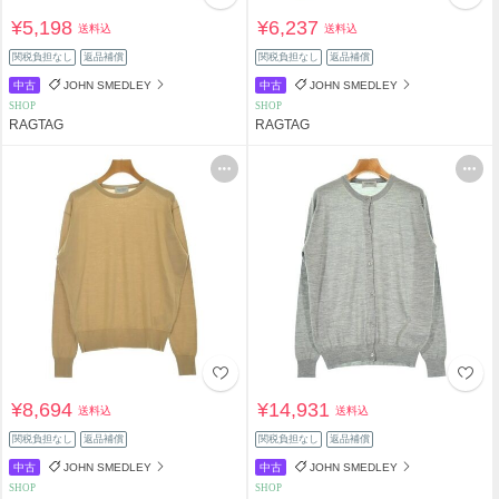
¥5,198
¥6,237
送料込
送料込
関税負担なし
返品補償
関税負担なし
返品補償
中古
JOHN SMEDLEY
中古
JOHN SMEDLEY
SHOP
SHOP
RAGTAG
RAGTAG
¥8,694
¥14,931
送料込
送料込
関税負担なし
返品補償
関税負担なし
返品補償
中古
JOHN SMEDLEY
中古
JOHN SMEDLEY
SHOP
SHOP