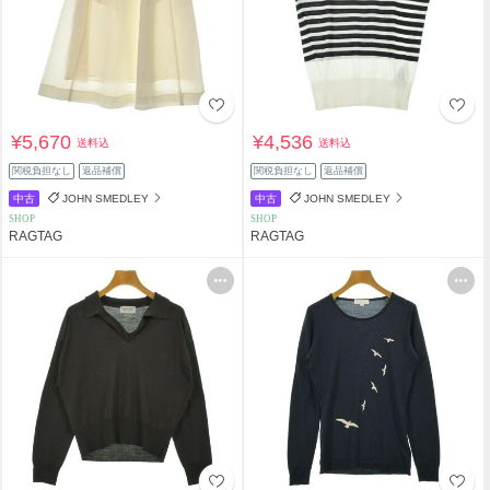
¥5,670
¥4,536
送料込
送料込
関税負担なし
返品補償
関税負担なし
返品補償
中古
JOHN SMEDLEY
中古
JOHN SMEDLEY
SHOP
SHOP
RAGTAG
RAGTAG