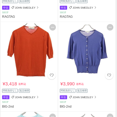
関税負担なし
返品補償
関税負担なし
返品補償
中古
JOHN SMEDLEY
中古
JOHN SMEDLEY
SHOP
SHOP
RAGTAG
RAGTAG
¥3,418
¥3,990
送料込
送料込
関税負担なし
返品補償
関税負担なし
返品補償
中古
JOHN SMEDLEY
中古
JOHN SMEDLEY
SHOP
SHOP
BIG-2nd
BIG-2nd