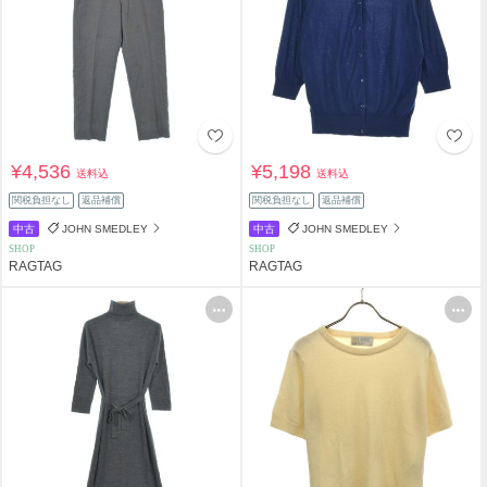
¥4,536
¥5,198
送料込
送料込
関税負担なし
返品補償
関税負担なし
返品補償
中古
JOHN SMEDLEY
中古
JOHN SMEDLEY
SHOP
SHOP
RAGTAG
RAGTAG