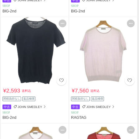
中古
JOHN SMEDLEY
中古
JOHN SMEDLEY
SHOP
SHOP
BIG-2nd
BIG-2nd
¥2,593
¥7,560
送料込
送料込
関税負担なし
返品補償
関税負担なし
返品補償
中古
JOHN SMEDLEY
中古
JOHN SMEDLEY
SHOP
SHOP
BIG-2nd
RAGTAG