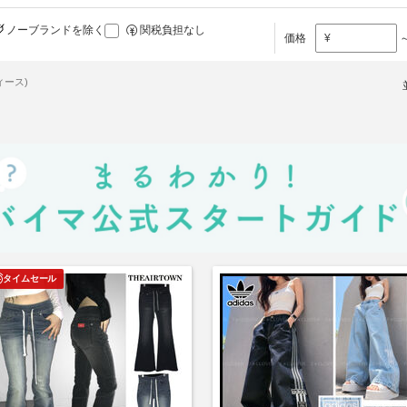
ノーブランドを除く
関税負担なし
価格
¥
ィース)
タイムセール