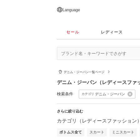
English
日本語
简体中文
繁體中文
Language
セール
レディース
デニム・ジーパン一覧ページ
デニム・ジーパン（レディースファ
検索条件
デニム・ジーパン
カテゴリ
さらに絞り込む
カテゴリ（レディースファッション
ボトムス全て
スカート
ミニスカート