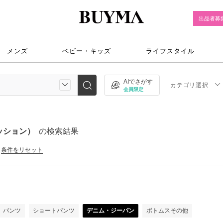
出品者募
メンズ
ベビー・キッズ
ライフスタイル
AIでさがす
カテゴリ選択
会員限定
ッション）
の検索結果
条件をリセット
）
パンツ
ショートパンツ
デニム・ジーパン
ボトムスその他