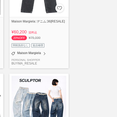
Maison Margiela::デニム:36[RESALE]
¥60,200
送料込
¥75,330
20%OFF
関税負担なし
返品補償
Maison Margiela
PERSONAL SHOPPER
BUYMA_RESALE