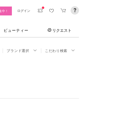
ログイン
集中！
ビューティー
リクエスト
ブランド選択
こだわり検索