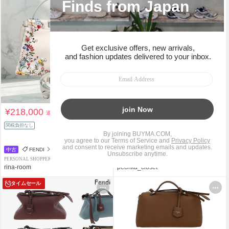
¥218,000
¥197,900
送料込
送料込
¥224,400
関税負担なし
11%OFF
関税負担なし
中古
FENDI
FENDI
PERSONAL SHOPPER
PERSONAL SHOPPER
rina-room
pechka_closet
タイムセール