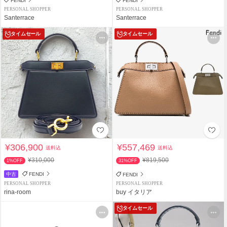
FENDI
FENDI
PERSONAL SHOPPER
PERSONAL SHOPPER
Santerrace
Santerrace
タイムセール
タイムセール
¥306,900
¥557,469
送料込
送料込
¥310,000
¥819,500
1%OFF
31%OFF
中古
FENDI
FENDI
PERSONAL SHOPPER
PERSONAL SHOPPER
rina-room
buy イタリア
タイムセール