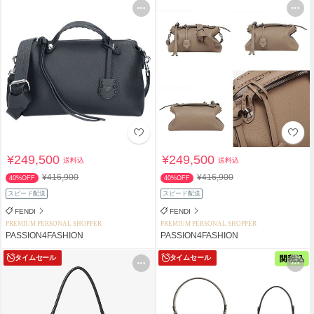
¥249,500
¥249,500
送料込
送料込
¥416,900
¥416,900
40%OFF
40%OFF
スピード配送
スピード配送
FENDI
FENDI
PREMIUM PERSONAL SHOPPER
PREMIUM PERSONAL SHOPPER
PASSION4FASHION
PASSION4FASHION
タイムセール
タイムセール