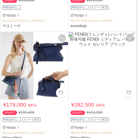
¥508,200
¥378,000
28%OFF
33%OFF
関税負担なし
関税負担なし
スピード配送
FENDI
FENDI
PREMIUM PERSONAL SHOPPER
PREMIUM PERSONAL SHOPPER
マユミーナ
euroshop
¥179,000
¥282,500
送料込
送料込
¥290,400
¥416,900
38%OFF
32%OFF
関税負担なし
スピード配送
関税負担なし
スピード配送
FENDI
FENDI
PREMIUM PERSONAL SHOPPER
PREMIUM PERSONAL SHOPPER
MilanoStyle
MilanoStyle