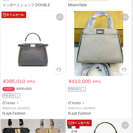
SHOP
PREMIUM PERSONAL SHOPPER
インポートショップ DOUBLE
MilanoStyle
タイムセール
¥395,010
¥410,000
送料込
送料込
¥399,000
1%OFF
関税負担なし
関税負担なし
FENDI
FENDI
PERSONAL SHOPPER
PERSONAL SHOPPER
N.ayk Fashion
N.ayk Fashion
タイムセール