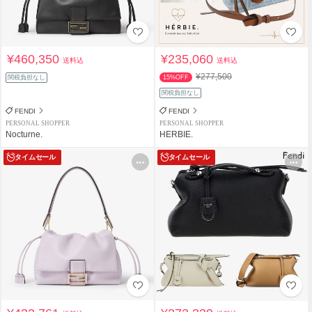
¥460,350
¥235,060
送料込
送料込
¥277,500
関税負担なし
15%OFF
関税負担なし
FENDI
FENDI
PERSONAL SHOPPER
PERSONAL SHOPPER
Nocturne.
HERBIE.
タイムセール
タイムセール