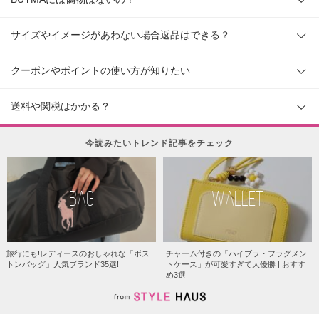
サイズやイメージがあわない場合返品はできる？
クーポンやポイントの使い方が知りたい
送料や関税はかかる？
今読みたいトレンド記事をチェック
BAG
WALLET
旅行にも!レディースのおしゃれな「ボス
チャーム付きの「ハイブラ・フラグメン
トンバッグ」人気ブランド35選!
トケース」が可愛すぎて大優勝 | おすす
め3選