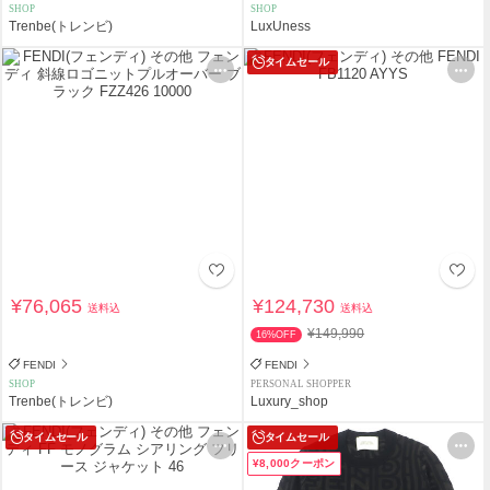
SHOP
SHOP
Trenbe(トレンビ)
LuxUness
タイムセール
¥76,065
¥124,730
送料込
送料込
¥149,990
16%OFF
FENDI
FENDI
SHOP
PERSONAL SHOPPER
Trenbe(トレンビ)
Luxury_shop
タイムセール
タイムセール
¥8,000クーポン