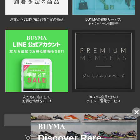
注文から7日以内に到着予定の商品
BUYMAの買取サービス
キャンペーン開催中
友だちに追加して
BUYMA会員だけの
お得な情報をGET!
ポイント還元サービス
ページトップへ