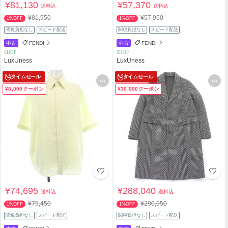
¥81,130
¥57,370
送料込
送料込
¥81,950
¥57,950
1%OFF
1%OFF
関税負担なし
スピード配送
関税負担なし
スピード配送
中古
FENDI
中古
FENDI
SHOP
SHOP
LuxUness
LuxUness
タイムセール
タイムセール
¥8,000クーポン
¥30,000クーポン
¥74,695
¥288,040
送料込
送料込
¥75,450
¥290,950
1%OFF
1%OFF
関税負担なし
スピード配送
関税負担なし
スピード配送