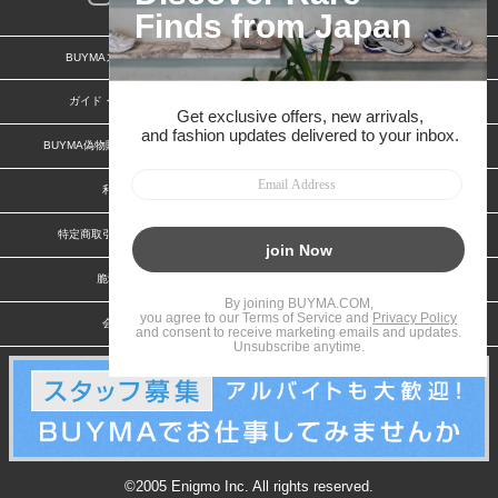
BUYMAスタートガイド
安心への取り組み
ガイド・お問い合わせ
かんたん購入ガイド
BUYMA偽物販売防止の取り組み
BUYMA CARD
利用規約
プライバシー
特定商取引法に関する表記
お客様情報の外部送信について
脆弱性報告
お知らせ(PCサイト)
会社案内
スタッフ募集
©2005 Enigmo Inc. All rights reserved.