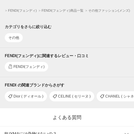
ップ
FENDI(フェンディ)
FENDI(フェンディ)商品一覧
その他ファッション(メンズ)
カテゴリをさらに絞り込む
その他
FENDI(フェンディ)に関連するレビュー・口コミ
FENDI(フェンディ)
FENDI の関連ブランドからさがす
Dior ( ディオール )
CELINE ( セリーヌ )
CHANEL ( シャネ
よくある質問
BUYMAには偽物はないの？