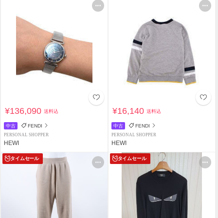
¥136,090
¥16,140
送料込
送料込
中古
FENDI
中古
FENDI
PERSONAL SHOPPER
PERSONAL SHOPPER
HEWI
HEWI
タイムセール
タイムセール