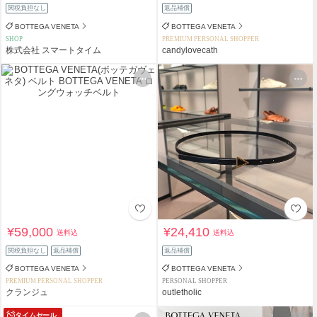
関税負担なし
返品補償
BOTTEGA VENETA
BOTTEGA VENETA
SHOP
PREMIUM PERSONAL SHOPPER
株式会社 スマートタイム
candylovecath
¥59,000
¥24,410
送料込
送料込
関税負担なし
返品補償
返品補償
BOTTEGA VENETA
BOTTEGA VENETA
PREMIUM PERSONAL SHOPPER
PERSONAL SHOPPER
クランジュ
outletholic
タイムセール