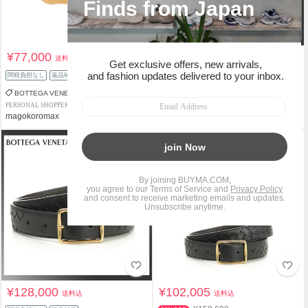
¥77,000
¥100,700
送料込
送料込
関税負担なし
返品補償
関税負担なし
返品補償
BOTTEGA VENETA
BOTTEGA VENETA
PERSONAL SHOPPER
PERSONAL SHOPPER
magokoromax
SFilm
¥128,000
¥102,005
送料込
送料込