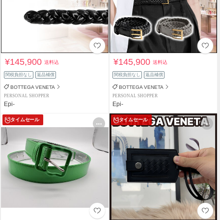
¥145,900
¥145,900
送料込
送料込
関税負担なし
返品補償
関税負担なし
返品補償
BOTTEGA VENETA
BOTTEGA VENETA
PERSONAL SHOPPER
PERSONAL SHOPPER
Epi-
Epi-
タイムセール
タイムセール