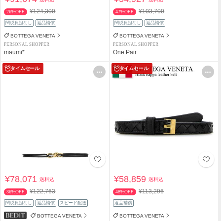
¥124,300
¥103,700
26%OFF
47%OFF
関税負担なし
返品補償
関税負担なし
返品補償
BOTTEGA VENETA
BOTTEGA VENETA
PERSONAL SHOPPER
PERSONAL SHOPPER
maumi*
One Pair
タイムセール
タイムセール
¥78,071
¥58,859
送料込
送料込
¥122,763
¥113,296
36%OFF
48%OFF
関税負担なし
返品補償
スピード配送
返品補償
BOTTEGA VENETA
BOTTEGA VENETA