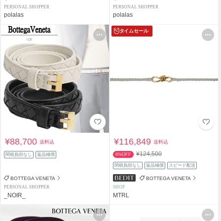
PERSONAL SHOPPER
PERSONAL SHOPPER
polalas
polalas
タイムセール
¥88,700
¥116,849
送料込
送料込
¥124,500
関税負担なし
返品補償
6%OFF
関税負担なし
返品補償
スピード配送
BOTTEGA VENETA
BOTTEGA VENETA
PERSONAL SHOPPER
SHOP
_NOIR_
MTRL