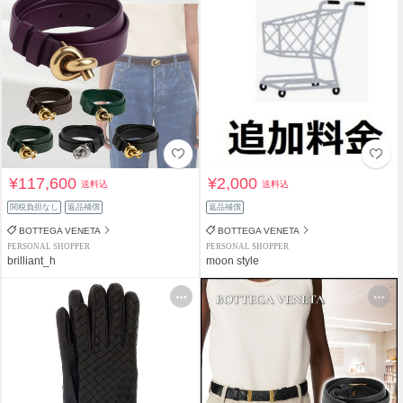
¥117,600
¥2,000
送料込
送料込
関税負担なし
返品補償
返品補償
BOTTEGA VENETA
BOTTEGA VENETA
PERSONAL SHOPPER
PERSONAL SHOPPER
brilliant_h
moon style