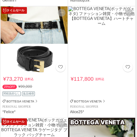
Gemini r
Nunssop39.
タイムセール
¥73,270
¥117,800
送料込
送料込
¥99,000
25%OFF
関税負担なし
返品補償
BOTTEGA VENETA
BOTTEGA VENETA
PERSONAL SHOPPER
PERSONAL SHOPPER
*Felice*
Alice25*
タイムセール