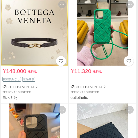
¥148,000
¥11,320
送料込
送料込
関税負担なし
返品補償
BOTTEGA VENETA
BOTTEGA VENETA
PERSONAL SHOPPER
PERSONAL SHOPPER
ヨネキ公
outletholic