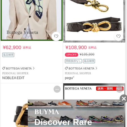
¥62,900
¥108,900
送料込
送料込
¥135,300
返品補償
19%OFF
関税負担なし
返品補償
BOTTEGA VENETA
BOTTEGA VENETA
PERSONAL SHOPPER
PERSONAL SHOPPER
NOBLEA EDIT
pegu°