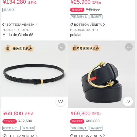
¥134,280
¥25,900
送料込
送料込
¥48,200
返品補償
46%OFF
関税負担なし
返品補償
BOTTEGA VENETA
BOTTEGA VENETA
PERSONAL SHOPPER
PERSONAL SHOPPER
Moda de Gloria 68
polalas
¥69,800
¥69,800
送料込
送料込
¥82,500
¥88,000
15%OFF
20%OFF
関税負担なし
返品補償
関税負担なし
返品補償
BOTTEGA VENETA
BOTTEGA VENETA