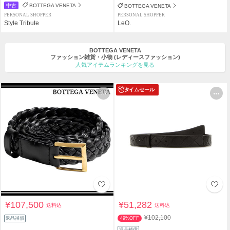
中古
BOTTEGA VENETA
BOTTEGA VENETA
PERSONAL SHOPPER
PERSONAL SHOPPER
Style Tribute
LeO.
BOTTEGA VENETA
ファッション雑貨・小物
(レディースファッション)
人気アイテムランキングを見る
タイムセール
¥107,500
¥51,282
送料込
送料込
¥102,100
返品補償
49%OFF
返品補償