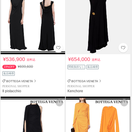
¥536,900
¥654,000
送料込
送料込
¥699,600
23%OFF
関税負担なし
返品補償
返品補償
BOTTEGA VENETA
BOTTEGA VENETA
PERSONAL SHOPPER
PERSONAL SHOPPER
Il pistacchio
Kenchore