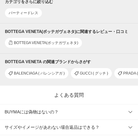
カテゴリをさらに絞り込む
パーティードレス
BOTTEGA VENETA(ボッテガヴェネタ)に関連するレビュー・口コミ
BOTTEGA VENETA(ボッテガヴェネタ)
BOTTEGA VENETA の関連ブランドからさがす
BALENCIAGA ( バレンシアガ )
GUCCI ( グッチ )
PRADA 
よくある質問
BUYMAには偽物はないの？
サイズやイメージがあわない場合返品はできる？