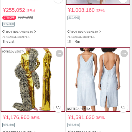
¥255,052
¥1,008,160
送料込
送料込
¥604,832
57%OFF
返品補償
返品補償
BOTTEGA VENETA
BOTTEGA VENETA
PERSONAL SHOPPER
PERSONAL SHOPPER
TheList
凛＿Rin
¥1,176,960
¥1,591,630
送料込
送料込
返品補償
返品補償