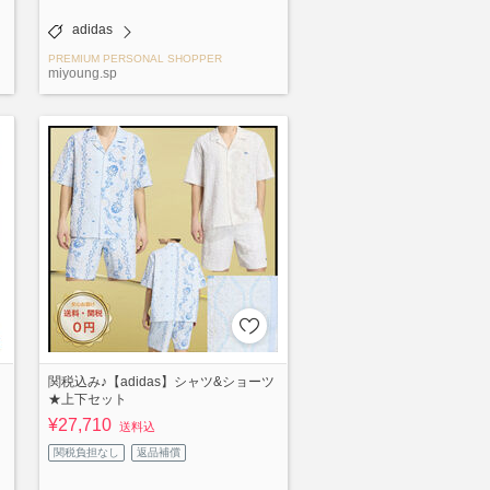
adidas
PREMIUM PERSONAL SHOPPER
miyoung.sp
関税込み♪【adidas】シャツ&ショーツ
★上下セット
¥27,710
送料込
関税負担なし
返品補償