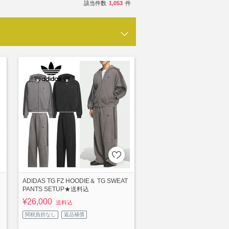
該当件数
1,053
件
ADIDAS TG FZ HOODIE＆ TG SWEAT
PANTS SETUP★送料込
¥26,000
送料込
関税負担なし
返品補償