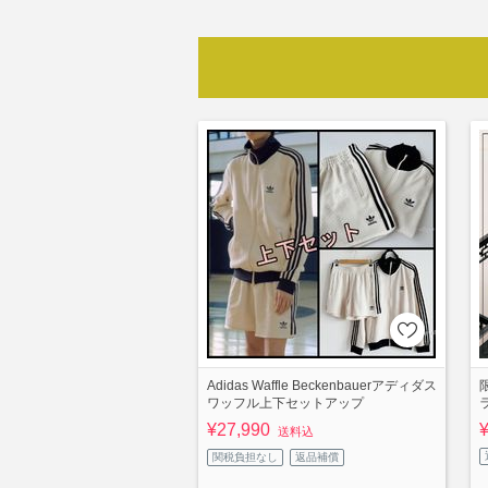
Adidas Waffle Beckenbauerアディダス
限
ワッフル上下セットアップ
¥27,990
送料込
関税負担なし
返品補償