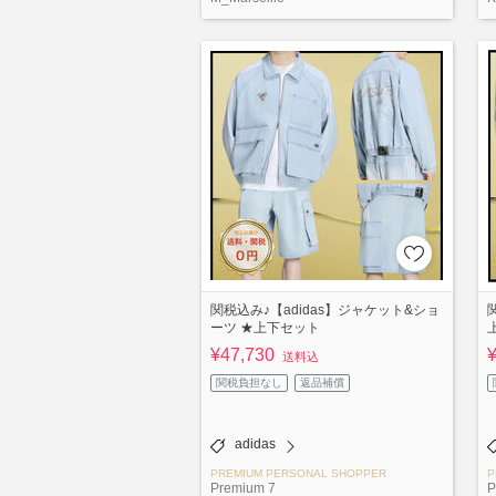
関税込み♪【adidas】ジャケット&ショ
ーツ ★上下セット
¥47,730
送料込
関税負担なし
返品補償
adidas
PREMIUM PERSONAL SHOPPER
P
Premium 7
P