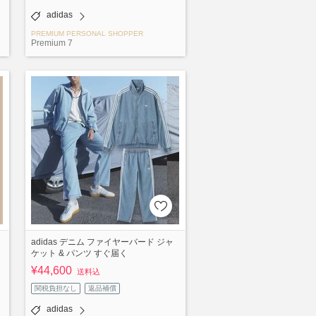
adidas
PREMIUM PERSONAL SHOPPER
Premium 7
adidas デニム ファイヤーバード ジャ
ケット & パンツ すぐ届く
¥44,600
送料込
関税負担なし
返品補償
adidas