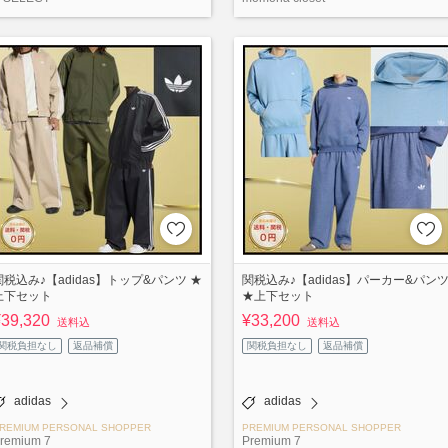
関税込み♪【adidas】トップ&パンツ ★
関税込み♪【adidas】パーカー&パン
上下セット
★上下セット
¥39,320
¥33,200
送料込
送料込
関税負担なし
返品補償
関税負担なし
返品補償
adidas
adidas
REMIUM PERSONAL SHOPPER
PREMIUM PERSONAL SHOPPER
remium 7
Premium 7