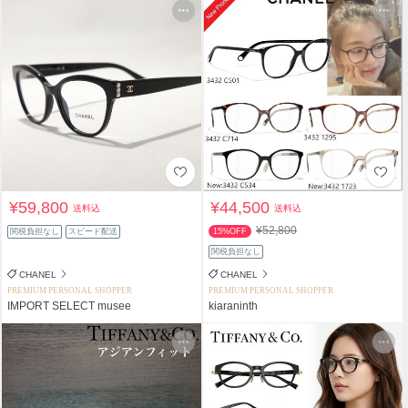
¥59,800
¥44,500
送料込
送料込
¥52,800
関税負担なし
スピード配送
15%OFF
関税負担なし
CHANEL
CHANEL
PREMIUM PERSONAL SHOPPER
PREMIUM PERSONAL SHOPPER
IMPORT SELECT musee
kiaraninth