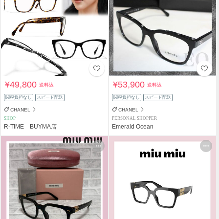
¥49,800
¥53,900
送料込
送料込
関税負担なし
スピード配送
関税負担なし
スピード配送
CHANEL
CHANEL
SHOP
PERSONAL SHOPPER
R-TIME BUYMA店
Emerald Ocean