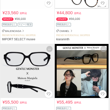
¥23,560
¥44,800
送料込
送料込
¥56,100
¥56,100
58%OFF
20%OFF
関税負担なし
スピード配送
関税負担なし
BALENCIAGA
CHANEL
PREMIUM PERSONAL SHOPPER
PREMIUM PERSONAL SHOPPER
IMPORT SELECT musee
kiaraninth
¥55,500
¥55,495
送料込
送料込
関税負担なし
関税負担なし