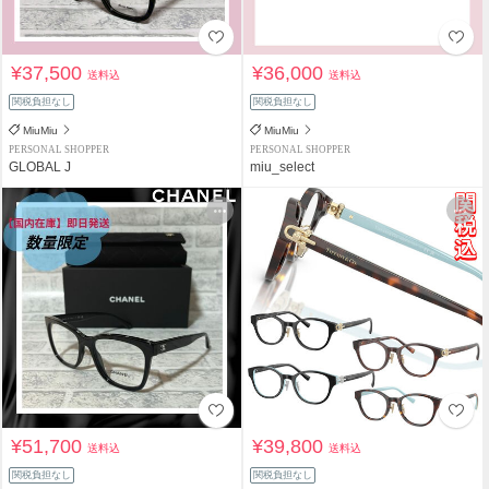
¥37,500
¥36,000
送料込
送料込
関税負担なし
関税負担なし
MiuMiu
MiuMiu
PERSONAL SHOPPER
PERSONAL SHOPPER
GLOBAL J
miu_select
¥51,700
¥39,800
送料込
送料込
関税負担なし
関税負担なし