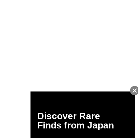
友だちに追加して
BUYMA会員だけの
お得な情報をGET!
ポイント還元サービス
ページトップへ
BUYMAスタートガイド
安心への取り組み
ガイド・お問い合わせ
かんたん購入ガイド