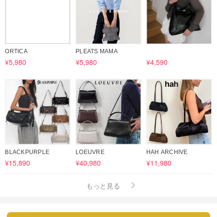
ORTICA
PLEATS MAMA
¥5,980
¥5,980
¥4,590
BLACKPURPLE
LOEUVRE
HAH ARCHIVE
¥15,890
¥40,980
¥11,980
もっと見る