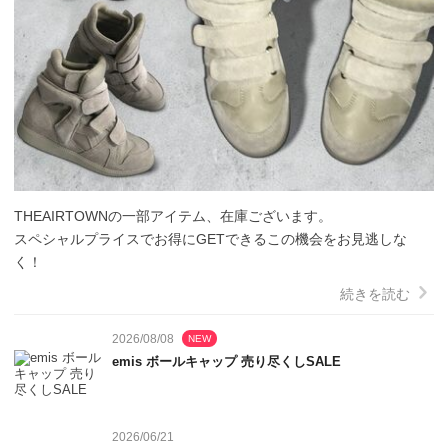
THEAIRTOWNの一部アイテム、在庫ございます。

スペシャルプライスでお得にGETできるこの機会をお見逃しな
く！
続きを読む
2026/08/08
NEW
emis ボールキャップ 売り尽くしSALE
2026/06/21