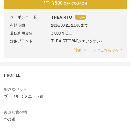
¥500
OFF COUPON
クーポンコード
THEAIRTO
コピー
有効期限
2026/08/21 23:00まで
最低利用金額
3,000円以上
対象ブランド
THEAIRTOWN(ジエアタウン)
対象アイテムはこちらから
PROFILE
好きなペット
プードル,ミヌエット猫
好きな食べ物
つけ麺