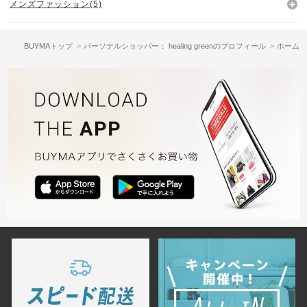
メンズファッション(5)
BUYMAトップ
パーソナルショッパー： healing greenのプロフィール
ホーム