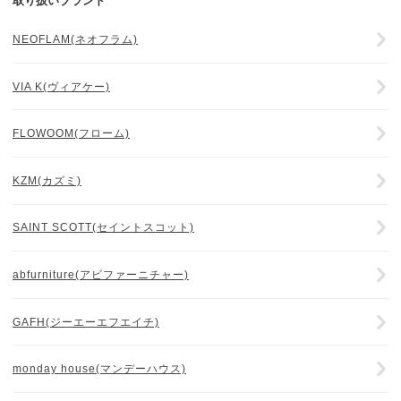
取り扱いブランド
NEOFLAM(ネオフラム)
VIA K(ヴィアケー)
FLOWOOM(フローム)
KZM(カズミ)
SAINT SCOTT(セイントスコット)
abfurniture(アビファーニチャー)
GAFH(ジーエーエフエイチ)
monday house(マンデーハウス)