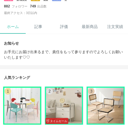
882
749
フォロワー
出品数
最終アクセス：3日以内
ホーム
記事
評価
最新商品
注文実績
お知らせ
お手元にお届け出来るまで、責任をもって参りますのでよろしくお願い
いたします♡♡
人気ランキング
1
2
3
タイムセール