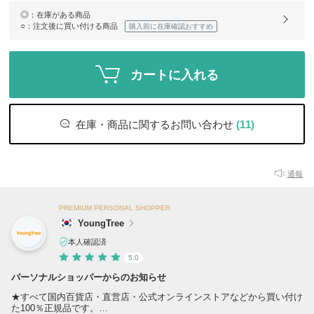
◎
：在庫がある商品
○
：注文後に買い付ける商品
購入前に在庫確認おすすめ
カートに入れる
在庫・商品に関するお問い合わせ
(11)
通報
PREMIUM PERSONAL SHOPPER
YoungTree
本人確認済
5.0
パーソナルショッパーからのお知らせ
★すべて国内百貨店・直営店・公式オンラインストアなどから買い付け
た100％正規品です。