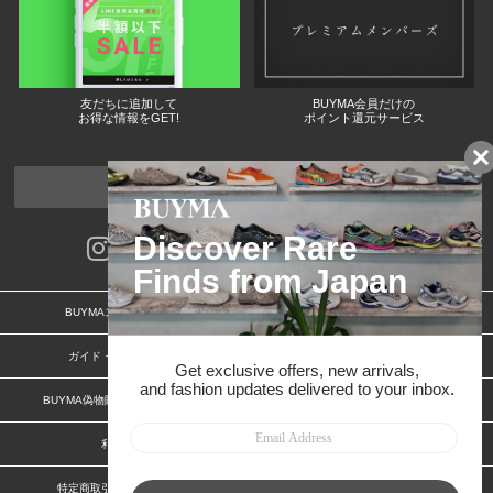
友だちに追加して
BUYMA会員だけの
お得な情報をGET!
ポイント還元サービス
ページトップへ
BUYMAスタートガイド
安心への取り組み
ガイド・お問い合わせ
かんたん購入ガイド
BUYMA偽物販売防止の取り組み
BUYMA CARD
利用規約
プライバシー
特定商取引法に関する表記
お客様情報の外部送信について