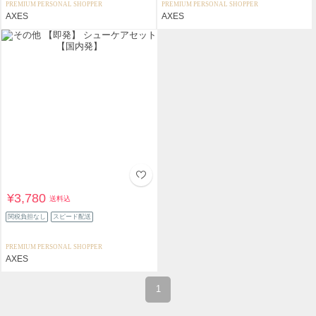
PREMIUM PERSONAL SHOPPER
PREMIUM PERSONAL SHOPPER
AXES
AXES
¥3,780
送料込
関税負担なし
スピード配送
PREMIUM PERSONAL SHOPPER
AXES
1