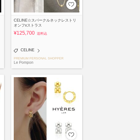
CELINE☆スパークルネックレストリ
オンフxストラス
¥125,700
送料込
CELINE
PREMIUM PERSONAL SHOPPER
Le Pompon