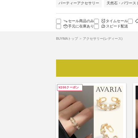
パーティーアクセサリー
天然石・パワース
セール商品のみ
タイムセール
手元に在庫あり
スピード配送
BUYMAトップ
アクセサリー(レディース)
¥200クーポン