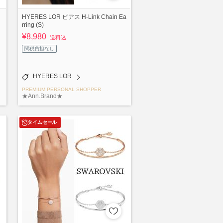
HYERES LOR ピアス H-Link Chain Ea
rring (S)
¥8,980
送料込
関税負担なし
HYERES LOR
PREMIUM PERSONAL SHOPPER
★Ann.Brand★
タイムセール