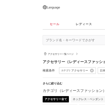
English
日本語
简体中文
繁體中文
Language
セール
レディース
アクセサリー一覧ページ
アクセサリー（レディースファッシ
検索条件
アクセサリー
日
カテゴリ
さらに絞り込む
カテゴリ（レディースファッション
アクセサリー全て
ネックレス・ペンダント