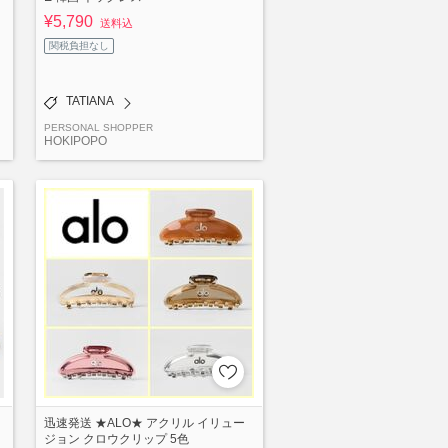
¥5,790
送料込
関税負担なし
TATIANA
PERSONAL SHOPPER
HOKIPOPO
迅速発送 ★ALO★ アクリル イリュー
ジョン クロウクリップ 5色