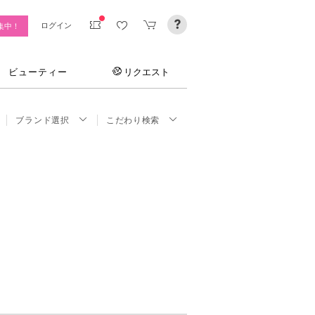
ログイン
集中！
ビューティー
リクエスト
ブランド選択
こだわり検索