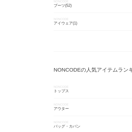
NONCODE
ブーツ(52)
NONCODE
アイウェア(1)
NONCODEの人気アイテムラン
NONCODE
トップス
NONCODE
アウター
NONCODE
バッグ・カバン