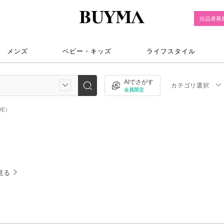
出品者募
メンズ
ベビー・キッズ
ライフスタイル
AIでさがす
カテゴリ選択
会員限定
DE）
見る