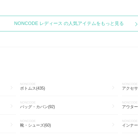
NONCODE レディース の人気アイテムをもっと見る
NONCODE
NONCODE
ボトムス(435)
アクセサリ
NONCODE
NONCODE
バッグ・カバン(92)
アウター(
NONCODE
NONCODE
靴・シューズ(60)
インナー