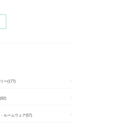
ー(177)
92)
・ルームウェア(57)