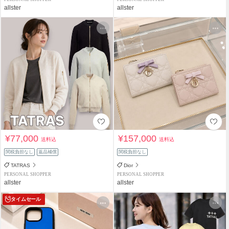
allster
allster
¥77,000
¥157,000
送料込
送料込
関税負担なし
返品補償
関税負担なし
TATRAS
Dior
PERSONAL SHOPPER
PERSONAL SHOPPER
allster
allster
タイムセール