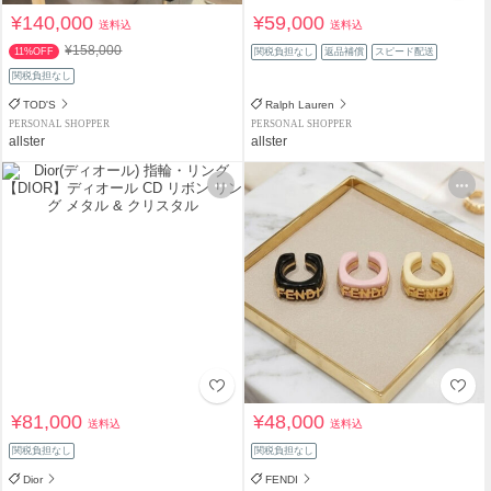
¥140,000
¥59,000
送料込
送料込
¥158,000
11%OFF
関税負担なし
返品補償
スピード配送
関税負担なし
TOD'S
Ralph Lauren
PERSONAL SHOPPER
PERSONAL SHOPPER
allster
allster
¥81,000
¥48,000
送料込
送料込
関税負担なし
関税負担なし
Dior
FENDI