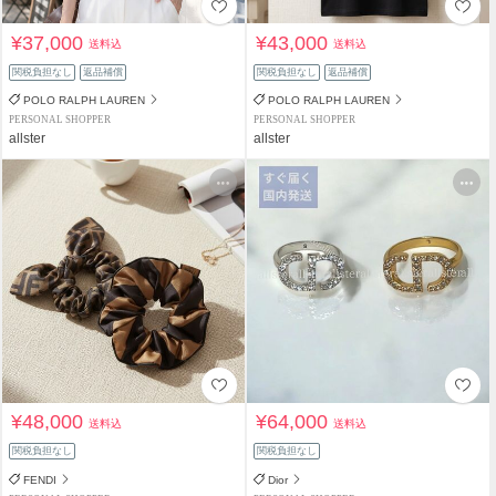
¥37,000
¥43,000
送料込
送料込
関税負担なし
返品補償
関税負担なし
返品補償
POLO RALPH LAUREN
POLO RALPH LAUREN
PERSONAL SHOPPER
PERSONAL SHOPPER
allster
allster
¥48,000
¥64,000
送料込
送料込
関税負担なし
関税負担なし
FENDI
Dior