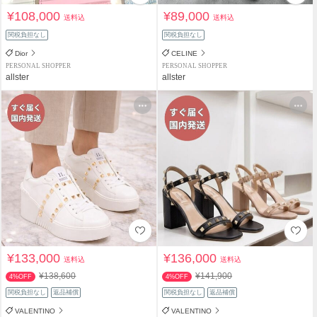
¥108,000
¥89,000
送料込
送料込
関税負担なし
関税負担なし
Dior
CELINE
PERSONAL SHOPPER
PERSONAL SHOPPER
allster
allster
¥133,000
¥136,000
送料込
送料込
¥138,600
¥141,900
4%OFF
4%OFF
関税負担なし
返品補償
関税負担なし
返品補償
VALENTINO
VALENTINO