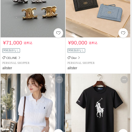
¥71,000
¥90,000
送料込
送料込
関税負担なし
関税負担なし
CELINE
Dior
PERSONAL SHOPPER
PERSONAL SHOPPER
allster
allster