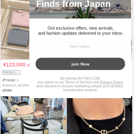
¥123,000
¥111,000
送料込
送料込
関税負担なし
関税負担なし
FENDI
Dior
PERSONAL SHOPPER
PERSONAL SHOPPER
allster
allster