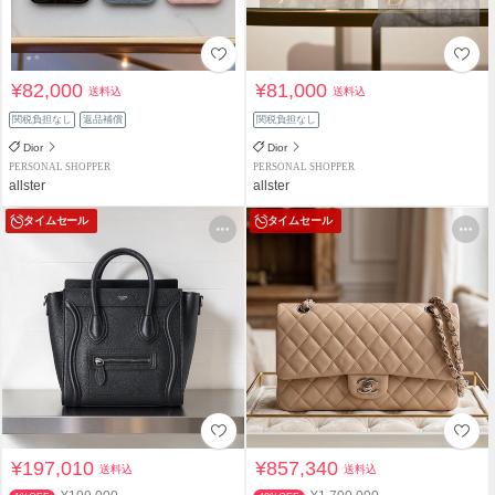
¥82,000
¥81,000
送料込
送料込
関税負担なし
返品補償
関税負担なし
Dior
Dior
PERSONAL SHOPPER
PERSONAL SHOPPER
allster
allster
タイムセール
タイムセール
¥197,010
¥857,340
送料込
送料込