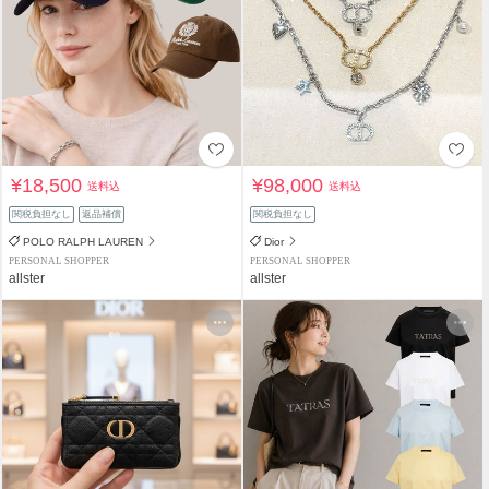
¥18,500
¥98,000
送料込
送料込
関税負担なし
返品補償
関税負担なし
POLO RALPH LAUREN
Dior
PERSONAL SHOPPER
PERSONAL SHOPPER
allster
allster