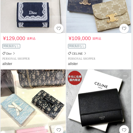
¥129,000
¥109,000
送料込
送料込
関税負担なし
関税負担なし
Dior
CELINE
PERSONAL SHOPPER
PERSONAL SHOPPER
allster
allster