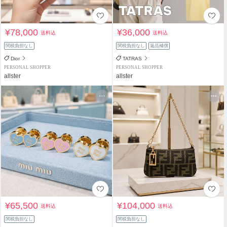
¥78,000
¥36,000
送料込
送料込
関税負担なし
関税負担なし
返品補償
Dior
TATRAS
PERSONAL SHOPPER
PERSONAL SHOPPER
allster
allster
¥65,500
¥104,000
送料込
送料込
関税負担なし
関税負担なし