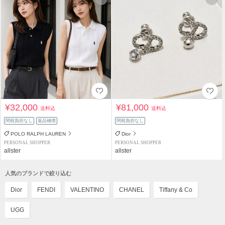
¥32,000
¥81,000
送料込
送料込
関税負担なし
返品補償
関税負担なし
POLO RALPH LAUREN
Dior
PERSONAL SHOPPER
PERSONAL SHOPPER
allster
allster
人気のブランドで絞り込む
Dior
FENDI
VALENTINO
CHANEL
Tiffany & Co
UGG