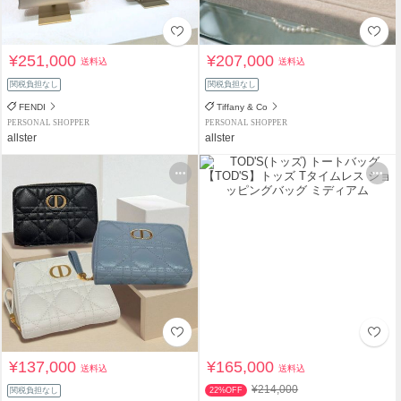
¥251,000
¥207,000
送料込
送料込
関税負担なし
関税負担なし
FENDI
Tiffany & Co
PERSONAL SHOPPER
PERSONAL SHOPPER
allster
allster
¥137,000
¥165,000
送料込
送料込
¥214,000
関税負担なし
22%OFF