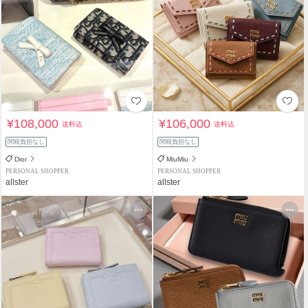
¥108,000
¥106,000
送料込
送料込
関税負担なし
関税負担なし
Dior
MiuMiu
PERSONAL SHOPPER
PERSONAL SHOPPER
allster
allster