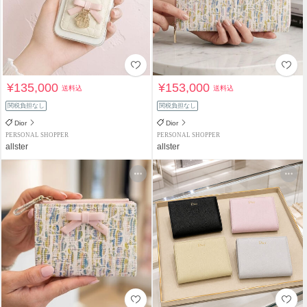
¥135,000
¥153,000
送料込
送料込
関税負担なし
関税負担なし
Dior
Dior
PERSONAL SHOPPER
PERSONAL SHOPPER
allster
allster