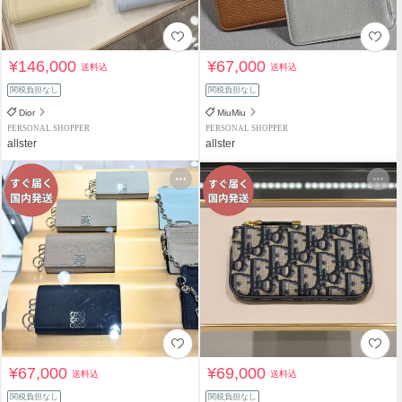
¥146,000
¥67,000
送料込
送料込
関税負担なし
関税負担なし
Dior
MiuMiu
PERSONAL SHOPPER
PERSONAL SHOPPER
allster
allster
¥67,000
¥69,000
送料込
送料込
関税負担なし
関税負担なし