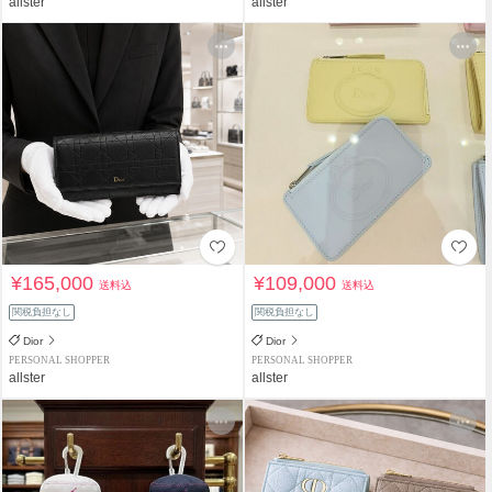
allster
allster
¥165,000
¥109,000
送料込
送料込
関税負担なし
関税負担なし
Dior
Dior
PERSONAL SHOPPER
PERSONAL SHOPPER
allster
allster