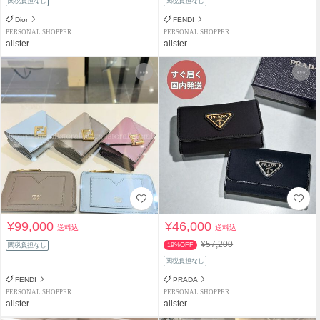
関税負担なし
関税負担なし
Dior
FENDI
PERSONAL SHOPPER
PERSONAL SHOPPER
allster
allster
¥99,000
¥46,000
送料込
送料込
¥57,200
関税負担なし
19%OFF
関税負担なし
FENDI
PRADA
PERSONAL SHOPPER
PERSONAL SHOPPER
allster
allster