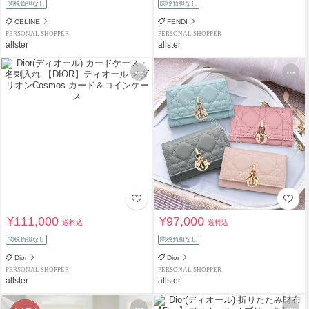
関税負担なし
関税負担なし
CELINE
FENDI
PERSONAL SHOPPER
PERSONAL SHOPPER
allster
allster
¥111,000
¥97,000
送料込
送料込
関税負担なし
関税負担なし
Dior
Dior
PERSONAL SHOPPER
PERSONAL SHOPPER
allster
allster