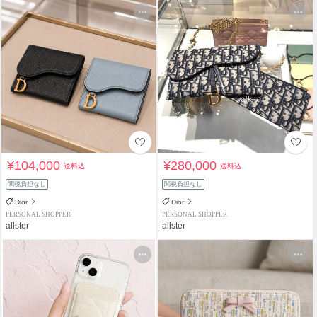
¥104,000
¥280,000
送料込
送料込
関税負担なし
関税負担なし
Dior
Dior
PERSONAL SHOPPER
PERSONAL SHOPPER
allster
allster