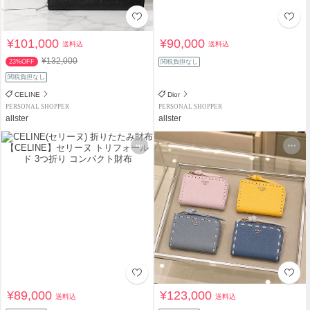
¥101,000
¥90,000
送料込
送料込
¥132,000
23%OFF
関税負担なし
関税負担なし
CELINE
Dior
PERSONAL SHOPPER
PERSONAL SHOPPER
allster
allster
¥89,000
¥123,000
送料込
送料込