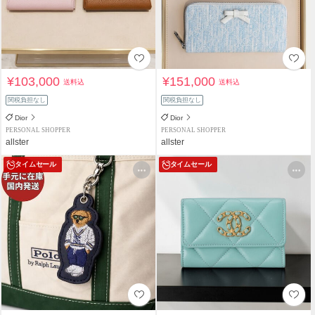
¥103,000
¥151,000
送料込
送料込
関税負担なし
関税負担なし
Dior
Dior
PERSONAL SHOPPER
PERSONAL SHOPPER
allster
allster
タイムセール
タイムセール