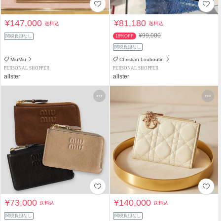
¥147,000
¥81,180
送料込
送料込
¥99,000
関税負担なし
18%OFF
関税負担なし
MiuMiu
Christian Louboutin
PERSONAL SHOPPER
PERSONAL SHOPPER
allster
allster
¥73,000
¥140,000
送料込
送料込
関税負担なし
関税負担なし