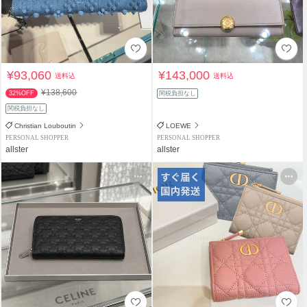
¥93,060
¥143,000
送料込
送料込
¥138,600
32%OFF
関税負担なし
関税負担なし
Christian Louboutin
LOEWE
PERSONAL SHOPPER
PERSONAL SHOPPER
allster
allster