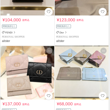
¥104,000
¥123,000
送料込
送料込
関税負担なし
関税負担なし
FENDI
Dior
PERSONAL SHOPPER
PERSONAL SHOPPER
allster
allster
¥137,000
¥68,000
送料込
送料込