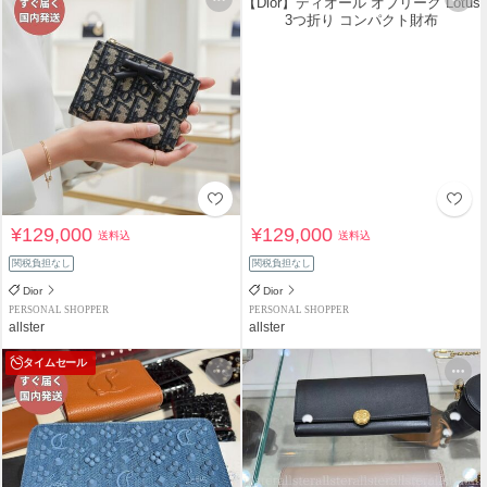
¥129,000
¥129,000
送料込
送料込
関税負担なし
関税負担なし
Dior
Dior
PERSONAL SHOPPER
PERSONAL SHOPPER
allster
allster
タイムセール