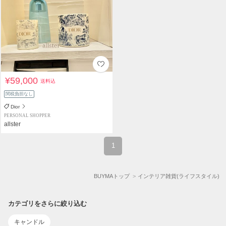
¥59,000
送料込
関税負担なし
Dior
PERSONAL SHOPPER
allster
1
BUYMAトップ
インテリア雑貨(ライフスタイル)
カテゴリをさらに絞り込む
キャンドル