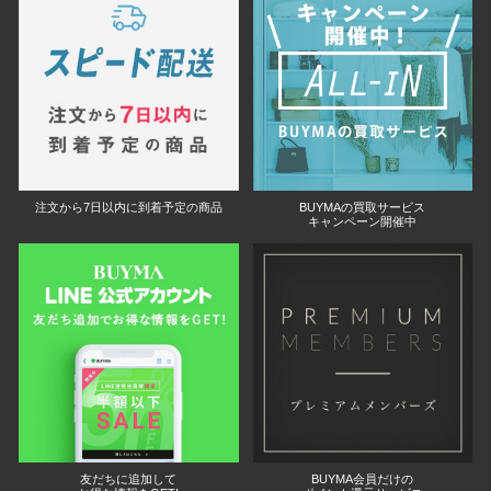
注文から7日以内に到着予定の商品
BUYMAの買取サービス
キャンペーン開催中
友だちに追加して
BUYMA会員だけの