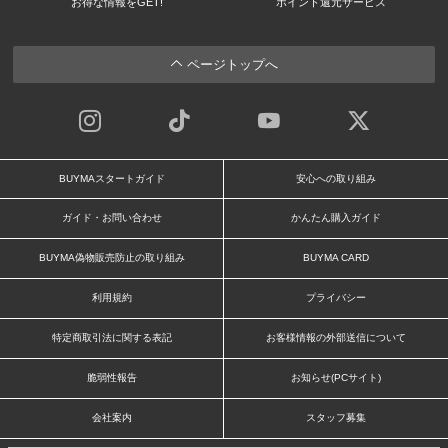
お得な情報をGET!
ポイント還元サービス
ページトップへ
BUYMAスタートガイド
安心への取り組み
ガイド・お問い合わせ
かんたん購入ガイド
BUYMA偽物販売防止の取り組み
BUYMA CARD
利用規約
プライバシー
特定商取引法に関する表記
お客様情報の外部送信について
脆弱性報告
お知らせ(PCサイト)
会社案内
スタッフ募集