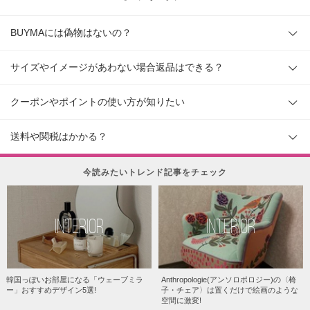
BUYMAには偽物はないの？
サイズやイメージがあわない場合返品はできる？
クーポンやポイントの使い方が知りたい
送料や関税はかかる？
今読みたいトレンド記事をチェック
INTERIOR
INTERIOR
韓国っぽいお部屋になる「ウェーブミラ
Anthropologie(アンソロポロジー)の〈椅
ー」おすすめデザイン5選!
子・チェア〉は置くだけで絵画のような
空間に激変!