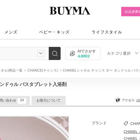
出品者募
メンズ
ベビー・キッズ
ライフスタイル
AIでさがす
カテゴリ選択
会員限定
シャネル)商品一覧
CHANCE(チャンス)
CHANELシャネル チャンス オー タンドゥル バ
 タンドゥル バスタブレット入浴剤
24
アクセス:
10
問い合わせ
お取引について
ブランド
CHA
CHANE
CHANE