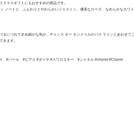
リスマスギフトにもおすすめの商品です。
ーン ノートと、ふんわりとやわらかいジャスミン、優美なローズ、なめらかなホワ
けるにつれてきめ細かな泡が。チャンス オー タンドゥルのバス ラインとあわせて
できます。
#パール #ピアス #ダイヤ #スワロスキー #シャネル #chanel #Chanel