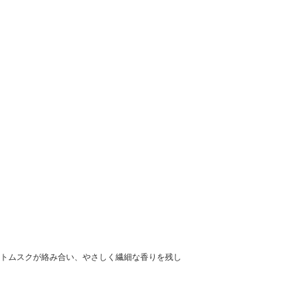
イトムスクが絡み合い、やさしく繊細な香りを残し