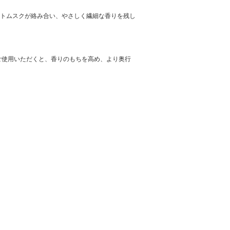
イトムスクが絡み合い、やさしく繊細な香りを残し
ご使用いただくと、香りのもちを高め、より奥行