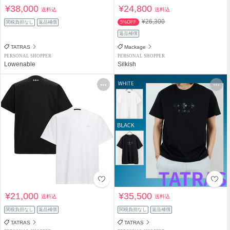
¥38,000
¥24,800
送料込
送料込
¥26,300
関税負担なし
返品補償
5%OFF
返品補償
TATRAS
Mackage
PERSONAL SHOPPER
PERSONAL SHOPPER
Lowenable
Silkish
¥21,000
¥35,500
送料込
送料込
関税負担なし
返品補償
関税負担なし
返品補償
TATRAS
TATRAS