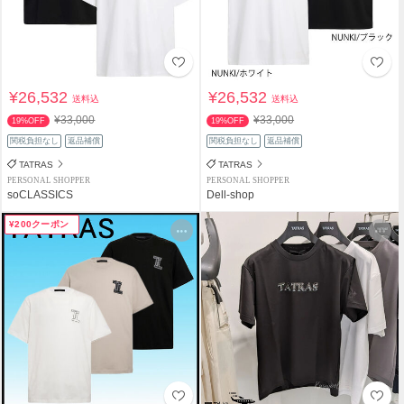
¥26,532
¥26,532
送料込
送料込
¥33,000
¥33,000
19%OFF
19%OFF
関税負担なし
返品補償
関税負担なし
返品補償
TATRAS
TATRAS
PERSONAL SHOPPER
PERSONAL SHOPPER
soCLASSICS
Dell-shop
¥200クーポン