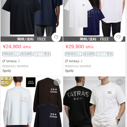
¥24,900
¥29,900
送料込
送料込
関税負担なし
返品補償
スピード配送
関税負担なし
返品補償
スピード配送
TATRAS
TATRAS
PERSONAL SHOPPER
PERSONAL SHOPPER
Spritz
Spritz