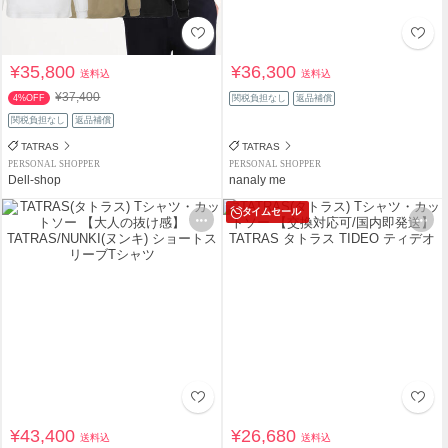
¥35,800
¥36,300
送料込
送料込
¥37,400
4%OFF
関税負担なし
返品補償
関税負担なし
返品補償
TATRAS
TATRAS
PERSONAL SHOPPER
PERSONAL SHOPPER
Dell-shop
nanaly me
タイムセール
¥43,400
¥26,680
送料込
送料込