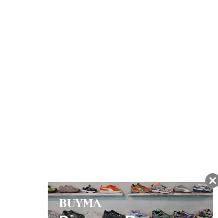
注文から7日以内に到着予定の商品
BUYMAの買取サービス
キャンペーン開催中