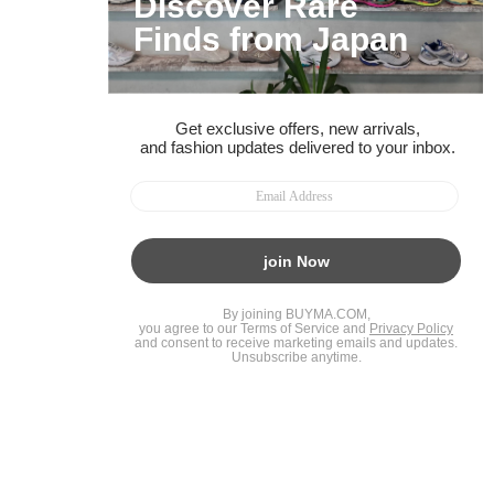
友だちに追加して
BUYMA会員だけの
お得な情報をGET!
ポイント還元サービス
ページトップへ
BUYMAスタートガイド
安心への取り組み