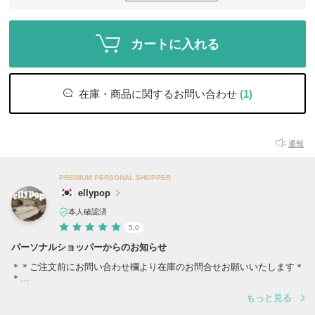
カートに入れる
在庫・商品に関するお問い合わせ
(1)
通報
PREMIUM PERSONAL SHOPPER
ellypop
本人確認済
5.0
パーソナルショッパーからのお知らせ
＊＊ご注文前にお問い合わせ欄より在庫のお問合せお願いいたします＊
＊
もっと見る
在庫わずかの商品については、在庫のお問い合わせをしていただいた方
を優先してご注文確定とさせていただくことがございます。