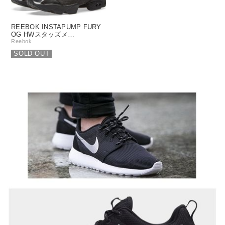
REEBOK INSTAPUMP FURY
OG HWスタッズメ…
Reebok
SOLD OUT