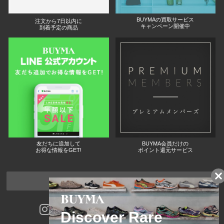
BUYMAの買取サービス
注文から7日以内に
キャンペーン開催中
到着予定の商品
友だちに追加して
BUYMA会員だけの
お得な情報をGET!
ポイント還元サービス
ページトップへ