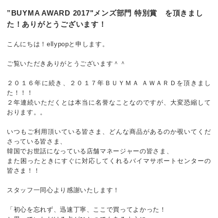
”BUYMA AWARD 2017"メンズ部門 特別賞 を頂きまし
た！ありがとうございます！
こんにちは！ellypopと申します。
ご覧いただきありがとうございます＾＾
２０１６年に続き、２０１７年ＢＵＹＭＡ ＡＷＡＲＤを頂きまし
た！！！
２年連続いただくとは本当に名誉なことなのですが、大変恐縮して
おります。。
いつもご利用頂いている皆さま、どんな商品があるのか覗いてくだ
さっている皆さま、
韓国でお世話になっている店舗マネージャーの皆さま、
また困ったときにすぐに対応してくれるバイマサポートセンターの
皆さま！！
スタッフ一同心より感謝いたします！
「初心を忘れず、迅速丁寧、ここで買ってよかった！