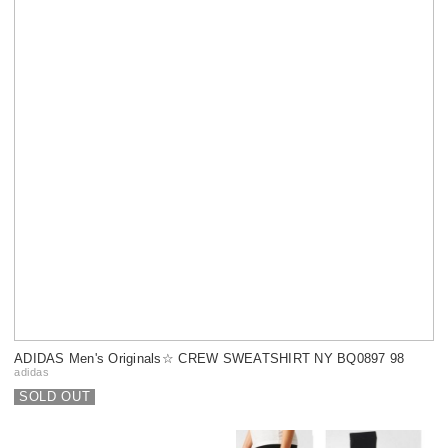
ADIDAS Men's Originals☆ CREW SWEATSHIRT NY BQ0897 98
adidas
SOLD OUT