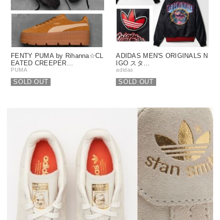
FENTY PUMA by Rihanna☆CL
ADIDAS MEN'S ORIGINALS N
EATED CREEPER…
IGO スタ…
PUMA
adidas
SOLD OUT
SOLD OUT