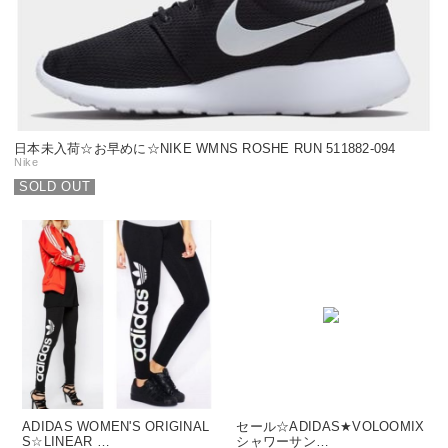
日本未入荷☆お早めに☆NIKE WMNS ROSHE RUN 511882-094
Nike
SOLD OUT
ADIDAS WOMEN'S ORIGINAL
セール☆ADIDAS★VOLOOMIX
S☆LINEAR …
シャワーサン…