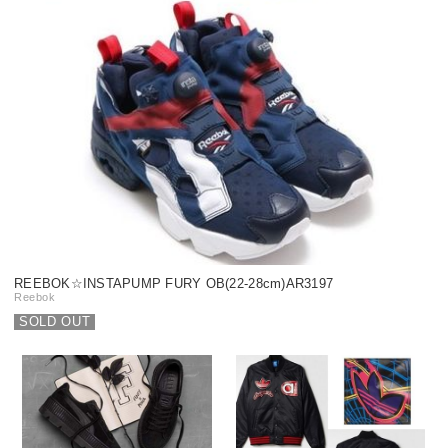
REEBOK☆INSTAPUMP FURY OB(22-28cm)AR3197
Reebok
SOLD OUT