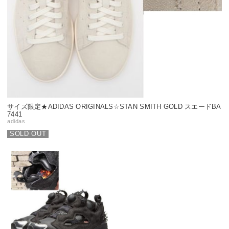
サイズ限定★ADIDAS ORIGINALS☆STAN SMITH GOLD スエードBA
7441
adidas
SOLD OUT