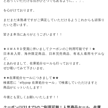
と思っていただける点がひとつでもあるように。。」、
を心がけております。
まだまだ未熟者ですがご満足していただけるようこれからも頑張り
たいと思います。
皆さま本当にありがとうございます！！
★ＡＷＡＲＤ受賞に伴いましてクーポンのご利用可能です！★
日本未入荷、海外限定商品、日本完売商品、有名人着用モデルな
ど、
とあわせまして、在庫処分セールも行っております。
ぜひ覗いてみて下さいませ。
★★在庫処分セールにつきまして★★
検索窓に「ellypop 在庫処分セール」で検索していただけますと
商品がヒットいたします！
今後とも宜しくお願いいたします！！
クーポン(1/31まで)のご利用可能！人気商品セール、在庫