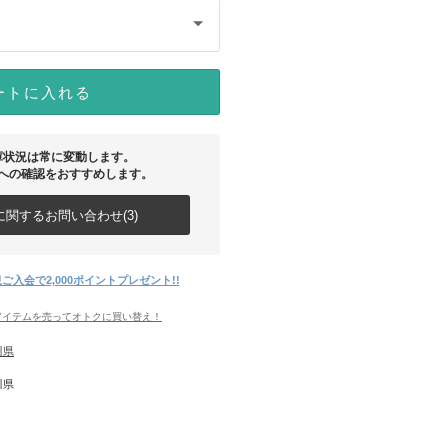
ートに入れる
庫状況は常に変動します。
への確認をおすすめします。
関するお問い合わせ(3)
ご入会で2,000ポイントプレゼント!!
アイテムを売ってオトクに買い替え！
川県
川県