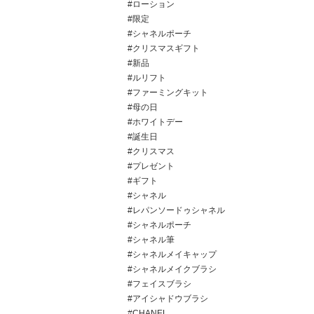
#ローション
#限定
#シャネルポーチ
#クリスマスギフト
#新品
#ルリフト
#ファーミングキット
#母の日
#ホワイトデー
#誕生日
#クリスマス
#プレゼント
#ギフト
#シャネル
#レパンソードゥシャネル
#シャネルポーチ
#シャネル筆
#シャネルメイキャップ
#シャネルメイクブラシ
#フェイスブラシ
#アイシャドウブラシ
#CHANEL