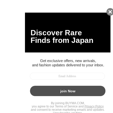
ページトップへ
BUYMAスタートガイド
安心への取り組み
ガイド・お問い合わせ
かんたん購入ガイド
BUYMA偽物販売防止の取り組み
BUYMA CARD
利用規約
プライバシー
特定商取引法に関する表記
お客様情報の外部送信について
脆弱性報告
お知らせ(PCサイト)
会社案内
スタッフ募集