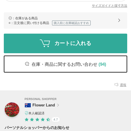
サイズガイドと採寸方法
◎
：在庫がある商品
○
：注文後に買い付ける商品
購入前に在庫確認おすすめ
カートに入れる
在庫・商品に関するお問い合わせ
(94)
通報
PERSONAL SHOPPER
Flower Land
本人確認済
4.7
パーソナルショッパーからのお知らせ