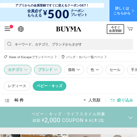
アプリからの会員登録ですぐに使えるクーポンGET！
詳しくは
500
¥
全員必ず
クーポン
こちらから
プレゼント
もらえる
今すぐ
日本語
English
简体中文
繁體中文
会員登録!
State of Escapeブランドページ
バッグ・カバン一覧ページ
カテゴリ
ブランド
価格
色
セール
手
レディース
ベビー・キッズ
46 件
人気順
絞り込み
ベビー・キッズ・ライフスタイル対象
2,000
COUPON
¥
8.6(木)迄
総額