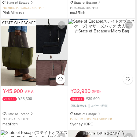
State of Escape
State of Escape
PREMIUM PERSONAL SHOPPER
PERSONAL SHOPPER
Pink Mimosa
ma&Rich
¥45,900
¥32,980
送料込
送料込
¥58,300
¥39,600
21%OFF
16%OFF
関税負担なし
スピード配送
State of Escape
State of Escape
PERSONAL SHOPPER
PREMIUM PERSONAL SHOPPER
ma&Rich
SydneyHOPE