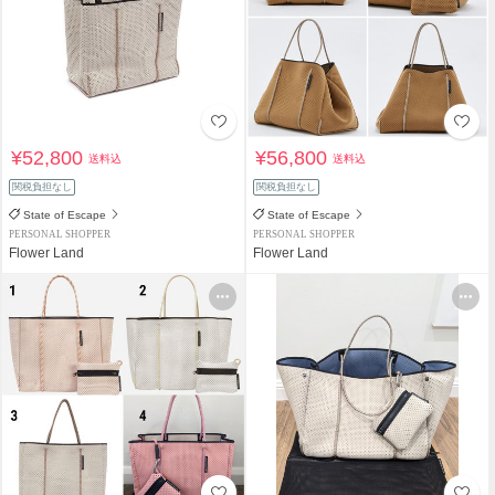
¥52,800
¥56,800
送料込
送料込
関税負担なし
関税負担なし
State of Escape
State of Escape
PERSONAL SHOPPER
PERSONAL SHOPPER
Flower Land
Flower Land