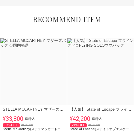
RECOMMEND ITEM
STELLA MCCARTNEY マザーズバッグ ◇国内発送
【人気】 State of Escape フライングソロFLYING SOLOママバック
¥33,800
¥42,200
送料込
送料込
33%OFF
¥50,600
21%OFF
¥53,900
Stella McCartney(ステラマッカートニー)
State of Escape(ステイトオブエスケープ)