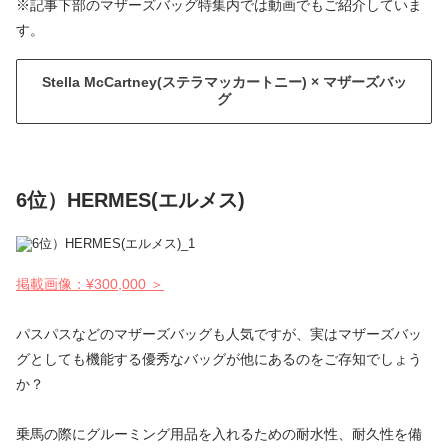
※記事下部のマザーズバッグ特集内では動画でもご紹介していま
す。
Stella McCartney(ステラマッカートニー) × マザーズバッ
グ
6位）HERMES(エルメス)
掲載画像：¥300,000 ＞
パスパスなどのマザーズバッグも人気ですが、実はマザーズバッ
グとしても機能する優秀なバッグが他にあるのをご存知でしょう
か？
乗馬の際にグルーミング用品を入れるための耐水性、耐久性を備