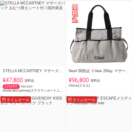
STELLA MCCARTNEY マザーズバッグ おむつ替えシート付◇国内発送
New! 関税込 Ｃhloe 2Way マザーズ バッグ ポーチ付
¥47,800
¥96,800
送料込
送料込
Chloe(クロエ)
21%OFF
¥60,600
Stella McCartney(ステラマッカートニー)
タイムセール
タイムセール