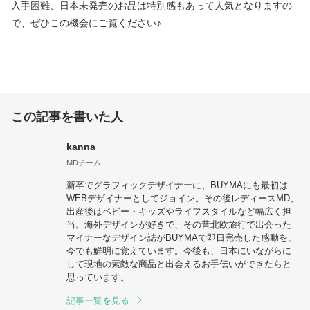
入手困難、日本未発売のお品は特別感もあって人気となりますの
で、ぜひこの機会にご覧ください♪
この記事を書いた人
kanna
MDチーム
新卒でグラフィックデザイナーに、BUYMAにも最初は
WEBデザイナーとしてジョイン。その後レディースMD、
出産後はベビー・キッズやライフスタイルなど幅広く担
当。海外デザインが好きで、その昔北欧旅行で出会った
マイナーなデザイン誌がBUYMAで即日完売した感動を、
今でも鮮明に覚えています。今後も、日本にいながらに
して現地の素敵な商品と出会えるお手伝いができたらと
思っています。
記事一覧を見る