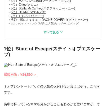
3位）MARC JACOBS(マークジェイコブス)
4位）Chloe(クロエ)
5位）Stella McCartney(ステラマッカートニー)
6位）HERMES(エルメス)
7位）THE ALLY(アリー)
先取り派におすすめ：DAGNE DOVER(ダグネドーバー)
おしゃれママ・パパが選ぶ人気のマザーズバッグ
1位）State of Escape(ステイトオブエスケー
プ)
掲載画像：¥34,590 ＞
ネオプレントートバッグの人気の火付け役と言えばそう、こちら
です。
街中で持っているママを見かけることもあるかと思いますが、そ