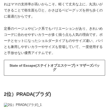
れはママの支持率が高いからこそ。軽くて丈夫な上に、丸洗いが
できることで衛生面も◎と、かさばるベビーグッズを持ち歩くの
に最適だからです。
定番のベージュやピンク系でもバリエーションがあり、きれいめ
コーデに合わせやすいカラーが多く揃う点も人気の理由です。ポ
ーチとセットになったショルダータイプものやサイズ違い、パパ
とも兼用しやすいカラーやサイズも登場していて、一度使用する
と手放せない優秀アイテムです。
State of Escape(ステイトオブエスケープ) × マザーズバッ
グ
2位）PRADA(プラダ)