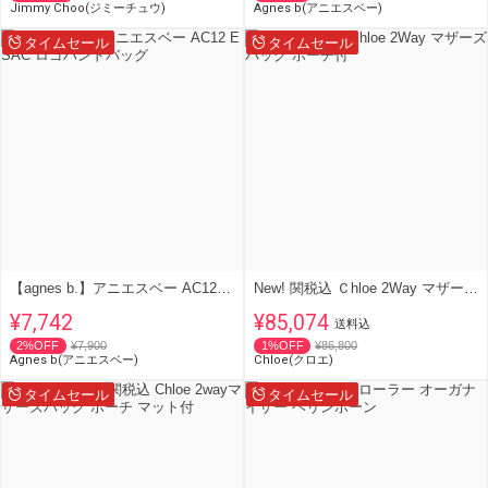
Jimmy Choo(ジミーチュウ)
Agnes b(アニエスベー)
タイムセール
タイムセール
【agnes b.】アニエスベー AC12 E SAC ロゴハンドバッグ
New! 関税込 Ｃhloe 2Way マザーズ バッグ ポーチ付
¥7,742
¥85,074
送料込
2%OFF
¥7,900
1%OFF
¥86,800
Agnes b(アニエスベー)
Chloe(クロエ)
タイムセール
タイムセール