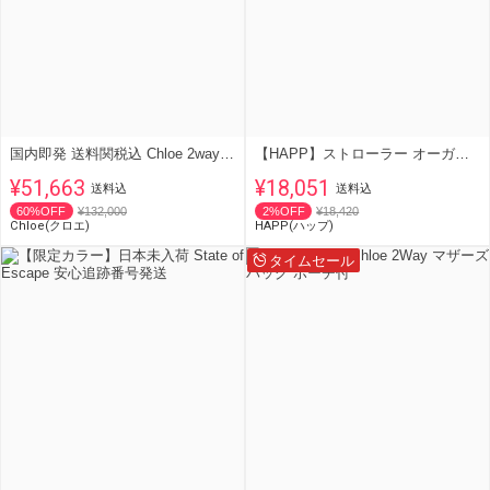
国内即発 送料関税込 Chloe 2wayマザーズバッグ ポーチ マット付
【HAPP】ストローラー オーガナイザー ヘリンボーン
¥51,663
¥18,051
送料込
送料込
60%OFF
¥132,000
2%OFF
¥18,420
Chloe(クロエ)
HAPP(ハップ)
タイムセール