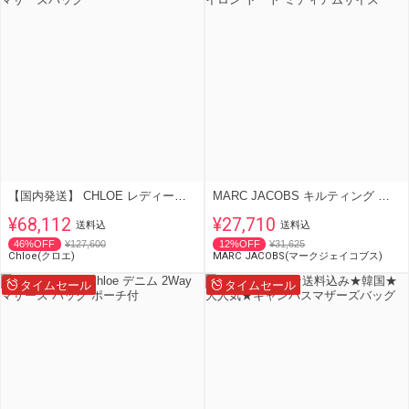
【国内発送】 CHLOE レディース マザーズバッグ
MARC JACOBS キルティング ナイロン トート ミディアムサイズ
¥68,112
¥27,710
送料込
送料込
46%OFF
¥127,600
12%OFF
¥31,625
Chloe(クロエ)
MARC JACOBS(マークジェイコブス)
タイムセール
タイムセール