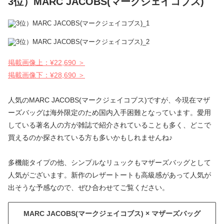
3位）MARC JACOBS(マークジェイコブス)
掲載画像上：¥22,690 ＞
掲載画像下：¥28,690 ＞
人気のMARC JACOBS(マークジェイコブス)ですが、今現在マザ
ーズバッグは海外限定のため国内入手困難となっています。愛用
している著名人の方が雑誌で紹介されていることも多く、どこで
買えるのか探されている方も多いかもしれませんね♪
多機能タイプの他、シンプルなリュックもマザーズバッグとして
人気がございます。新作のレザートートも高級感があって人気が
出そうな予感なので、ぜひ合わせてご覧ください。
MARC JACOBS(マークジェイコブス) × マザーズバッグ