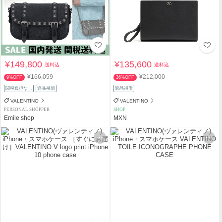
¥149,800
¥135,600
送料込
送料込
¥166,059
¥212,000
9%OFF
36%OFF
関税負担なし
返品補償
返品補償
VALENTINO
VALENTINO
PERSONAL SHOPPER
SHOP
Emile shop
MXN