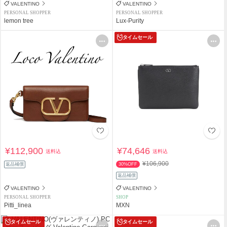
VALENTINO
VALENTINO
PERSONAL SHOPPER
PERSONAL SHOPPER
lemon tree
Lux-Purity
タイムセール
¥112,900
¥74,646
送料込
送料込
¥106,900
返品補償
30%OFF
返品補償
VALENTINO
VALENTINO
PERSONAL SHOPPER
SHOP
Pitti_linea
MXN
タイムセール
タイムセール