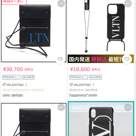
¥600クーポン
¥39,700
¥18,600
送料込
送料込
関税負担なし
返品補償
関税負担なし
返品補償
VALENTINO
VALENTINO
PREMIUM PERSONAL SHOPPER
PERSONAL SHOPPER
cielo stellato
happiness*smile