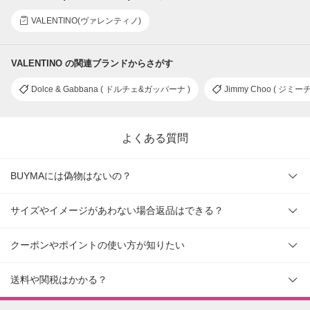
VALENTINO(ヴァレンティノ)
VALENTINO の関連ブランドからさがす
Dolce & Gabbana ( ドルチェ&ガッバーナ )
Jimmy Choo ( ジミー
よくある質問
BUYMAには偽物はないの？
サイズやイメージがあわない場合返品はできる？
クーポンやポイントの使い方が知りたい
送料や関税はかかる？