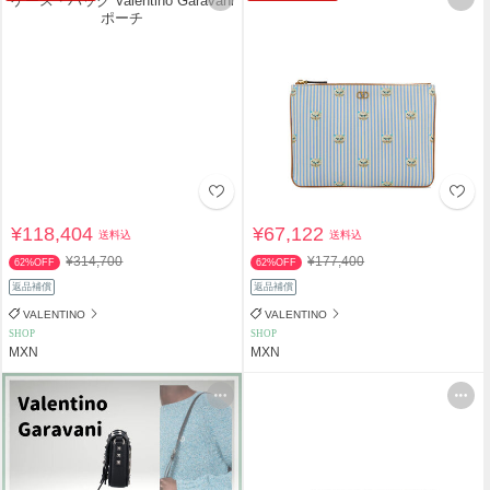
¥118,404
¥67,122
送料込
送料込
¥314,700
¥177,400
62%OFF
62%OFF
返品補償
返品補償
VALENTINO
VALENTINO
SHOP
SHOP
MXN
MXN