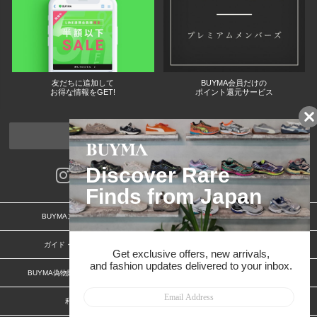
友だちに追加して
BUYMA会員だけの
お得な情報をGET!
ポイント還元サービス
ページトップへ
BUYMAスタートガイド
安心への取り組み
ガイド・お問い合わせ
かんたん購入ガイド
BUYMA偽物販売防止の取り組み
BUYMA CARD
利用規約
プライバシー