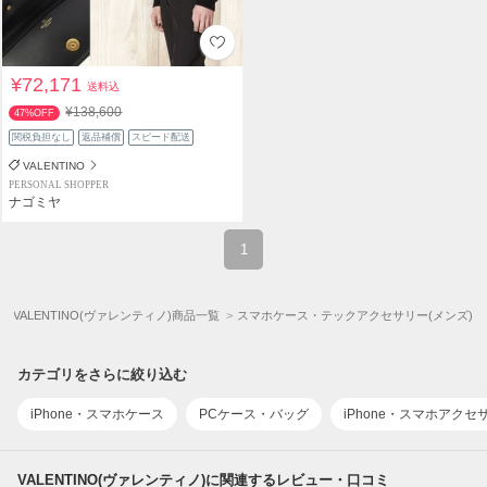
¥72,171
送料込
¥138,600
47%OFF
関税負担なし
返品補償
スピード配送
VALENTINO
PERSONAL SHOPPER
ナゴミヤ
1
VALENTINO(ヴァレンティノ)商品一覧
スマホケース・テックアクセサリー(メンズ)
カテゴリをさらに絞り込む
iPhone・スマホケース
PCケース・バッグ
iPhone・スマホアクセ
VALENTINO(ヴァレンティノ)に関連するレビュー・口コミ